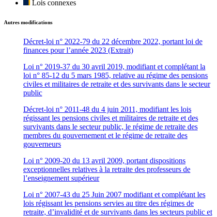
Lois connexes
Autres modifications
Décret-loi n° 2022-79 du 22 décembre 2022, portant loi de
finances pour l’année 2023 (Extrait)
Loi n° 2019-37 du 30 avril 2019, modifiant et complétant la
loi n° 85-12 du 5 mars 1985, relative au régime des pensions
civiles et militaires de retraite et des survivants dans le secteur
public
Décret-loi n° 2011-48 du 4 juin 2011, modifiant les lois
régissant les pensions civiles et militaires de retraite et des
survivants dans le secteur public, le régime de retraite des
membres du gouvernement et le régime de retraite des
gouverneurs
Loi n° 2009-20 du 13 avril 2009, portant dispositions
exceptionnelles relatives à la retraite des professeurs de
l’enseignement supérieur
Loi n° 2007-43 du 25 Juin 2007 modifiant et complétant les
lois régissant les pensions servies au titre des régimes de
retraite, d’invalidité et de survivants dans les secteurs public et