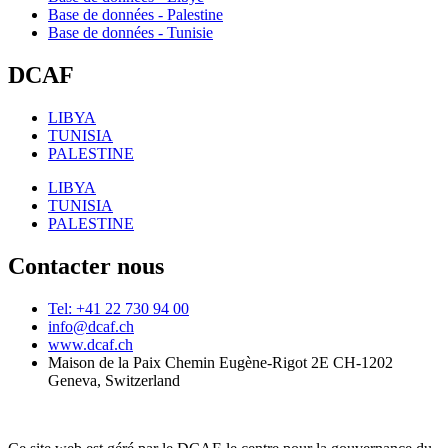
Base de données - Palestine
Base de données - Tunisie
DCAF
LIBYA
TUNISIA
PALESTINE
LIBYA
TUNISIA
PALESTINE
Contacter nous
Tel: +41 22 730 94 00
info@dcaf.ch
www.dcaf.ch
Maison de la Paix Chemin Eugène-Rigot 2E CH-1202
Geneva, Switzerland