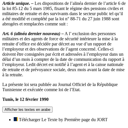
Article unique. –
Les dispositions de l’alinéa dernier de l’article 6 de
la loi 85-12 du 5 mars 1985, fixant le régime des pensions civiles et
militaires de retraite et des survivants dans le secteur public tel qu’il
a été modifié et complété par la loi n° 88-71 du 27 juin 1988 sont
abrogées et remplacées comme suit :
Art. 6 (alinéa dernier nouveau) –
A l’ exclusion des personnes
militaires et des agents de force de sécurité intérieure la mise à la
retraite d’office est décidée par décret au vue d’un rapport de
l’employeur et des observations de l’agent concerné. Celles-ci
doivent être consignées par écrit et adressées à l’employeur dans un
délai d’un mois à compter de la date de communication du rapport à
l’employeur. Ledit décret est notifié à l’agent et à la caisse nationale
de retraite et de prévoyance sociale, deux mois avant la date de mise
à la retraite.
La présente loi sera publiée au Journal Officiel de la République
Tunisienne et exécutée comme loi de l’Etat.
Tunis, le 12 février 1990
Afficher les textes en arabe
Télécharger Le Texte by Première page du JORT