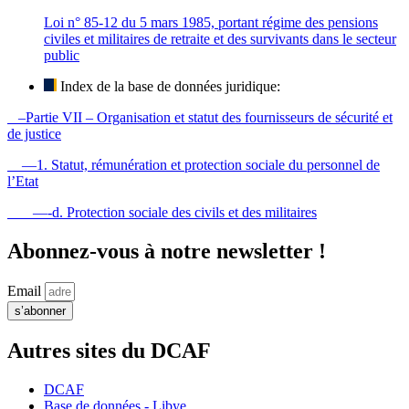
Loi n° 85-12 du 5 mars 1985, portant régime des pensions
civiles et militaires de retraite et des survivants dans le secteur
public
Index de la base de données juridique:
–Partie VII – Organisation et statut des fournisseurs de sécurité et
de justice
—1. Statut, rémunération et protection sociale du personnel de
l’Etat
—-d. Protection sociale des civils et des militaires
Abonnez-vous à notre newsletter !
Email
s’abonner
Autres sites du DCAF
DCAF
Base de données - Libye