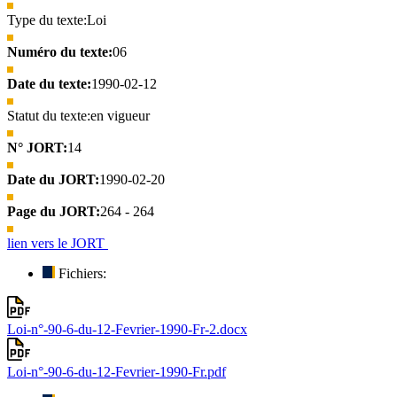
Type du texte:
Loi
Numéro du texte:
06
Date du texte:
1990-02-12
Statut du texte:
en vigueur
N° JORT:
14
Date du JORT:
1990-02-20
Page du JORT:
264 - 264
lien vers le JORT
Fichiers:
Loi-n°-90-6-du-12-Fevrier-1990-Fr-2.docx
Loi-n°-90-6-du-12-Fevrier-1990-Fr.pdf