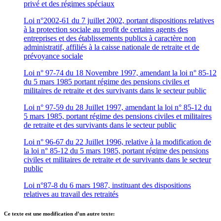
privé et des régimes spéciaux
Loi n°2002-61 du 7 juillet 2002, portant dispositions relatives
à la protection sociale au profit de certains agents des
entreprises et des établissements publics à caractère non
administratif, affiliés à la caisse nationale de retraite et de
prévoyance sociale
Loi n° 97-74 du 18 Novembre 1997, amendant la loi n° 85-12
du 5 mars 1985 portant régime des pensions civiles et
militaires de retraite et des survivants dans le secteur public
Loi n° 97-59 du 28 Juillet 1997, amendant la loi n° 85-12 du
5 mars 1985, portant régime des pensions civiles et militaires
de retraite et des survivants dans le secteur public
Loi n° 96-67 du 22 Juillet 1996, relative à la modification de
la loi n° 85-12 du 5 mars 1985, portant régime des pensions
civiles et militaires de retraite et de survivants dans le secteur
public
Loi n°87-8 du 6 mars 1987, instituant des dispositions
relatives au travail des retraités
Ce texte est une modification d’un autre texte: