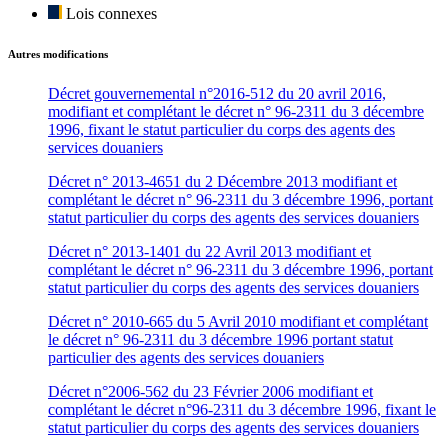
Lois connexes
Autres modifications
Décret gouvernemental n°2016-512 du 20 avril 2016,
modifiant et complétant le décret n° 96-2311 du 3 décembre
1996, fixant le statut particulier du corps des agents des
services douaniers
Décret n° 2013-4651 du 2 Décembre 2013 modifiant et
complétant le décret n° 96-2311 du 3 décembre 1996, portant
statut particulier du corps des agents des services douaniers
Décret n° 2013-1401 du 22 Avril 2013 modifiant et
complétant le décret n° 96-2311 du 3 décembre 1996, portant
statut particulier du corps des agents des services douaniers
Décret n° 2010-665 du 5 Avril 2010 modifiant et complétant
le décret n° 96-2311 du 3 décembre 1996 portant statut
particulier des agents des services douaniers
Décret n°2006-562 du 23 Février 2006 modifiant et
complétant le décret n°96-2311 du 3 décembre 1996, fixant le
statut particulier du corps des agents des services douaniers