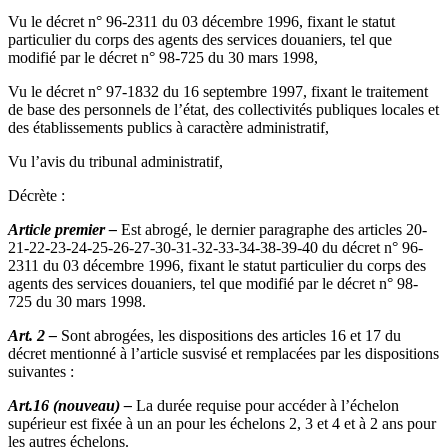
Vu le décret n° 96-2311 du 03 décembre 1996, fixant le statut
particulier du corps des agents des services douaniers, tel que
modifié par le décret n° 98-725 du 30 mars 1998,
Vu le décret n° 97-1832 du 16 septembre 1997, fixant le traitement
de base des personnels de l’état, des collectivités publiques locales et
des établissements publics à caractère administratif,
Vu l’avis du tribunal administratif,
Décrète :
Article premier –
Est abrogé, le dernier paragraphe des articles 20-
21-22-23-24-25-26-27-30-31-32-33-34-38-39-40 du décret n° 96-
2311 du 03 décembre 1996, fixant le statut particulier du corps des
agents des services douaniers, tel que modifié par le décret n° 98-
725 du 30 mars 1998.
Art. 2 –
Sont abrogées, les dispositions des articles 16 et 17 du
décret mentionné à l’article susvisé et remplacées par les dispositions
suivantes :
Art.16 (nouveau) –
La durée requise pour accéder à l’échelon
supérieur est fixée à un an pour les échelons 2, 3 et 4 et à 2 ans pour
les autres échelons.