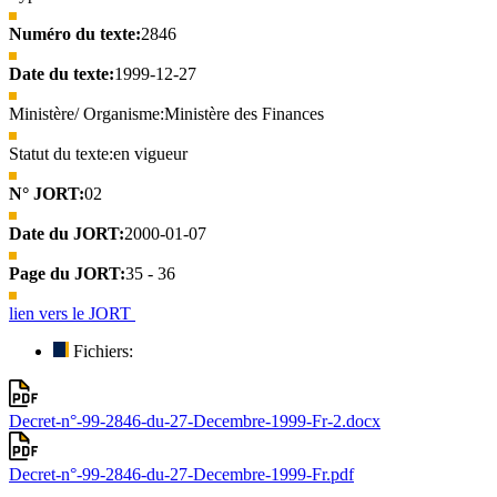
Numéro du texte:
2846
Date du texte:
1999-12-27
Ministère/ Organisme:
Ministère des Finances
Statut du texte:
en vigueur
N° JORT:
02
Date du JORT:
2000-01-07
Page du JORT:
35 - 36
lien vers le JORT
Fichiers:
Decret-n°-99-2846-du-27-Decembre-1999-Fr-2.docx
Decret-n°-99-2846-du-27-Decembre-1999-Fr.pdf