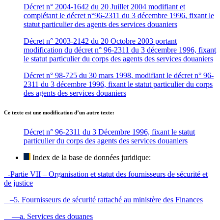
Décret n° 2004-1642 du 20 Juillet 2004 modifiant et
complétant le décret n°96-2311 du 3 décembre 1996, fixant le
statut particulier des agents des services douaniers
Décret n° 2003-2142 du 20 Octobre 2003 portant
modification du décret n° 96-2311 du 3 décembre 1996, fixant
le statut particulier du corps des agents des services douaniers
Décret n° 98-725 du 30 mars 1998, modifiant le décret n° 96-
2311 du 3 décembre 1996, fixant le statut particulier du corps
des agents des services douaniers
Ce texte est une modification d’un autre texte:
Décret n° 96-2311 du 3 Décembre 1996, fixant le statut
particulier du corps des agents des services douaniers
Index de la base de données juridique:
-Partie VII – Organisation et statut des fournisseurs de sécurité et
de justice
–5. Fournisseurs de sécurité rattaché au ministère des Finances
—a. Services des douanes