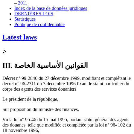
– 2011
Index de la base de données juridiques
DERNIÈRES LOIS
Statistiques
Politique de confidentialité
Latest laws
>
III. القوانين الأساسية الخاصة
Décret n° 99-2846 du 27 décembre 1999, modifiant et complétant le
décret n° 96-2311 du 3 décembre 1996 fixant le statut particulier du
corps des agents des services douaniers
Le président de la république,
Sur proposition du ministre des finances,
Vu la loi n° 95-46 du 15 mai 1995, portant statut général des agents
des douanes, telle que modifiée et complétée par la loi n° 96- 102 du
18 novembre 1996,