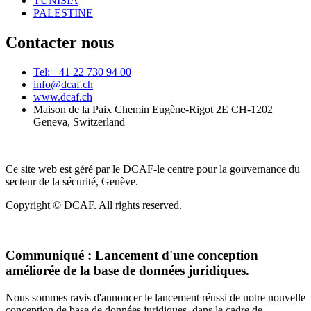
TUNISIA
PALESTINE
Contacter nous
Tel: +41 22 730 94 00
info@dcaf.ch
www.dcaf.ch
Maison de la Paix Chemin Eugène-Rigot 2E CH-1202
Geneva, Switzerland
Ce site web est géré par le DCAF-le centre pour la gouvernance du
secteur de la sécurité, Genève.
Copyright © DCAF. All rights reserved.
Communiqué :
Lancement d'une conception
améliorée de la base de données juridiques.
Nous sommes ravis d'annoncer le lancement réussi de notre nouvelle
conception de base de données juridiques, dans le cadre de