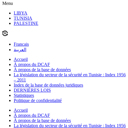
Menu
LIBYA
TUNISIA
PALESTINE
Français
العربية
Accueil
À propos du DCAF
À propos de la base de données
La législation du secteur de la sécurité en Tunisie : Index 1956
– 2011
Index de la base de données juridiques
DERNIÈRES LOIS
Statistiques
Politique de confidentialité
Accueil
À propos du DCAF
À propos de la base de données
La législation du secteur de la sécurité en Tunisie : Index 1956