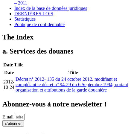
– 2011
Index de la base de données juridiques
DERNIÈRES LOIS
Statistiques
Politique de confidentialité
The Index
a. Services des douanes
Date
Title
Date
Title
Décret n° 2012- 135 du 24 octobre 2012, modifiant et
2012-
complétant le décret n° 94-29 du 6 Septembre 1994, portant
10-24
organisation et attributions de la garde douanière
Abonnez-vous à notre newsletter !
Email
s’abonner