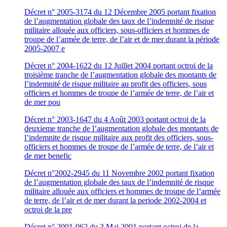
Décret n° 2005-3174 du 12 Décembre 2005 portant fixation
de l’augmentation globale des taux de l’indemnité de risque
militaire allouée aux officiers, sous-officiers et hommes de
troupe de l’armée de terre, de l’air et de mer durant la période
2005-2007 e
Décret n° 2004-1622 du 12 Juillet 2004 portant octroi de la
troisième tranche de l’augmentation globale des montants de
l’indemnité de risque militaire au profit des officiers, sous
officiers et hommes de troupe de l’armée de terre, de l’air et
de mer pou
Décret n° 2003-1647 du 4 Août 2003 portant octroi de la
deuxieme tranche de l’augmentation globale des montants de
l’indemnite de risque militaire aux profit des officiers, sous-
officiers et hommes de troupe de l’armée de terre, de l’air et
de mer benefic
Décret n°2002-2945 du 11 Novembre 2002 portant fixation
de l’augmentation globale des taux de l’indemnité de risque
militaire allouée aux officiers et hommes de troupe de l’armée
de terre, de l’air et de mer durant la periode 2002-2004 et
octroi de la pre
Décret n° 2001-962 du 3 Mai 2001 portant octroi de la