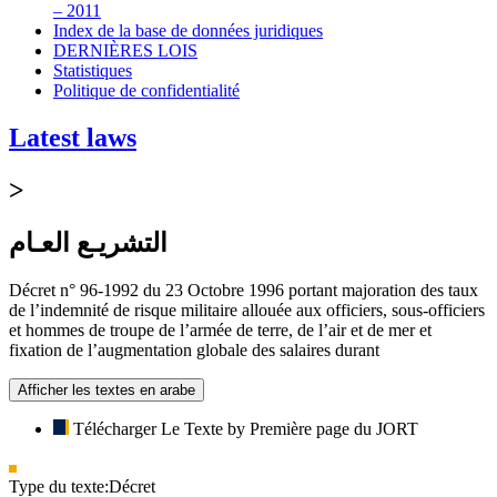
– 2011
Index de la base de données juridiques
DERNIÈRES LOIS
Statistiques
Politique de confidentialité
Latest laws
>
التشريـع العـام
Décret n° 96-1992 du 23 Octobre 1996 portant majoration des taux
de l’indemnité de risque militaire allouée aux officiers, sous-officiers
et hommes de troupe de l’armée de terre, de l’air et de mer et
fixation de l’augmentation globale des salaires durant
Afficher les textes en arabe
Télécharger Le Texte by Première page du JORT
Type du texte:
Décret