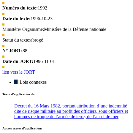
Numéro du texte:
1992
Date du texte:
1996-10-23
Ministère/ Organisme:
Ministère de la Défense nationale
Statut du texte:
abrogé
N° JORT:
88
Date du JORT:
1996-11-01
lien vers le JORT
Lois connexes
Texte d’application de:
Décret du 16 Mars 1982, portant attribution d’une indemnité
dite de risque militaire au profit des officiers, sous-officiers et
hommes de troupe de l’armée de terre, de l’air et de mer
Autres textes d’application: