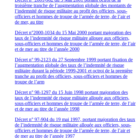
troisième tranche de l’augmentation globale des montants de
l’indemnité de risque militaire au profit des officiers, sous-
officiers et hommes de troupe de l’armée de terre, de l’air et
de mer, au titre
Décret n°2000-1034 du 15 Mai 2000 portant majoration des
taux de l’indemnité de risque militaire allouee aux officiers,
sous-officiers et hommes de troupe de l’armée de terre, de l’air
et de mer au titre de l’année 2000
Décret n° 99-2123 du 27 Septembre 1999 portant fixation de
l’augmentation globale des taux de l’indemnité de risque
militaire durant la période 1999-2001 et octroi de la première
tranche au profit des officiers, sous-officiers et hommes de
troupe de l’arm
Décret n° 98-1297 du 15 Juin 1998 portant majoration des
taux de l’indemnité de risque militaire allouée aux officiers,
sous-officiers et hommes de troupe de l’armée de terre, de l’air
et de mer au titre de l’année 1998
Décret n° 97-904 du 19 mai 1997, portant majoration des taux
de l’indemnité de risque militaire allouée aux officiers, sous-
officiers et hommes de troupe de l’armée de terre, de l’air et
de mer au titre de l’année 1997