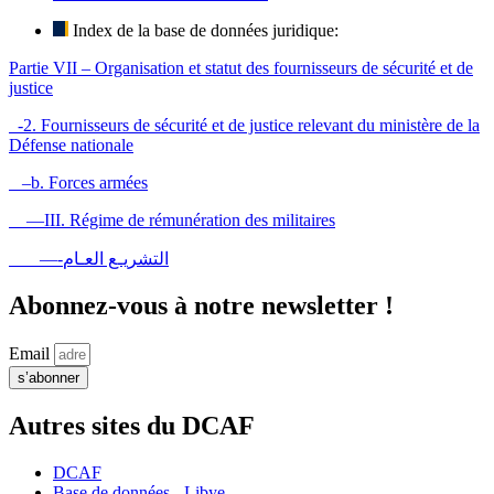
Index de la base de données juridique:
Partie VII – Organisation et statut des fournisseurs de sécurité et de
justice
-2. Fournisseurs de sécurité et de justice relevant du ministère de la
Défense nationale
–b. Forces armées
—III. Régime de rémunération des militaires
—-التشريـع العـام
Abonnez-vous à notre newsletter !
Email
s’abonner
Autres sites du DCAF
DCAF
Base de données - Libye