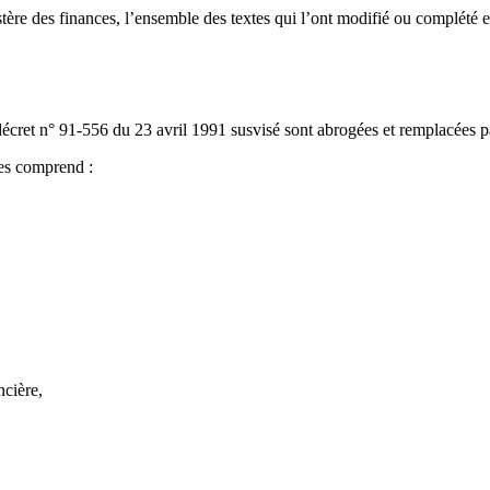
istère des finances, l’ensemble des textes qui l’ont modifié ou complé
écret n° 91-556 du 23 avril 1991 susvisé sont abrogées et remplacées par
ces comprend :
ncière,