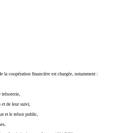
 de la coopération financière est chargée, notamment :
 trésorerie,
 et de leur suivi,
t et le trésor public,
ses,