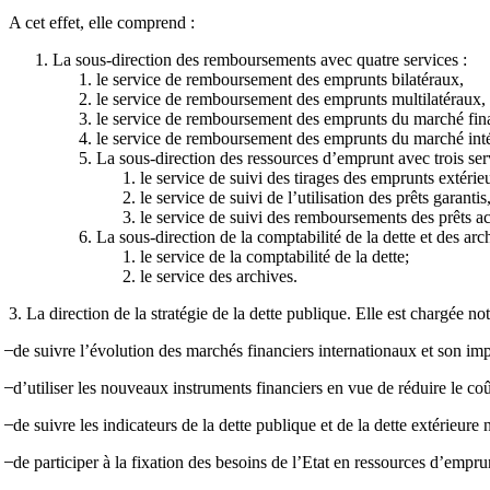
A cet effet, elle comprend :
La sous-direction des remboursements avec quatre services :
le service de remboursement des emprunts bilatéraux,
le service de remboursement des emprunts multilatéraux,
le service de remboursement des emprunts du marché finan
le service de remboursement des emprunts du marché inté
La sous-direction des ressources d’emprunt avec trois ser
le service de suivi des tirages des emprunts extérieu
le service de suivi de l’utilisation des prêts garantis
le service de suivi des remboursements des prêts ac
La sous-direction de la comptabilité de la dette et des arc
le service de la comptabilité de la dette;
le service des archives.
3. La direction de la stratégie de la dette publique. Elle est chargée n
̶ de suivre l’évolution des marchés financiers internationaux et son imp
̶ d’utiliser les nouveaux instruments financiers en vue de réduire le co
̶ de suivre les indicateurs de la dette publique et de la dette extérieure 
̶ de participer à la fixation des besoins de l’Etat en ressources d’emprun