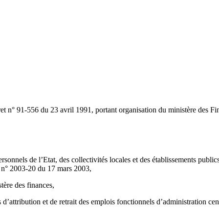
et n° 91-556 du 23 avril 1991, portant organisation du ministère des Fi
onnels de l’Etat, des collectivités locales et des établissements publics
i n° 2003-20 du 17 mars 2003,
tère des finances,
d’attribution et de retrait des emplois fonctionnels d’administration ce