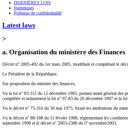
DERNIÈRES LOIS
Statistiques
Politique de confidentialité
Latest laws
>
a. Organisation du ministère des Finances
Décret n° 2005-492 du 1er mars 2005, modifiant et complétant le décr
Le Président de la République,
Sur proposition du ministre des finances,
Vu la loi n° 83-112 du 12 décembre 1983, portant statut général des pers
complétée et notamment la loi n° 97-83 du 20 décembre 1997 et la lo
Vu le décret n° 75-316 du 30 mai 1975, fixant les attributions du minis
Vu le décret n° 88-188 du 11 février 1988, réglementant les conditions 
septembre 1998 et le décret n° 2003-2386 du l7 novembre2003,