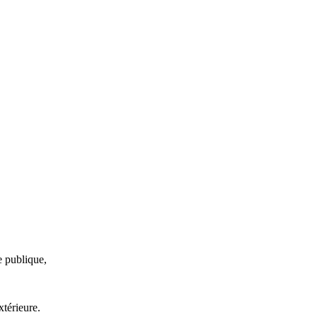
e publique,
xtérieure.