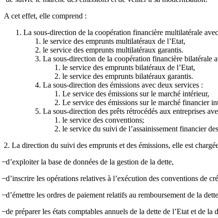
A cet effet, elle comprend :
La sous-direction de la coopération financière multilatérale avec
le service des emprunts multilatéraux de l’Etat,
le service des emprunts multilatéraux garantis.
La sous-direction de la coopération financière bilatérale 
le service des emprunts bilatéraux de l’Etat,
le service des emprunts bilatéraux garantis.
La sous-direction des émissions avec deux services :
Le service des émissions sur le marché intérieur,
Le service des émissions sur le marché financier in
La sous-direction des prêts rétrocédés aux entreprises ave
le service des conventions;
le service du suivi de l’assainissement financier des
2. La direction du suivi des emprunts et des émissions, elle est charg
̶ d’exploiter la base de données de la gestion de la dette,
̶ d’inscrire les opérations relatives à l’exécution des conventions de cr
̶ d’émettre les ordres de paiement relatifs au remboursement de la dette
̶ de préparer les états comptables annuels de la dette de l’Etat et de la d