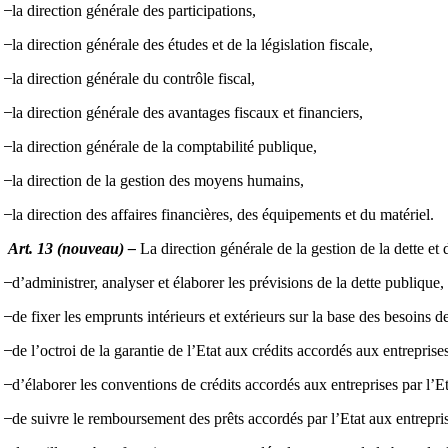
̶ la direction générale des participations,
̶ la direction générale des études et de la législation fiscale,
̶ la direction générale du contrôle fiscal,
̶ la direction générale des avantages fiscaux et financiers,
̶ la direction générale de la comptabilité publique,
̶ la direction de la gestion des moyens humains,
̶ la direction des affaires financières, des équipements et du matériel.
Art. 13 (nouveau) –
La direction générale de la gestion de la dette et
̶ d’administrer, analyser et élaborer les prévisions de la dette publique,
̶ de fixer les emprunts intérieurs et extérieurs sur la base des besoins de
̶ de l’octroi de la garantie de l’Etat aux crédits accordés aux entreprises
̶ d’élaborer les conventions de crédits accordés aux entreprises par l’Eta
̶ de suivre le remboursement des prêts accordés par l’Etat aux entrepri