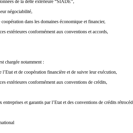
 données de la dette extérieure “SIADE”,
leur négociabilité,
de coopération dans les domaines économique et financier,
sources extérieures conformément aux conventions et accords,
 est chargée notamment :
e l’Etat et de coopération financière et de suivre leur exécution,
sources extérieures conformément aux conventions de crédits,
 entreprises et garantis par l’Etat et des conventions de crédits rétrocéd
national