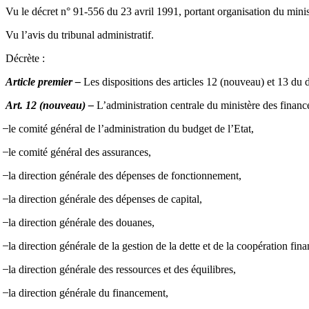
Vu le décret n° 91-556 du 23 avril 1991, portant organisation du min
Vu l’avis du tribunal administratif.
Décrète :
Article premier –
Les dispositions des articles 12 (nouveau) et 13 du d
Art. 12 (nouveau) –
L’administration centrale du ministère des finan
̶ le comité général de l’administration du budget de l’Etat,
̶ le comité général des assurances,
̶ la direction générale des dépenses de fonctionnement,
̶ la direction générale des dépenses de capital,
̶ la direction générale des douanes,
̶ la direction générale de la gestion de la dette et de la coopération fina
̶ la direction générale des ressources et des équilibres,
̶ la direction générale du financement,