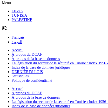
Menu
LIBYA
TUNISIA
PALESTINE
Français
العربية
Accueil
À propos du DCAF
À propos de la base de données
La législation du secteur de la sécurité en Tunisie : Index 1956
Index de la base de données juridiques
DERNIÈRES LOIS
Statistiques
Politique de confidentialité
Accueil
À propos du DCAF
À propos de la base de données
La législation du secteur de la sécurité en Tunisie : Index 1956
Index de la base de données juridiques