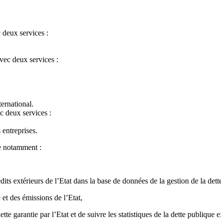
 deux services :
avec deux services :
ternational.
c deux services :
 entreprises.
ée notamment :
édits extérieurs de l’Etat dans la base de données de la gestion de la dett
 et des émissions de l’Etat,
ette garantie par l’Etat et de suivre les statistiques de la dette publique e