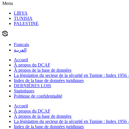
Menu
LIBYA
TUNISIA
PALESTINE
Français
العربية
Accueil
À propos du DCAF
À propos de la base de données
La législation du secteur de la sécurité en Tunisie : Index 1956
Index de la base de données juridiques
DERNIÈRES LOIS
Statistiques
Politique de confidentialité
Accueil
À propos du DCAF
À propos de la base de données
La législation du secteur de la sécurité en Tunisie : Index 1956
Index de la base de données juridiques