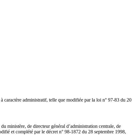
à caractère administratif, telle que modifiée par la loi n° 97-83 du 20
 du ministère, de directeur général d’administration centrale, de
é modifié et complété par le décret n° 98-1872 du 28 septembre 1998,