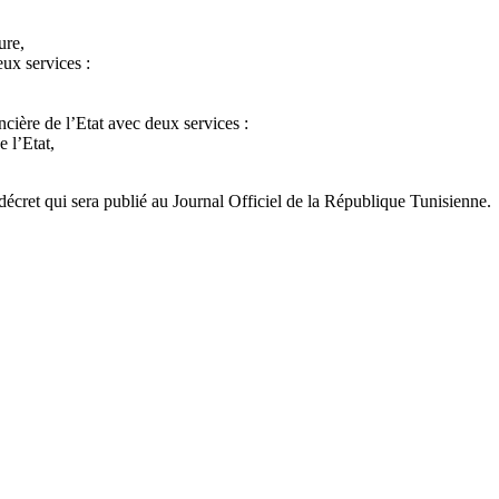
ure,
eux services :
ncière de l’Etat avec deux services :
 l’Etat,
décret qui sera publié au Journal Officiel de la République Tunisienne.