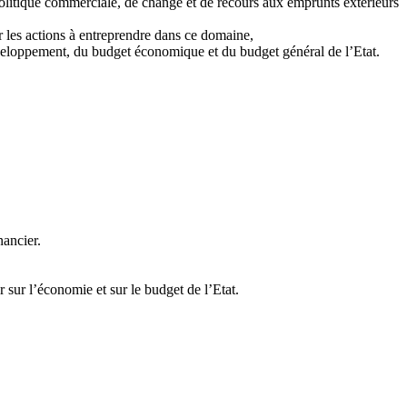
politique commerciale, de change et de recours aux emprunts extérieurs
r les actions à entreprendre dans ce domaine,
développement, du budget économique et du budget général de l’Etat.
nancier.
 sur l’économie et sur le budget de l’Etat.