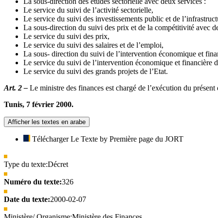
La sous-direction des études sectorielle avec deux services :
Le service du suivi de l’activité sectorielle,
Le service du suivi des investissements public et de l’infrastruct
La sous-direction du suivi des prix et de la compétitivité avec d
Le service du suivi des prix,
Le service du suivi des salaires et de l’emploi,
La sous- direction du suivi de l’intervention économique et fina
Le service du suivi de l’intervention économique et financière de
Le service du suivi des grands projets de l’Etat.
Art. 2 –
Le ministre des finances est chargé de l’exécution du présent 
Tunis, 7 février 2000.
Afficher les textes en arabe
Télécharger Le Texte by Première page du JORT
Type du texte:
Décret
Numéro du texte:
326
Date du texte:
2000-02-07
Ministère/ Organisme:
Ministère des Finances