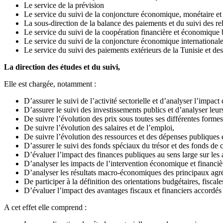
Le service de la prévision
Le service du suivi de la conjoncture économique, monétaire et 
La sous-direction de la balance des paiements et du suivi des rela
Le service du suivi de la coopération financière et économique bi
Le service du suivi de la conjoncture économique internationale
Le service du suivi des paiements extérieurs de la Tunisie et de
La direction des études et du suivi,
Elle est chargée, notamment :
D’assurer le suivi de l’activité sectorielle et d’analyser l’impac
D’assurer le suivi des investissements publics et d’analyser leu
De suivre l’évolution des prix sous toutes ses différentes forme
De suivre l’évolution des salaires et de l’emploi,
De suivre l’évolution des ressources et des dépenses publiques et
D’assurer le suivi des fonds spéciaux du trésor et des fonds de 
D’évaluer l’impact des finances publiques au sens large sur le
D’analyser les impacts de l’intervention économique et financièr
D’analyser les résultats macro-économiques des principaux agréga
De participer à la définition des orientations budgétaires, fiscale
D’évaluer l’impact des avantages fiscaux et financiers accordés p
A cet effet elle comprend :