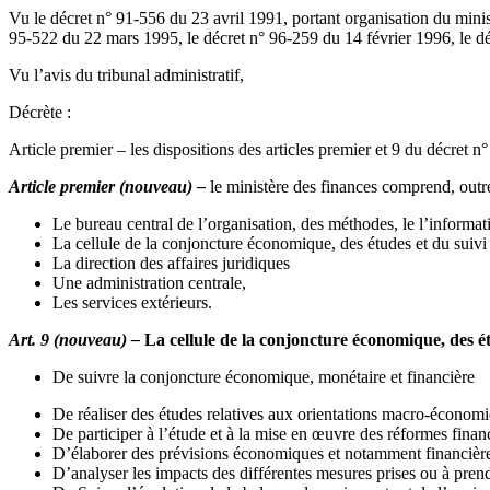
Vu le décret n° 91-556 du 23 avril 1991, portant organisation du minist
95-522 du 22 mars 1995, le décret n° 96-259 du 14 février 1996, le d
Vu l’avis du tribunal administratif,
Décrète :
Article premier – les dispositions des articles premier et 9 du décret 
Article premier (nouveau)
–
le ministère des finances comprend, outre l
Le bureau central de l’organisation, des méthodes, le l’informat
La cellule de la conjoncture économique, des études et du suivi
La direction des affaires juridiques
Une administration centrale,
Les services extérieurs.
Art. 9 (nouveau) –
La cellule de la conjoncture économique, des ét
De suivre la conjoncture économique, monétaire et financière
De réaliser des études relatives aux orientations macro-économi
De participer à l’étude et à la mise en œuvre des réformes financi
D’élaborer des prévisions économiques et notamment financière
D’analyser les impacts des différentes mesures prises ou à prend