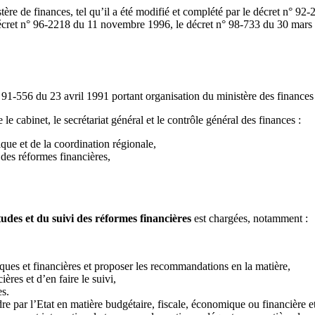
ère de finances, tel qu’il a été modifié et complété par le décret n° 92
écret n° 96-2218 du 11 novembre 1996, le décret n° 98-733 du 30 mars 
n° 91-556 du 23 avril 1991 portant organisation du ministère des finance
e cabinet, le secrétariat général et le contrôle général des finances :
ique et de la coordination régionale,
 des réformes financières,
udes et du suivi des réformes financières
est chargées, notamment :
ques et financières et proposer les recommandations en la matière,
ères et d’en faire le suivi,
s.
re par l’Etat en matière budgétaire, fiscale, économique ou financière et