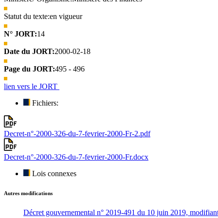
Statut du texte:
en vigueur
N° JORT:
14
Date du JORT:
2000-02-18
Page du JORT:
495 - 496
lien vers le JORT
Fichiers:
Decret-n°-2000-326-du-7-fevrier-2000-Fr-2.pdf
Decret-n°-2000-326-du-7-fevrier-2000-Fr.docx
Lois connexes
Autres modifications
Décret gouvernemental n° 2019-491 du 10 juin 2019, modifiant e