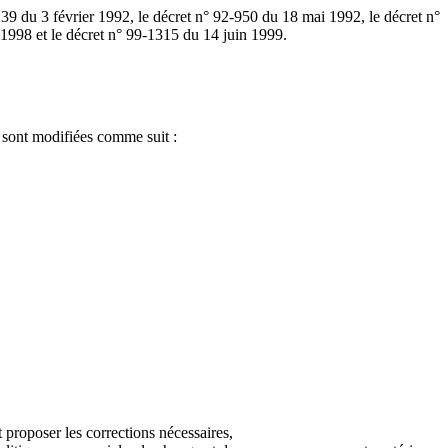
-239 du 3 février 1992, le décret n° 92-950 du 18 mai 1992, le décret n°
1998 et le décret n° 99-1315 du 14 juin 1999.
s sont modifiées comme suit :
 proposer les corrections nécessaires,