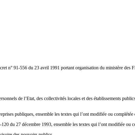
cret n° 91-556 du 23 avril 1991 portant organisation du ministère des 
onnels de l’Etat, des collectivités locales et des établissements publics
ntreprises publiques, ensemble les textes qui l’ont modifiée ou complété
93-120 du 27 décembre 1993, ensemble les textes qui l’ont modifiée ou 
visoire des pouvoirs publics,