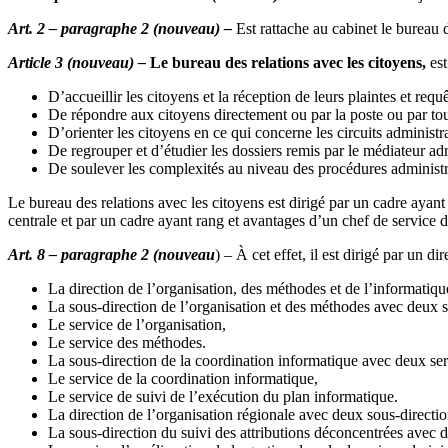
Art. 2 – paragraphe 2 (nouveau) –
Est rattache au cabinet le bureau d
Article 3 (nouveau) –
Le bureau des relations avec les citoyens,
est
D’accueillir les citoyens et la réception de leurs plaintes et requ
De répondre aux citoyens directement ou par la poste ou par to
D’orienter les citoyens en ce qui concerne les circuits administ
De regrouper et d’étudier les dossiers remis par le médiateur adm
De soulever les complexités au niveau des procédures administrat
Le bureau des relations avec les citoyens est dirigé par un cadre ayant
centrale et par un cadre ayant rang et avantages d’un chef de service d
Art. 8 – paragraphe 2 (nouveau
) – À cet effet, il est dirigé par un d
La direction de l’organisation, des méthodes et de l’informatiqu
La sous-direction de l’organisation et des méthodes avec deux s
Le service de l’organisation,
Le service des méthodes.
La sous-direction de la coordination informatique avec deux ser
Le service de la coordination informatique,
Le service de suivi de l’exécution du plan informatique.
La direction de l’organisation régionale avec deux sous-directio
La sous-direction du suivi des attributions déconcentrées avec d