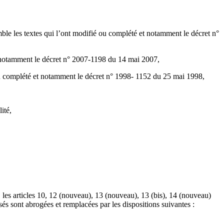
le les textes qui l’ont modifié ou complété et notamment le décret n°
et notamment le décret n° 2007-1198 du 14 mai 2007,
 ou complété et notamment le décret n° 1998- 1152 du 25 mai 1998,
ité,
 8, les articles 10, 12 (nouveau), 13 (nouveau), 13 (bis), 14 (nouveau)
sés sont abrogées et remplacées par les dispositions suivantes :