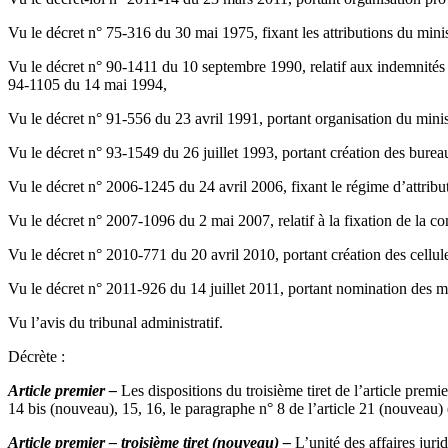
Vu le décret n° 75-316 du 30 mai 1975, fixant les attributions du minis
Vu le décret n° 90-1411 du 10 septembre 1990, relatif aux indemnités 
94-1105 du 14 mai 1994,
Vu le décret n° 91-556 du 23 avril 1991, portant organisation du mini
Vu le décret n° 93-1549 du 26 juillet 1993, portant création des bure
Vu le décret n° 2006-1245 du 24 avril 2006, fixant le régime d’attribut
Vu le décret n° 2007-1096 du 2 mai 2007, relatif à la fixation de la co
Vu le décret n° 2010-771 du 20 avril 2010, portant création des cellul
Vu le décret n° 2011-926 du 14 juillet 2011, portant nomination des
Vu l’avis du tribunal administratif.
Décrète :
Article premier –
Les dispositions du troisième tiret de l’article premie
14 bis (nouveau), 15, 16, le paragraphe n° 8 de l’article 21 (nouveau) e
Article premier – troisième tiret (nouveau) –
L’unité des affaires juri