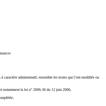
Finances
 à caractère administratif, ensemble les textes qui l’ont modifiée ou
e et notamment la loi n° 2006-36 du 12 juin 2006,
complétée,