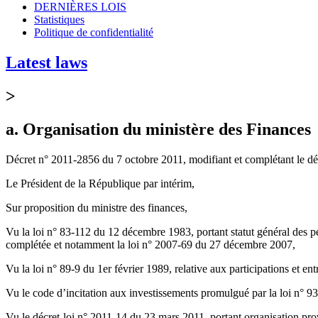
DERNIÈRES LOIS
Statistiques
Politique de confidentialité
Latest laws
>
a. Organisation du ministère des Finances
Décret n° 2011-2856 du 7 octobre 2011, modifiant et complétant le dé
Le Président de la République par intérim,
Sur proposition du ministre des finances,
Vu la loi n° 83-112 du 12 décembre 1983, portant statut général des pers
complétée et notamment la loi n° 2007-69 du 27 décembre 2007,
Vu la loi n° 89-9 du 1er février 1989, relative aux participations et e
Vu le code d’incitation aux investissements promulgué par la loi n° 
Vu le décret-loi n° 2011-14 du 23 mars 2011, portant organisation pro