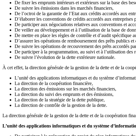
De fixer les emprunts intérieurs et extérieurs sur la base des bes
De suivre les émissions dans les marchés financiers,
De l’octroi de la garantie de l’Etat aux crédits accordés aux entre
D’élaborer les conventions de crédits accordés aux entreprises par
De participer aux négociations relatives aux conventions et ac
De veiller au développement et à l’utilisation de la base de don
De mettre en place les règles de contrôle et d’audit spécifique a
D’assurer les opérations de remboursement des prêts publics et 
De suivre les opérations de recouvrement des prêts accordés par 
De participer à la programmation, au suivi et à l’utilisation de
De suivre l’évolution de la dette extérieure nationale.
À cet effet, la direction générale de la gestion de la dette et de la coo
L’unité des applications informatiques et du système d’informat
La direction de la coopération financière,
La direction des émissions sur les marchés financiers,
La direction du suivi des emprunts et des émissions,
La direction de la stratégie de la dette publique,
La direction de contrôle de la gestion de la dette.
La direction générale de la gestion de la dette et de la coopération fin
L’unité des applications informatiques et du système d’informati