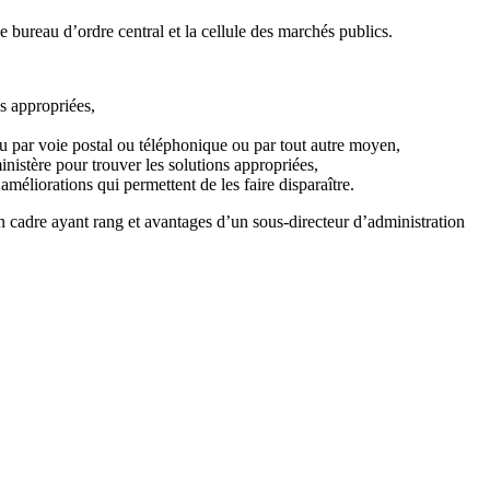
e bureau d’ordre central et la cellule des marchés publics.
ns appropriées,
 ou par voie postal ou téléphonique ou par tout autre moyen,
inistère pour trouver les solutions appropriées,
méliorations qui permettent de les faire disparaître.
un cadre ayant rang et avantages d’un sous-directeur d’administration