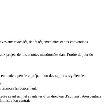
ives aux textes législatifs réglementaires et aux conventions
s aux projets de lois et notes mentionnées dans l’ordre du jour du
en matière pénale et préparation des rapports réguliers les
n,
 finances les concernant.
 cadre ayant rang et avantages d’un directeur d’administration centrale
ministration centrale.