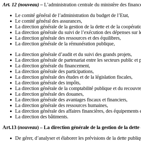
Art. 12 (nouveau) –
L’administration centrale du ministère des finan
Le comité général de l’administration du budget de l’Etat,
Le comité général des assurances,
La direction générale de la gestion de la dette et de la coopérati
La direction générale du suivi de l’exécution des dépenses sur le
La direction générale des ressources et des équilibres,
La direction générale de la rémunération publique,
La direction générale d’audit et du suivi des grands projets,
La direction générale de partenariat entre les secteurs public et 
La direction générale du financement,
La direction générale des participations,
La direction générale des études et de la législation fiscales,
La direction générale des impôts,
La direction générale de la comptabilité publique et du recouvr
La direction générale des douanes,
La direction générale des avantages fiscaux et financiers,
La direction générale des ressources humaines,
La direction générale des affaires financières, des équipements e
La direction des bâtiments.
Art.13 (
nouveau
) – La direction générale de la gestion de la dette
De gérer, d’analyser et élaborer les prévisions de la dette publiq