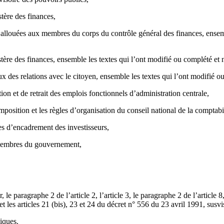
tère des finances,
allouées aux membres du corps du contrôle général des finances, ensemb
stère des finances, ensemble les textes qui l’ont modifié ou complété 
aux des relations avec le citoyen, ensemble les textes qui l’ont modifié
ion et de retrait des emplois fonctionnels d’administration centrale,
mposition et les règles d’organisation du conseil national de la comptabil
es d’encadrement des investisseurs,
 membres du gouvernement,
r, le paragraphe 2 de l’article 2, l’article 3, le paragraphe 2 de l’article
t les articles 21 (bis), 23 et 24 du décret n° 556 du 23 avril 1991, susvi
diques.