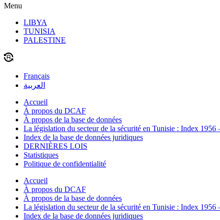
Menu
LIBYA
TUNISIA
PALESTINE
Français
العربية
Accueil
À propos du DCAF
À propos de la base de données
La législation du secteur de la sécurité en Tunisie : Index 1956
Index de la base de données juridiques
DERNIÈRES LOIS
Statistiques
Politique de confidentialité
Accueil
À propos du DCAF
À propos de la base de données
La législation du secteur de la sécurité en Tunisie : Index 1956
Index de la base de données juridiques