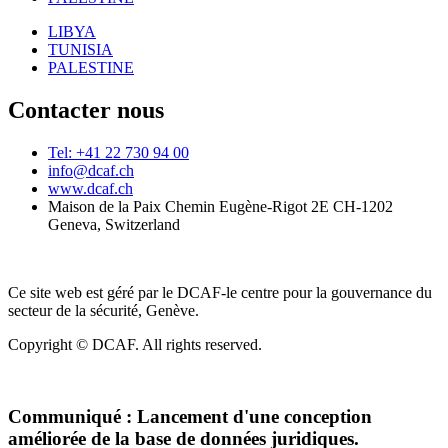
LIBYA
TUNISIA
PALESTINE
Contacter nous
Tel: +41 22 730 94 00
info@dcaf.ch
www.dcaf.ch
Maison de la Paix Chemin Eugène-Rigot 2E CH-1202
Geneva, Switzerland
Ce site web est géré par le DCAF-le centre pour la gouvernance du
secteur de la sécurité, Genève.
Copyright © DCAF. All rights reserved.
Communiqué :
Lancement d'une conception
améliorée de la base de données juridiques.