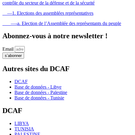
contrôle du secteur de la défense et de la sécurité
—1. Elections des assemblées représentatives
—-a. Election de l’Assemblée des représentants du peuple
Abonnez-vous à notre newsletter !
Email
s’abonner
Autres sites du DCAF
DCAF
Base de données - Libye
Base de données - Palestine
Base de données - Tunisie
DCAF
LIBYA
TUNISIA
PALESTINE