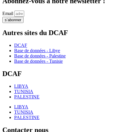
Abonnez-vous à notre newsletter !
Email
s’abonner
Autres sites du DCAF
DCAF
Base de données - Libye
Base de données - Palestine
Base de données - Tunisie
DCAF
LIBYA
TUNISIA
PALESTINE
LIBYA
TUNISIA
PALESTINE
Contacter nous