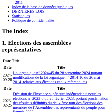
– 2011
Index de la base de données juridiques
DERNIÈRES LOIS
Statistiques
Politique de confidentialité
The Index
1. Elections des assemblées
représentatives
Date
Title
Date
Title
Loi organique n° 2024-45 du 28 septembre 2024 portant
2024-
modifications de la loi organique n° 2014-16 du 26 mai
09-28
2014, relative aux élections et aux référendums
Date
Title
Décision de l’Instance supérieure indépendante pour les
élections n° 2023-6 du 25 février 2023, portant proclamation
2023-
des résultats définitifs du deuxième tour des élections des
02-25
membres de l’Assemblée des représentants du peuple pour
l’année 2022