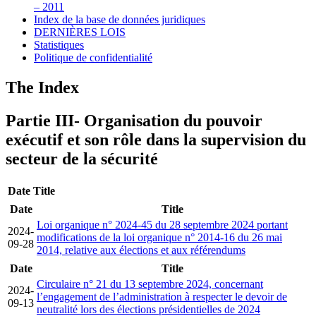
– 2011
Index de la base de données juridiques
DERNIÈRES LOIS
Statistiques
Politique de confidentialité
The Index
Partie III- Organisation du pouvoir
exécutif et son rôle dans la supervision du
secteur de la sécurité
Date
Title
Date
Title
Loi organique n° 2024-45 du 28 septembre 2024 portant
2024-
modifications de la loi organique n° 2014-16 du 26 mai
09-28
2014, relative aux élections et aux référendums
Date
Title
Circulaire n° 21 du 13 septembre 2024, concernant
2024-
l’engagement de l’administration à respecter le devoir de
09-13
neutralité lors des élections présidentielles de 2024