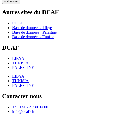
s’abonner
Autres sites du DCAF
DCAF
Base de données - Libye
Base de données - Palestine
Base de données - Tunisie
DCAF
LIBYA
TUNISIA
PALESTINE
LIBYA
TUNISIA
PALESTINE
Contacter nous
Tel: +41 22 730 94 00
info@dcaf.ch