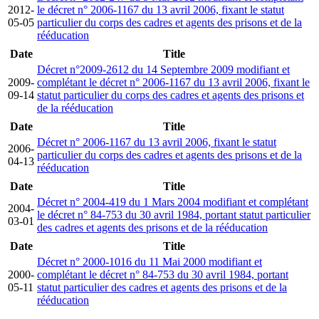
2012-
le décret n° 2006-1167 du 13 avril 2006, fixant le statut
05-05
particulier du corps des cadres et agents des prisons et de la
rééducation
Date
Title
Décret n°2009-2612 du 14 Septembre 2009 modifiant et
2009-
complétant le décret n° 2006-1167 du 13 avril 2006, fixant le
09-14
statut particulier du corps des cadres et agents des prisons et
de la rééducation
Date
Title
Décret n° 2006-1167 du 13 avril 2006, fixant le statut
2006-
particulier du corps des cadres et agents des prisons et de la
04-13
rééducation
Date
Title
Décret n° 2004-419 du 1 Mars 2004 modifiant et complétant
2004-
le décret n° 84-753 du 30 avril 1984, portant statut particulier
03-01
des cadres et agents des prisons et de la rééducation
Date
Title
Décret n° 2000-1016 du 11 Mai 2000 modifiant et
2000-
complétant le décret n° 84-753 du 30 avril 1984, portant
05-11
statut particulier des cadres et agents des prisons et de la
rééducation