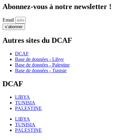
Abonnez-vous à notre newsletter !
Email
s’abonner
Autres sites du DCAF
DCAF
Base de données - Libye
Base de données - Palestine
Base de données - Tunisie
DCAF
LIBYA
TUNISIA
PALESTINE
LIBYA
TUNISIA
PALESTINE