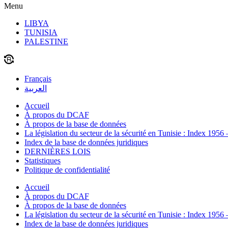
Menu
LIBYA
TUNISIA
PALESTINE
Français
العربية
Accueil
À propos du DCAF
À propos de la base de données
La législation du secteur de la sécurité en Tunisie : Index 1956
Index de la base de données juridiques
DERNIÈRES LOIS
Statistiques
Politique de confidentialité
Accueil
À propos du DCAF
À propos de la base de données
La législation du secteur de la sécurité en Tunisie : Index 1956
Index de la base de données juridiques