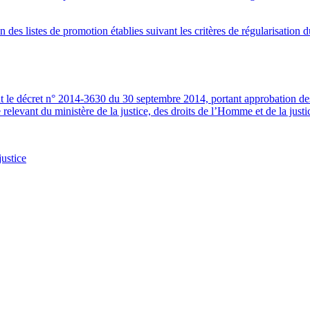
es listes de promotion établies suivant les critères de régularisation d
e décret n° 2014-3630 du 30 septembre 2014, portant approbation des lis
relevant du ministère de la justice, des droits de l’Homme et de la justic
justice