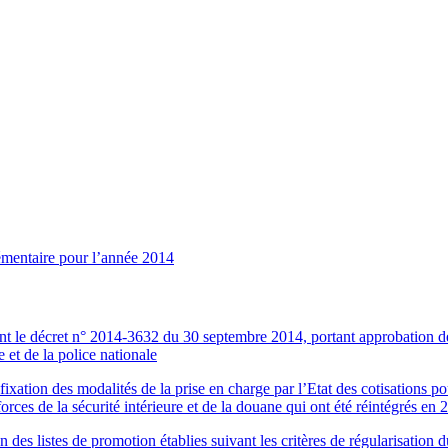
émentaire pour l’année 2014
le décret n° 2014-3632 du 30 septembre 2014, portant approbation des l
 et de la police nationale
tion des modalités de la prise en charge par l’Etat des cotisations pour 
orces de la sécurité intérieure et de la douane qui ont été réintégrés en 
s listes de promotion établies suivant les critères de régularisation du