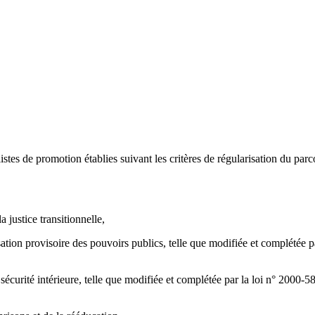
es de promotion établies suivant les critères de régularisation du parco
 justice transitionnelle,
tion provisoire des pouvoirs publics, telle que modifiée et complétée pa
 sécurité intérieure, telle que modifiée et complétée par la loi n° 2000-