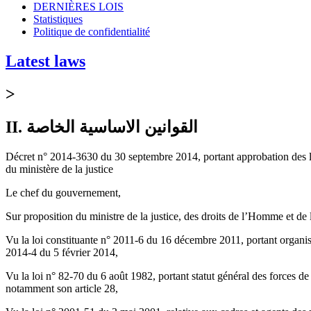
DERNIÈRES LOIS
Statistiques
Politique de confidentialité
Latest laws
>
II. القوانين الاساسية الخاصة
Décret n° 2014-3630 du 30 septembre 2014, portant approbation des list
du ministère de la justice
Le chef du gouvernement,
Sur proposition du ministre de la justice, des droits de l’Homme et de la
Vu la loi constituante n° 2011-6 du 16 décembre 2011, portant organisa
2014-4 du 5 février 2014,
Vu la loi n° 82-70 du 6 août 1982, portant statut général des forces de
notamment son article 28,