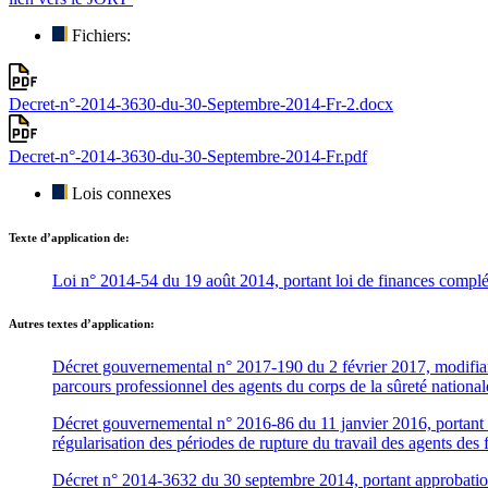
Fichiers:
Decret-n°-2014-3630-du-30-Septembre-2014-Fr-2.docx
Decret-n°-2014-3630-du-30-Septembre-2014-Fr.pdf
Lois connexes
Texte d’application de:
Loi n° 2014-54 du 19 août 2014, portant loi de finances compl
Autres textes d’application:
Décret gouvernemental n° 2017-190 du 2 février 2017, modifiant 
parcours professionnel des agents du corps de la sûreté nationale
Décret gouvernemental n° 2016-86 du 11 janvier 2016, portant fixa
régularisation des périodes de rupture du travail des agents des f
Décret n° 2014-3632 du 30 septembre 2014, portant approbation de