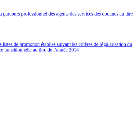
u parcours professionnel des agents des services des douanes au titre
tes de promotion établies suivant les critères de régularisation du
e transitionnelle au titre de l’année 2014