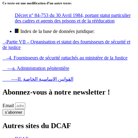
Ce texte est une modification d’un autre texte:
Décret n° 84-753 du 30 Avril 1984, portant statut particulier
des cadres et agents des prisons et de la rééducation
Index de la base de données juridique:
-Partie VII – Organisation et statut des fournisseurs de sécurité et
de justice
–4. Fournisseurs de sécurité rattachés au ministère de la Justice
—a. Administration pénitentière
—-II. القوانين الاساسية الخاصة
Abonnez-vous à notre newsletter !
Email
s’abonner
Autres sites du DCAF