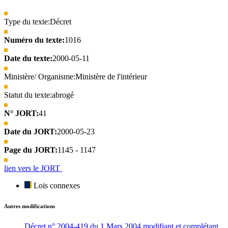
Type du texte:
Décret
Numéro du texte:
1016
Date du texte:
2000-05-11
Ministère/ Organisme:
Ministère de l'intérieur
Statut du texte:
abrogé
N° JORT:
41
Date du JORT:
2000-05-23
Page du JORT:
1145 - 1147
lien vers le JORT
Lois connexes
Autres modifications
Décret n° 2004-419 du 1 Mars 2004 modifiant et complétant