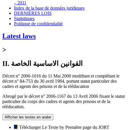
– 2011
Index de la base de données juridiques
DERNIÈRES LOIS
Statistiques
Politique de confidentialité
Latest laws
>
II. القوانين الاساسية الخاصة
Décret n° 2000-1016 du 11 Mai 2000 modifiant et complétant le
décret n° 84-753 du 30 avril 1984, portant statut particulier des
cadres et agents des prisons et de la rééducation
Abrogé par le décret n° 2006-1167 du 13 Avril 2006 fixant le statut
particulier du corps des cadres et agents des prisons et de la
rééducation.
Afficher les textes en arabe
Télécharger Le Texte by Première page du JORT