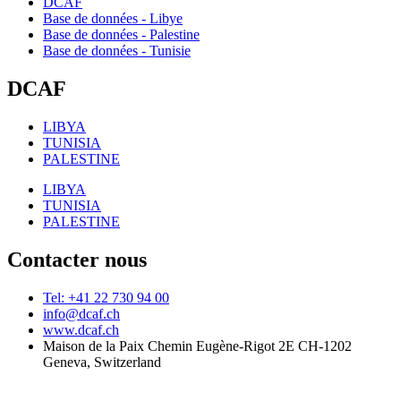
DCAF
Base de données - Libye
Base de données - Palestine
Base de données - Tunisie
DCAF
LIBYA
TUNISIA
PALESTINE
LIBYA
TUNISIA
PALESTINE
Contacter nous
Tel: +41 22 730 94 00
info@dcaf.ch
www.dcaf.ch
Maison de la Paix Chemin Eugène-Rigot 2E CH-1202
Geneva, Switzerland