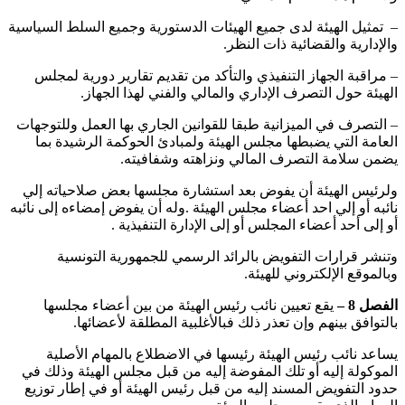
– ‏ تمثيل الهيئة لدى جميع الهيئات الدستورية وجميع السلط السياسية
والإدارية والقضائية ذات النظر.
– ‏مراقبة الجهاز التنفيذي والتأكد من تقديم تقارير دورية لمجلس
الهيئة حول التصرف الإداري والمالي والفني لهذا الجهاز.
– ‏التصرف في الميزانية طبقا للقوانين الجاري بها العمل وللتوجهات
العامة التي يضبطها مجلس الهيئة ولمبادئ الحوكمة الرشيدة بما
يضمن سلامة التصرف المالي ونزاهته وشفافيته.
‏ولرئيس الهيئة أن يفوض بعد استشارة مجلسها بعض صلاحياته إلي
نائبه أو إلي احد أعضاء مجلس الهيئة .وله أن يفوض إمضاءه إلى نائبه
أو إلى أحد أعضاء المجلس أو إلى الإدارة التنفيذية .
‏وتنشر قرارات التفويض بالرائد الرسمي للجمهورية التونسية
وبالموقع الإلكتروني للهيئة.
الفصل 8 –
يقع تعيين نائب رئيس الهيئة من بين أعضاء مجلسها
بالتوافق بينهم وإن تعذر ذلك فبالأغلبية المطلقة لأعضائها.
‏يساعد نائب رئيس الهيئة رئيسها في الاضطلاع بالمهام الأصلية
الموكولة إليه أو تلك المفوضة إليه من قبل مجلس الهيئة وذلك في
حدود التفويض المسند إليه من قبل رئيس الهيئة أو في إطار توزيع