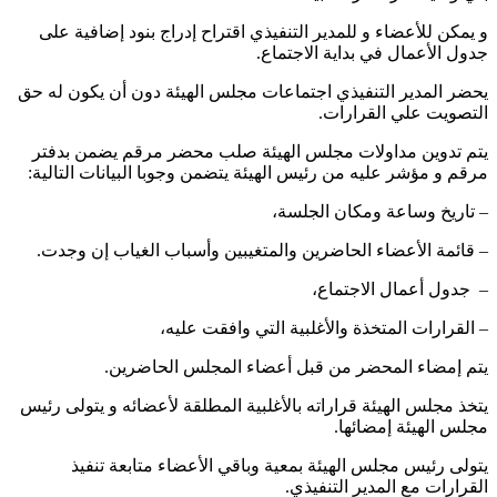
‏و يمكن للأعضاء و للمدير التنفيذي اقتراح إدراج بنود إضافية على
جدول الأعمال في بداية الاجتماع.
‏يحضر المدير التنفيذي اجتماعات مجلس الهيئة دون أن يكون له حق
التصويت علي القرارات.
‏يتم تدوين مداولات مجلس الهيئة صلب محضر مرقم يضمن بدفتر
مرقم و مؤشر عليه من رئيس الهيئة يتضمن وجوبا البيانات التالية:
– ‏تاريخ وساعة ومكان الجلسة،
– ‏قائمة الأعضاء الحاضرين والمتغيبين وأسباب الغياب إن وجدت.
– ‏ جدول أعمال الاجتماع،
– ‏القرارات المتخذة والأغلبية التي وافقت عليه،
‏يتم إمضاء المحضر من قبل أعضاء المجلس الحاضرين.
‏يتخذ مجلس الهيئة قراراته بالأغلبية المطلقة لأعضائه و يتولى رئيس
مجلس الهيئة إمضائها.
‏يتولى رئيس مجلس الهيئة بمعية وباقي الأعضاء متابعة تنفيذ
القرارات مع المدير التنفيذي.