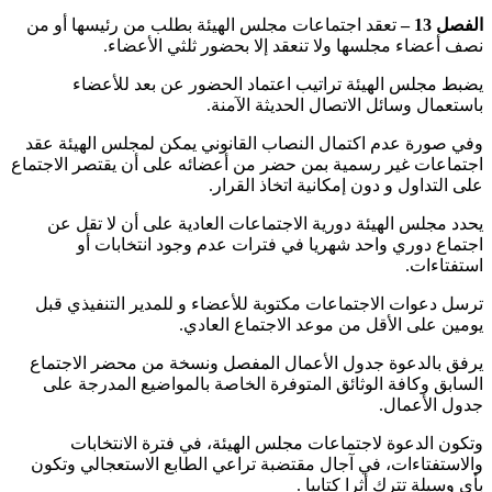
الفصل 13 –
تعقد اجتماعات مجلس الهيئة بطلب من رئيسها أو من
نصف أعضاء مجلسها ولا تنعقد إلا بحضور ثلثي الأعضاء.
‏يضبط مجلس الهيئة تراتيب اعتماد الحضور عن بعد للأعضاء
باستعمال وسائل الاتصال الحديثة الآمنة.
‏وفي صورة عدم اكتمال النصاب القانوني يمكن لمجلس الهيئة عقد
اجتماعات غير رسمية بمن حضر من أعضائه على أن يقتصر الاجتماع
على التداول و دون إمكانية اتخاذ القرار.
‏يحدد مجلس الهيئة دورية الاجتماعات العادية على أن لا تقل عن
اجتماع دوري واحد شهريا في فترات عدم وجود انتخابات أو
استفتاءات.
‏ترسل دعوات الاجتماعات مكتوبة للأعضاء و للمدير التنفيذي قبل
يومين على الأقل من موعد الاجتماع العادي.
‏يرفق بالدعوة جدول الأعمال المفصل ونسخة من محضر الاجتماع
السابق وكافة الوثائق المتوفرة الخاصة بالمواضيع المدرجة على
جدول الأعمال.
‏وتكون الدعوة لاجتماعات مجلس الهيئة، في فترة الانتخابات
والاستفتاءات، في آجال مقتضبة تراعي الطابع الاستعجالي وتكون
بأي وسيلة تترك أثرا كتابيا .