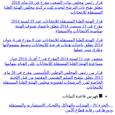
قرار رئيس مجلس نواب الشعب مؤرخ في 24 ماي 2018
يتعلق بفتح باب الترشح لتجديد ثلث تركيبة مجلس الهيئة العليا
المستقلة للانتخابات
قرار الهيئة العليا المستقلة للانتخابات عدد 29 لسنة 2014
مؤرخ في 13 سبتمبر 2014 يتعلق باعتماد ضيوف الهيئة
بمناسبة الانتخابات والاستفتاء
قرار الهيئة العليا المستقلة للانتخابات عدد 8 مؤرخ في 4 جوان
2014 يتعلق بإحداث هيئات فرعية للانتخابات وضبط مشمولاتها
وطرق سير عملها
منشور عدد 11 لسنة 2014 المؤرخ في 7 أفريل 2014 حول
مساعدة الهيئة العليا المستقلة للانتخابات على القيام بمهامها
قرار من رئيس المجلس الوطني التأسيسي مؤرخ في 28 ماي
2013 يتعلق بتنقيح السلم التقييمي المعتمد من قبل اللجنة
الخاصة لفرز الترشحات لعضوية مجلس الهيئة العليا المستقلة
للانتخابات
فهرس قاعدة البيانات
–الجزء IV – الهيئـات والهياكل واللجـان الاستشارية والمستقلة
ودورها في رقابة قطاع الأمن