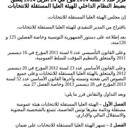
بضبط النظام الداخلي للهيئة العليا المستقلة للانتخابات
إن مجلس الهيئة العليا المستقلة للانتخابات،
‏باقتراح من المدير التنفيذي للهيئة العليا المستقلة للانتخابات،
‏بعد إطلاعه على دستور الجمهورية التونسية وخاصة الفصلين 125 ‏و
126منه،
‏وعلى القانون التأسيسي عدد 6 ‏لسنة 2011 ‏المؤرخ في 16 ‏ديسمبر
2011 ‏والمتعلق بالتنظيم المؤقت للسلط العمومية،
‏وعلى القانون الأساسي عدد 23 ‏لسنة 2012 المؤرخ في 20 ‏ديسمبر
2012 ‏والمتعلق بالهيئة العليا المستقلة للانتخابات وعلى جميع
النصوص التي نقحته وتممته وآخرها القانون الأساسي عدد 52 ‏لسنة
2013 ‏المؤرخ في 28 ‏ديسمبر 2013 ‏وخاصة الفصل 27 ‏منه.
‏وبعد التداول والنقاش قرر ما يلي:
الفصل الأول –
الهيئة العليا المستقلة للانتخابات هيئة عمومية
مستقلة ودائمة مقرها تونس العاصمة، تتمتع بالشخصية المعنوية
والاستقلال المالي والإداري.
الفصل 2 –
تسهر الهيئة العليا المستقلة للانتخابات على ضمان