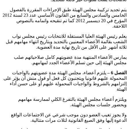
‏يتم تجديد تركيبة مجلس الهيئة طبق الإجراءات المقررة بالفصول
الخامس والسادس والسابع من القانون الأساسي عدد 23 ‏لسنة 2012
‏المؤرخ في 20 ‏ديسمبر 2012 ‏كما تم تنقيحه واتمامه بالنصوص
اللاحقة.
‏يعلم رئيس الهيئة العليا المستقلة للانتخابات رئيس مجلس نواب
الشعب بقائمة الأعضاء المعنيين بالتجديد وبتاريخ انتهاء مهامهم قبل
ثلاثة أشهر على الأقل من تاريخ نهاية مدة العضوية.
‏يمارس الأعضاء المنتهية مدة عضويتهم كامل صلاحياتهم صلب
مجلس الهيئة إلى حين تسلم الأعضاء الجدد لمهامهم.
الفصل 6 –
يلتزم أعضاء، مجلس الهيئة مدة عضويتهم بالواجبات
المحمولة عليهم قانونيا ويتجنبون كل فعل أو قول منش أن يؤثر على
إلتزامهم بالشروط والواجبات المحمولة عليهم أو على حسن أداء
الهيئة
‏ويلتزم أعضاء مجلس الهيئة بالتفرغ الكلي لممارسة مهامهم
وبحضور جلسات مجلس الهيئة.
‏ولا يجوز تغيب العضو دون موجب شرعي عن الاجتماعات الواقع
الدعوة إليها وفق الصيغ القانونية لثلاث مرات متتالية.