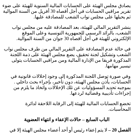
‏يصادق مجلس الهيئة على الحسابات المالية السنوية للهيئة على ضوء
تقرير مراقبي الحسابات في أجل أقصاه 30 ‏أفريل من السنة الموالية
ثم يحيلها على مجلس نواب الشعب للمصادقة عليها.
‏ينشر التقرير المالي للهيئة، بعد المصادقة عليه من مجلس نواب
الشعب، بالرائد الرسمي للجمهورية التونسية وعلى الموقع
الإلكتروني للهيئة في أجل أقصاه 30 ‏جوان من السنة الموالية.
‏في حالة عدم المصادقة على التقرير المالي من طرف مجلس نواب
الشعب وتشكيل لجنة تحقيق، يضع مجلس الهيئة على ذمة اللجنة
المذكورة فريقا من الإدارة المالية ومن مراقبي الحسابات يتولى
تيسير مهامها.
وفي صورة توصل اللجنة المذكورة إلى وجود إخلالات قانونية في
الحسابات، يأذن مجلس الهيئة، دون تأخير، بإجراء بحث داخلي .
بموجبه تحديد المسؤوليات عن تلك الإخلالات واتخاذ ما يلزم من
إجراءات تأديبية وقضائية لردعها.
‏تخضع الحسابات المالية للهيئة إلى الرقابة اللاحقة لدائرة
المحاسبات.
الباب السابع – حالات الإعفاء و انتهاء العضوية
الفصل 20 –
لا يتم إعفاء رئيس أو أحد أعضاء مجلس الهيئة إلا في