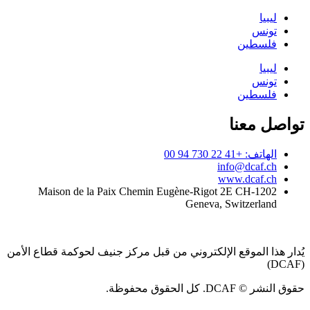
ليبيا
تونس
فلسطين
ليبيا
تونس
فلسطين
تواصل معنا
الهاتف: +41 22 730 94 00
info@dcaf.ch
www.dcaf.ch
Maison de la Paix Chemin Eugène-Rigot 2E CH-1202
Geneva, Switzerland
يُدار هذا الموقع الإلكتروني من قبل مركز جنيف لحوكمة قطاع الأمن
(DCAF)
حقوق النشر © DCAF. كل الحقوق محفوظة.