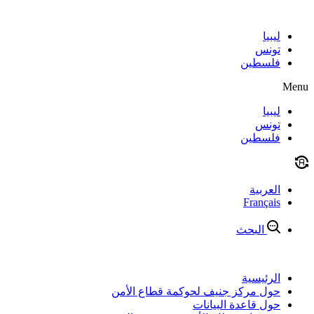
Skip
to
content
ليبيا
تونس
فلسطين
Menu
ليبيا
تونس
فلسطين
العربية
Français
البحث
الرئيسية
حول مركز جنيف لحوكمة قطاع الأمن
حول قاعدة البيانات