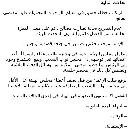
الحالات التالية:
– ‏ ارتكاب خطاء جسيم في القيام بالواجبات المحمولة عليه بمقتضى
القانون.
– ‏ عدم التصريح بحالة تضارب مصالح دائم على معنى الفقرة
الخامسة من الفصل 13من القانون المحدث للهيئة.
– ‏الإدانة بموجب حكم بات من أجل جنحة قصدية أو جناية.
‏يتداول مجلس الهيئة وجوبا في وجاهة طلب إعفاء رئيسها أو أحد
أعضائها قبل توجيهه إلى مجلس نواب الشعب، ويقع الاستماع وجوبا
إلى الرئيس أو العضو المعني وتمكينه من وسائل الدفاع الملائمة
وتضمين كل ذلك في محضر جلسة.
‏يرفع طلب الإعفاء من قبل نصف أعضاء مجلس الهيئة على الأقل
إلى مجلس نواب الشعب للمصادقة عليه بالأغلبية المطلقة لأعضائه.
الفصل 21 –
تنتهي العضوية في الهيئة في إحدى الحالات التالية:
– ‏ انتهاء المدة القانونية،
– الوفاة،
– الإستقالة،