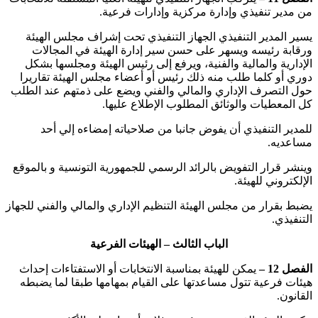
من مدير تنفيذي وإدارة مركزية وإدارات فرعية.
‏يسير المدير التنفيذي الجهاز التنفيذي تحت إشراف مجلس الهيئة
ورقابة رئيسه ويسهر على حسن سير إدارة الهيئة في المجالات
الإدارية والمالية والفنية، ويرفع إلى رئيس الهيئة ومجلسها بشكل
دوري أو كلما طلب منه ذلك رئيس أو أعضاء مجلس الهيئة تقاريرا
حول التصرف الإداري والمالي والفني ويضع على ذمتهم عند الطلب
كل المعطيات والوثائق المطلوب الإطلاع عليها.
‏للمدير التنفيذي أن يفوض جانبا من صلاحياته إمضاءه إلي أحد
مساعديه.
وينشر قرار التفويض بالرائد الرسمي للجمهورية التونسية و بالموقع
الإلكتروني للهيئة.
‏يضبط بقرار من مجلس الهيئة التنظيم الإداري والمالي والفني للجهاز
التنفيذي.
الباب الثالث – الهيئات الفرعية
الفصل 12 –
يمكن للهيئة بمناسبة الانتخابات أو الاستفتاءات إحداث
هيئات فرعية تتول مساعدتها على القيام بمهامها طبقا لما يضبطه
القانون.