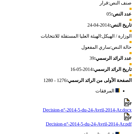
صنف النص:
قرار
عدد النص:
05
تاريخ النص:
2014-04-24
الوزارة / الهيكل:
الهيئة العليا المستقلة للانتخابات
حالة النص:
ساري المفعول
عدد الرائد الرسمي:
39
تاريخ الرائد الرسمي:
2014-05-16
الصفحة الأولى من الرائد الرسمي:
1276 - 1280
المرفقات
Decision-n°-2014-5-du-24-Avril-2014-Ar.docx
Decision-n°-2014-5-du-24-Avril-2014-Ar.pdf