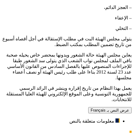
– العجز الدائم،
– الإعفاء
– التخلي
‏يتولى مجلس الهيئة البت في مطلب الإستقالة في أجل أقصاه أسبوع
من تاريخ تضمين المطلب بمكتب الضبط.
‏يعاين مجلس الهيئة حالة الشغور ويدونها بمحضر خاص يحيله صحبة
باقي الملف لمجلس نواب الشعب الذي يتولى سد الشغور طبقا
للإجراءات المنصوص عليها بالفصل السادس من القانون الأساسي
عدد 23 ‏لسنة 2012 ‏بناءا على طلب رئيس الهيئة أو نصف أعضاء
مجلسها.
‏يعمل بهذا النظام من تاريخ إقراره وينشر في الرائد الرسمي
للجمهورية التونسية وعلى الموقع الإلكتروني للهيئة العليا المستقلة
للانتخابات.
عرض النص بـ Français
معلومات متعلقة بالنص