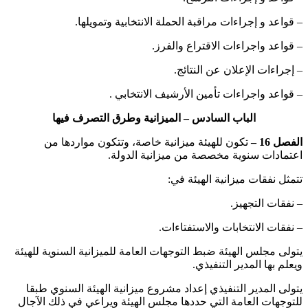
– ‏قواعد و إجراءات مراقبة الحملة الانتخابية وتمويلها.
– قواعد واجراءات الاقتراع والفرز.
– ‏إجراءات الإعلان عن النتائج.
– ‏قواعد واجراءات تأمين الأرشيف الانتخابي .
الباب السادس – الميزانية وطرق التصرف فيها
الفصل 16 –
تكون للهيئة ميزانية خاصة، وتتكون مواردها من
اعتمادات سنوية مخصصة من ميزانية الدولة.
‏تتمثل نفقات ميزانية الهيئة في:
– ‏نفقات التجهيز.
– ‏نفقات الانتخابات والاستفتاءات.
‏يتولى مجلس الهيئة ضبط التوجهات العامة للميزانية السنوية للهيئة
ويعلم بها المدير التنفيذي.
‏يتولى المدير التنفيذي إعداد مشروع ميزانية الهيئة السنوي طبقا
للتوجهات العامة التي حددها مجلس الهيئة ويراعي في ذلك الآجال