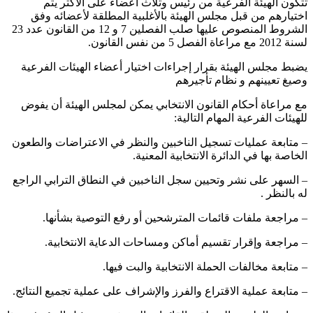
‏تتكون الهيئة الفرعية من رئيس وثلاث أعضاء على الأكثر يتم
اختيارهم من قبل مجلس الهيئة بالأغلبية المطلقة لأعضائه وفق
الشروط المنصوص عليها صلب الفصلين 7 ‏و 12 ‏من القانون عدد 23
‏لسنة 2012 ‏مع مراعاة الفصل 5 ‏من نفس القانون.
‏يضبط مجلس الهيئة بقرار إجراءات اختيار أعضاء الهيئات الفرعية
وصيغ تعيينهم و نظام تأجيرهم
‏مع مراعاة أحكام القانون الانتخابي يمكن لمجلس الهيئة أن يفوض
للهيئات الفرعية المهام التالية:
– ‏متابعة عمليات تسجيل الناخبين والنظر في الاعتراضات والطعون
الخاصة بها في الدائرة الانتخابية المعنية.
– ‏السهر على نشر وتحيين سجل الناخبين في النطاق الترابي الراجع
له بالنظر .
– ‏مراجعة ملفات قائمات المترشحين أو رفع التوصية بشأنها.
– ‏مراجعة وإقرار تقسيم أماكن ومساحات الدعاية الانتخابية.
– متابعة مخالفات الحملة الانتخابية والبت فيها.
– ‏متابعة عملية الاقتراع والفرز والإشراف على عملية تجميع النتائج.