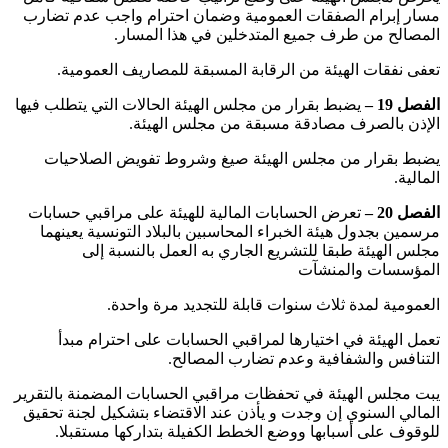
مسار إبرام الصفقات العمومية وضمان احترام واجب عدم تضارب
المصالح من طرف جميع المتدخلين في هذا المسار.
‏تعفى نفقات الهيئة من الرقابة المسبقة للمصاريف العمومية.
الفصل 19 –
يضبط بقرار من مجلس الهيئة الحالات التي يتطلب فيها
الإذن بالصرف مصادقة مسبقة من مجلس الهيئة.
‏يضبط بقرار من مجلس الهيئة صيغ وشروط تفويض الصلاحيات
المالية.
الفصل 20 –
تعرض الحسابات المالية للهيئة على مراقبي حسابات
مرسمين بجدول هيئة الخبراء المحاسبين بالبلاد التونسية يعينهما
مجلس الهيئة طبقا للتشريع الجاري به العمل بالنسبة إلى
المؤسسات والمنشآت
‏العمومية لمدة ثلاث سنوات قابلة للتجديد مرة واحدة.
‏تعمل الهيئة في اختيارها لمراقبي الحسابات على احترام مبدأ
التنافس والشفافية وعدم تضارب المصالح.
‏يبت مجلس الهيئة في تحفظات مراقبي الحسابات المضمنة بالتقرير
المالي السنوي إن وجدت و يأذن عند الاقتضاء بتشكيل لجنة تحقيق
للوقوف على أسبابها ووضع الخطط الكفيلة بتداركها مستقبلا.