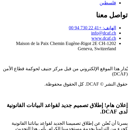
فلسطين
تواصل معنا
الهاتف: +41 22 730 94 00
info@dcaf.ch
www.dcaf.ch
Maison de la Paix Chemin Eugène-Rigot 2E CH-1202
Geneva, Switzerland
يُدار هذا الموقع الإلكتروني من قبل مركز جنيف لحوكمة قطاع الأمن
(DCAF)
حقوق النشر © DCAF. كل الحقوق محفوظة.
إعلان هام!
إطلاق تصميم جديد لقواعد البيانات القانونية
لدى DCAF.
يسرنا أن نُعلن عن إطلاق تصميمنا الجديد لقواعد بياناتنا القانونية
كجزء من التزامنا بخدمة مستخدمينا الكرام. يأتي هذا التحديث