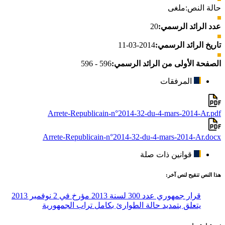
حالة النص:
ملغى
عدد الرائد الرسمي:
20
تاريخ الرائد الرسمي:
2014-03-11
الصفحة الأولى من الرائد الرسمي:
596 - 596
المرفقات
Arrete-Republicain-n°2014-32-du-4-mars-2014-Ar.pdf
Arrete-Republicain-n°2014-32-du-4-mars-2014-Ar.docx
قوانين ذات صلة
هذا النص تنقيح لنص آخر:
قرار جمهوري عدد 300 لسنة 2013 مؤرخ في 2 نوفمبر 2013
يتعلق بتمديد حالة الطوارئ بكامل تراب الجمهورية