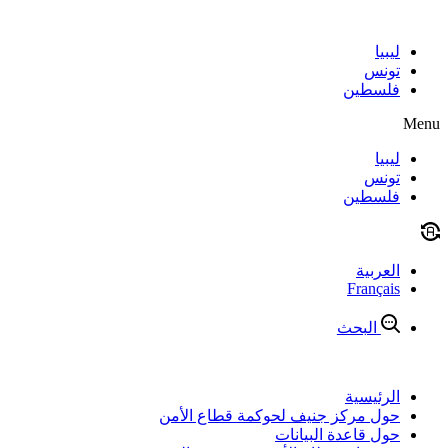
Skip
to
content
ليبيا
تونس
فلسطين
Menu
ليبيا
تونس
فلسطين
العربية
Français
البحث
الرئيسية
حول مركز جنيف لحوكمة قطاع الأمن
حول قاعدة البيانات