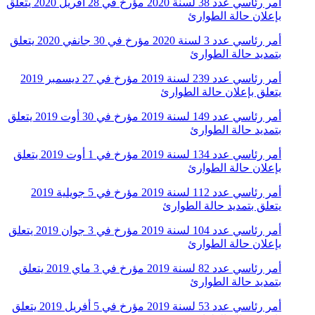
أمر رئاسي عدد 38 لسنة 2020 مؤرخ في 28 أفريل 2020 يتعلق
بإعلان حالة الطوارئ
أمر رئاسي عدد 3 لسنة 2020 مؤرخ في 30 جانفي 2020 يتعلق
بتمديد حالة الطوارئ
أمر رئاسي عدد 239 لسنة 2019 مؤرخ في 27 ديسمبر 2019
يتعلق بإعلان حالة الطوارئ
أمر رئاسي عدد 149 لسنة 2019 مؤرخ في 30 أوت 2019 يتعلق
بتمديد حالة الطوارئ
أمر رئاسي عدد 134 لسنة 2019 مؤرخ في 1 أوت 2019 يتعلق
بإعلان حالة الطوارئ
أمر رئاسي عدد 112 لسنة 2019 مؤرخ في 5 جويلية 2019
يتعلق بتمديد حالة الطوارئ
أمر رئاسي عدد 104 لسنة 2019 مؤرخ في 3 جوان 2019 يتعلق
بإعلان حالة الطوارئ
أمر رئاسي عدد 82 لسنة 2019 مؤرخ في 3 ماي 2019 يتعلق
بتمديد حالة الطوارئ
أمر رئاسي عدد 53 لسنة 2019 مؤرخ في 5 أفريل 2019 يتعلق