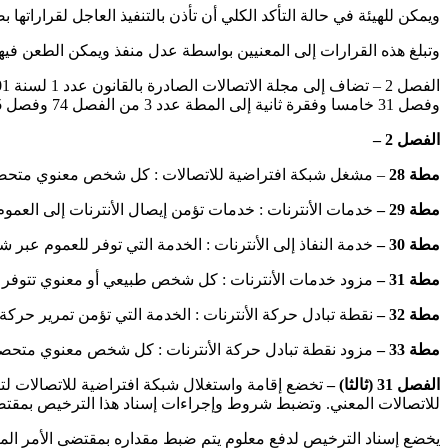
ويمكن للهيئة في حالة التأكد الكلي أن تأذن بالتنفيذ العاجل لقراراتها
وتبلغ هذه القرارات إلى المعنيين بواسطة عدل منفذ ويمكن الطعن فيها
وفصل 31 خامسا وفقرة ثانية إلى المطة عدد 3 من الفصل 74 وفصل 75 مكرر كما يلي :
الفصل 2
–
مطة 28
– مشغل شبكة افتراضية للاتصالات : كل شخص معنوي متحصل عل
مطة 29 –
خدمات الأنترنات : خدمات تؤمن إيصال الأنترنات إلى العموم
مطة 30 –
خدمة النفاذ إلى الأنترنات : الخدمة التي توفر للعموم عبر ش
مطة 31 –
مزود خدمات الأنترنات : كل شخص طبيعي أو معنوي تتوفر فيه 
مطة 32 –
نقطة تبادل حركة الأنترنات : الخدمة التي تؤمن تمرير حركة 
مطة 33 –
مزود نقطة تبادل حركة الأنترنات : كل شخص معنوي متحصل 
الفصل 31 (ثالثا) –
تخضع إقامة واستغلال شبكة افتراضية للاتصالات لتر
للاتصالات المعني. وتضبط شروط وإجراءات إسناد هذا الترخيص بمقتض
يخضع إسناد الترخيص لدفع معلوم يتم ضبط مقداره بمقتضى الأمر المن