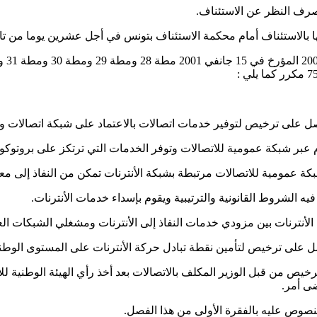
 بصرف النظر عن الاستئناف.
 بالاستئناف أمام محكمة الاستئناف بتونس في أجل عشرين يوما من تاريخ
ى ترخيص لتوفير خدمات اتصالات بالاعتماد على شبكة اتصالات وتردد
 عبر شبكة عمومية للاتصالات وتوفر الخدمات التي ترتكز على بروتوكول 
بكة عمومية للاتصالات مرتبطة بشبكة الأنترنات تمكن من النفاذ إلى معطيا
الشروط القانونية والترتيبية ويقوم بإسداء خدمات الأنترنات.
الأنترنات بين مزودي خدمات النفاذ إلى الأنترنات ومشغلي الشبكات العمو
على ترخيص لتأمين نقطة تبادل حركة الأنترنات على المستوى الوطن
خيص من قبل الوزير المكلف بالاتصالات بعد أخذ رأي الهيئة الوطنية لل
ى أمر.
صوص عليه بالفقرة الأولى من هذا الفصل.