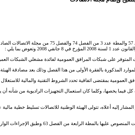
 المتوفر على شبكات المرافق العمومية لفائدة مشغلي الشبكات العموم
موارد المذكورة بالفقرة الأولى من هذا الفصل وذلك بعد مصادقة الهيئة 
 العمومية بمقتضى اتفاقية تحدد الشروط التقنية والمالية للاستغلال وتح
ة كل فيما يخصها، وكلما كان استعمال التجهيزات الراديوية من شأنه أ