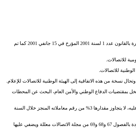
تلغى أحكام الفصل 28 مكرر والفقرة الثالثة من الفصل 57 والمطة عدد 3 من الفصل 74 والفصل 75 من مجلة الاتصالات الصادرة بالقانون عدد 1 لسنة 2001 المؤرخ في 15 جانفي 2001 كما تم
ية للاتصالات.
الوطنية للاتصالات.
ال نسخة من هذه الاتفاقية إلى الهيئة الوطنية للاتصالات للإعلام.
ن يخل بمقتضيات الدفاع الوطني والأمن العام، البحث عن المحطات
الفصل 74 (مطة عدد 3 جديدة) – في صورة عدم إذعان المخالف للأمر المشار إليه أعلاه، تتولى الهيئة الوطنية للاتصالات تسليط خطية مالية عليه، لا يتجاوز مقدارها 3% من رقم معاملاته المنجز خلال السنة
– تكون قرارات الهيئة الصادرة في مادة فض النزاعات المنصوص عليها بالمطة الرابعة من الفصل 63 وطبق الإجراءات الواردة بالفصول 67 و68 و69 من مجلة الاتصالات معللة ويضفي عليها