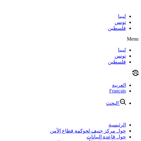
Skip
to
content
ليبيا
تونس
فلسطين
Menu
ليبيا
تونس
فلسطين
العربية
Français
البحث
الرئيسية
حول مركز جنيف لحوكمة قطاع الأمن
حول قاعدة البيانات