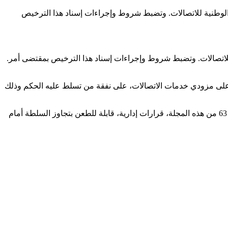
 الوطنية للاتصالات. وتضبط شروط وإجراءات إسناد هذا الترخيص
 للاتصالات. وتضبط شروط وإجراءات إسناد هذا الترخيص بمقتضى أمر.
 على مزودي خدمات الاتصالات، على نفقة من تسلط عليه الحكم وذلك
تعد القرارات الصادرة عن الهيئة الوطنية للاتصالات والتي لا تندرج ضمن مهامها المنصوص عليها بالمطة الرابعة من الفصل 63 من هذه المجلة، قرارات إدارية، قابلة للطعن بتجاوز السلطة أمام