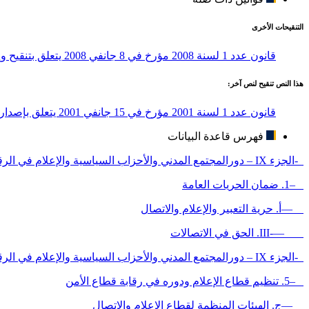
التنقيحات الأخرى
قانون عدد 1 لسنة 2008 مؤرخ في 8 جانفي 2008 يتعلق بتنقيح وإتمام مجلة الاتصالات الصادرة بالقانون عدد 1 لسنة 2001 المؤرخ في 15 جانفي 2001
هذا النص تنقيح لنص آخر:
قانون عدد 1 لسنة 2001 مؤرخ في 15 جانفي 2001 يتعلق بإصدار مجلة الاتصالات
فهرس قاعدة البيانات
-الجزء IX – دورالمجتمع المدني والأحزاب السياسية والإعلام في الرقـابة غير الرسمية لقطاعي الأمن والدفاع
–1. ضمان الحريات العامة
—أ. حرية التعبير والإعلام والاتصال
—-III. الحق في الاتصالات
-الجزء IX – دورالمجتمع المدني والأحزاب السياسية والإعلام في الرقـابة غير الرسمية لقطاعي الأمن والدفاع
–5. تنظيم قطاع الإعلام ودوره في رقابة قطاع الأمن
—ج. الهيئات المنظمة لقطاع الإعلام والاتصال