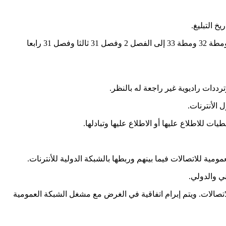
 التبليغ.
الفصل 2 – تضاف إلى مجلة الاتصالات الصادرة بالقانون عدد 1 لسنة 2001 المؤرخ في 15 جانفي 2001 مطة 28 ومطة 29 ومطة 30 ومطة 31 ومطة 32 ومطة 33 إلى الفصل 2 وفصل 31 ثالثا وفصل 31 رابعا
ات راديوية غير راجعة له بالنظر.
الأنترنات.
ت للاطلاع عليها أو الاطلاع عليها وتبادلها.
مية للاتصالات فيما بينهم وربطها بالشبكة الدولية للأنترنات.
ي والدولي.
اتصالات. ويتم إبرام اتفاقية في الغرض مع مشغل الشبكة العمومية