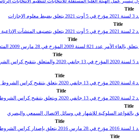
Title
ازات
Title
خاصة
Title
Title
قرار الهيئة العليا المستقلة للاتصال السمعي والبصري عدد
Title
عياتية
Title
ة خاصة
Title
Title
تونسية
Title