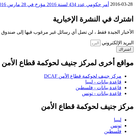
2016-03-28
أمر حكومي عدد 434 لسنة 2016 مؤرخ في 28 مارس 2016 يتعلق بتسمية رئيس للجنة المستقلة لإسناد البطاقة الوطنية للصحفي المحترف
اشترك في النشرة الإخبارية
الأخبار الجيدة فقط ، لن تصل أي رسائل غير مرغوب فيها إلى صندوق ا
البريد الإلكتروني
اشتراك
مواقع أخرى لمركز جنيف لحوكمة قطاع الأمن
مركز جنيف لحوكمة قطاع الأمن DCAF
قاعدة بيانات - ليبيا
قاعدة بيانات - فلسطين
قاعدة بيانات - تونس
مركز جنيف لحوكمة قطاع الأمن
ليبيا
تونس
فلسطين