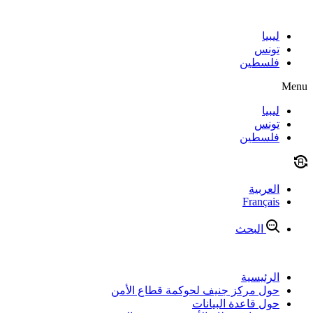
Skip
to
content
ليبيا
تونس
فلسطين
Menu
ليبيا
تونس
فلسطين
العربية
Français
البحث
الرئيسية
حول مركز جنيف لحوكمة قطاع الأمن
حول قاعدة البيانات