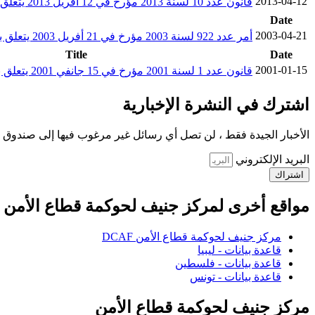
2013-04-12
قانون عدد 10 لسنة 2013 مؤرخ في 12 أفريل 2013 يتعلق بتنقيح وإتمام مجلة الاتصالات
Date
2003-04-21
أمر عدد 922 لسنة 2003 مؤرخ في 21 أفريل 2003 يتعلق بضبط التنظيم الإداري والمالي وطرق تسيير الهيئة الوطنية للاتصالات
Title
Date
2001-01-15
قانون عدد 1 لسنة 2001 مؤرخ في 15 جانفي 2001 يتعلق بإصدار مجلة الاتصالات
اشترك في النشرة الإخبارية
الأخبار الجيدة فقط ، لن تصل أي رسائل غير مرغوب فيها إلى صندوق ا
البريد الإلكتروني
اشتراك
مواقع أخرى لمركز جنيف لحوكمة قطاع الأمن
مركز جنيف لحوكمة قطاع الأمن DCAF
قاعدة بيانات - ليبيا
قاعدة بيانات - فلسطين
قاعدة بيانات - تونس
مركز جنيف لحوكمة قطاع الأمن