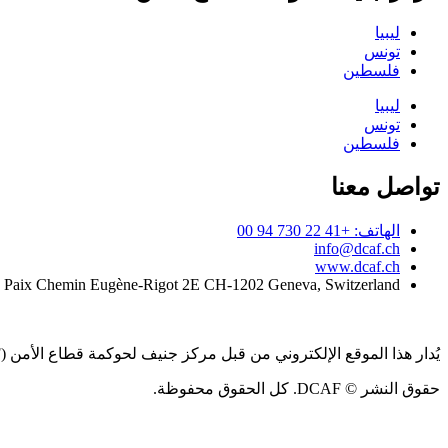
ليبيا
تونس
فلسطين
ليبيا
تونس
فلسطين
تواصل معنا
الهاتف: +41 22 730 94 00
info@dcaf.ch
www.dcaf.ch
a Paix Chemin Eugène-Rigot 2E CH-1202 Geneva, Switzerland
يُدار هذا الموقع الإلكتروني من قبل مركز جنيف لحوكمة قطاع الأمن (DCAF)
حقوق النشر © DCAF. كل الحقوق محفوظة.