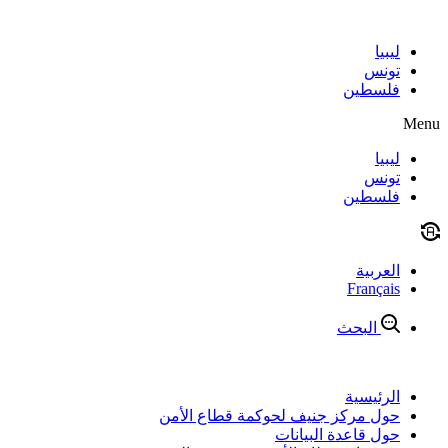
Skip
to
content
ليبيا
تونس
فلسطين
Menu
ليبيا
تونس
فلسطين
العربية
Français
البحث
الرئيسية
حول مركز جنيف لحوكمة قطاع الأمن
حول قاعدة البيانات