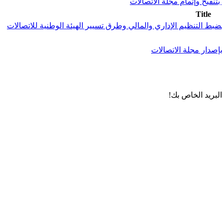
Title
لبريد الخاص بك!