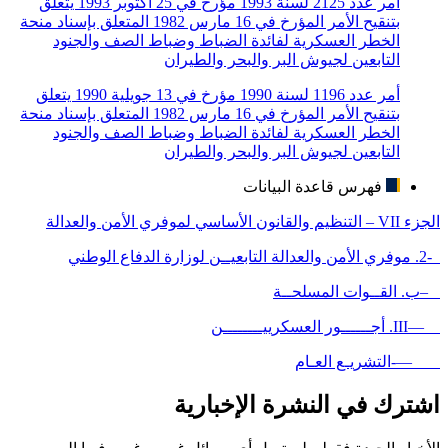
أمر عدد 2125 لسنة 1993 مؤرخ في 25 أكتوبر 1993 يتعلق
بتنقيح الأمر المؤرخ في 16 مارس 1982 المتعلق بإسناد منحة
الخطر العسكرية لفائدة الضباط وضباط الصف والجنود
التابعين لجيوش البر والبحر والطيران
أمر عدد 1196 لسنة 1990 مؤرخ في 13 جويلية 1990 يتعلق
بتنقيح الأمر المؤرخ في 16 مارس 1982 المتعلق بإسناد منحة
الخطر العسكرية لفائدة الضباط وضباط الصف والجنود
التابعين لجيوش البر والبحر والطيران
فهرس قاعدة البيانات
الجزء VII – التنظيم والقانون الأساسي لموفري الأمن والعدالة
-2. موفري الأمن والعدالة التابعيــن لوزارة الدفاع الوطني
–ب. القــوات المسلحــة
—III. أجــــــور العسكرييــــــــن
—-التشريـع العـام
اشترك في النشرة الإخبارية