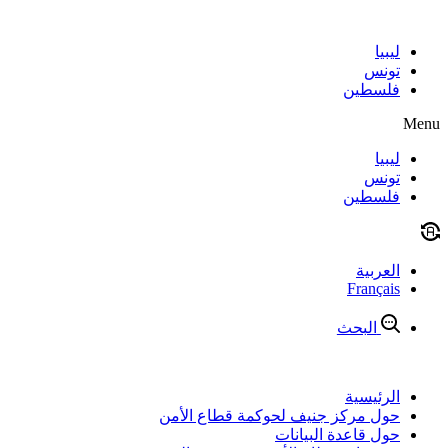
Skip
to
content
ليبيا
تونس
فلسطين
Menu
ليبيا
تونس
فلسطين
العربية
Français
البحث
الرئيسية
حول مركز جنيف لحوكمة قطاع الأمن
حول قاعدة البيانات