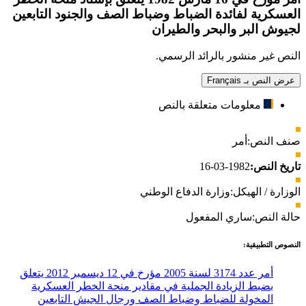
العسكرية لفائدة الضباط وضباط الصف والجنود التابعين
لجيوش البر والبحر والطيران
النص غير منشور بالرائد الرسمي.
عرض النص بـ Français
معلومات متعلقة بالنص
صنف النص:
أمر
تاريخ النص:
1982-03-16
الوزارة / الهيكل:
وزارة الدفاع الوطني
حالة النص:
ساري المفعول
النصوص التطبيقية:
أمر عدد 3174 لسنة 2005 مؤرخ في 12 ديسمبر 2012 يتعلق
بضبط الزيادة الجملية في مقادير منحة الخطر العسكرية
المخولة للضباط وضباط الصف ورجال الجيش التابعين