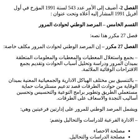
الفصل 2-
أضيف إلى الأمر عدد 543 لسنة 1991 المؤرخ في أول
أفريل 1991 المشار إليه أعلاه وتحت عنوان :
القسم الخامس – المرصد الوطني لحوادث المرور
فصل 27 مكرر هذا نصه:
الفصل 27 مكرر –
إن المرصد الوطني لحوادث المرور مكلف خاصة:
– بجمع واستغلال المعطيات والمعطيات والمعلومات المتعلقة
بميدان المرور ودراسة وتحليل أسباب الحوادث وتقديم بجمع
الاقتراحات الوقائية الملائمة.
– بالتنسيق بين مختلف الهياكل الادارية والجمعياتية المعنية بميدان
الوقاية من حوادث الطرقات قصد تدعيم مستلزمات حماية
مستعملي الطريق وتطوير برامج التوعية والتحسيس وتحسين
أساليب النجدة والاسعاف على الطرقات.
ويشمل المرصد الوطني للمرور على إدارتين فرعيتين وهي:
– الادارة الفرعية للدراسات والتحاليل وتضم:
مصلحة الاحصاء
مصلحة الدراسات والتحاليل.