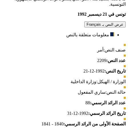
التونسية.
تونس في 21 ديسمبر 1992
عرض النص بـ Français
معلومات متعلقة بالنص
صنف النص:
أمر
عدد النص:
2209
تاريخ النص:
1992-12-21
الوزارة / الهيكل:
وزارة الداخلية
حالة النص:
ساري المفعول
عدد الرائد الرسمي:
88
تاريخ الرائد الرسمي:
1992-12-31
الصفحة الأولى من الرائد الرسمي:
1840 - 1841