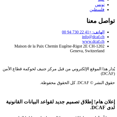
تونس
فلسطين
تواصل معنا
الهاتف: +41 22 730 94 00
info@dcaf.ch
www.dcaf.ch
Maison de la Paix Chemin Eugène-Rigot 2E CH-1202
Geneva, Switzerland
يُدار هذا الموقع الإلكتروني من قبل مركز جنيف لحوكمة قطاع الأمن
(DCAF)
حقوق النشر © DCAF. كل الحقوق محفوظة.
إعلان هام!
إطلاق تصميم جديد لقواعد البيانات القانونية
لدى DCAF.