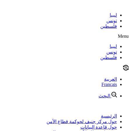
Skip
to
content
ليبيا
تونس
فلسطين
Menu
ليبيا
تونس
فلسطين
العربية
Français
البحث
الرئيسية
حول مركز جنيف لحوكمة قطاع الأمن
حول قاعدة البيانات