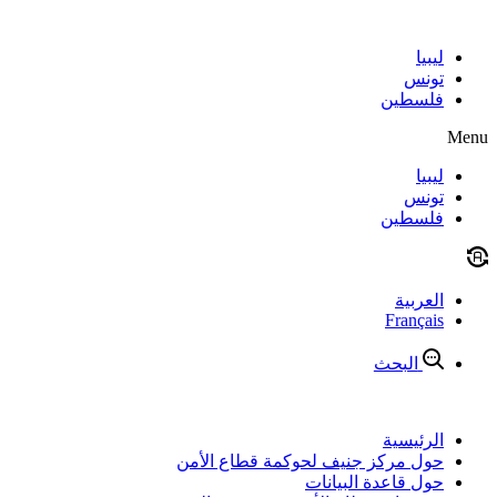
Skip
to
content
ليبيا
تونس
فلسطين
Menu
ليبيا
تونس
فلسطين
العربية
Français
البحث
الرئيسية
حول مركز جنيف لحوكمة قطاع الأمن
حول قاعدة البيانات