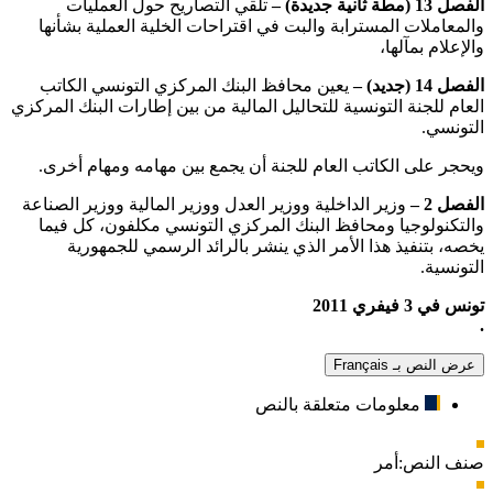
الفصل 13 (مطة ثانية جديدة) –
تلقي التصاريح حول العمليات
والمعاملات المسترابة والبت في اقتراحات الخلية العملية بشأنها
والإعلام بمآلها،
الفصل 14 (جديد) –
يعين محافظ البنك المركزي التونسي الكاتب
العام للجنة التونسية للتحاليل المالية من بين إطارات البنك المركزي
التونسي.
ويحجر على الكاتب العام للجنة أن يجمع بين مهامه ومهام أخرى.
الفصل 2 –
وزير الداخلية ووزير العدل ووزير المالية ووزير الصناعة
والتكنولوجيا ومحافظ البنك المركزي التونسي مكلفون، كل فيما
يخصه، بتنفيذ هذا الأمر الذي ينشر بالرائد الرسمي للجمهورية
التونسية.
تونس في 3 فيفري 2011
.
عرض النص بـ Français
معلومات متعلقة بالنص
صنف النص:
أمر