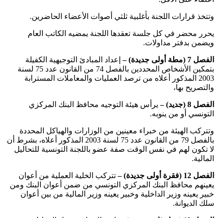
وتتخذ قرارات اللجنة بأغلبية ثلثي أصوات الأعضاء الحاضرين.
يحرر محضر في كل جلسة تعقدها اللجنة يمضيه الكاتب العام
ويضمن بدفتر مداولات.
الفصل 7 (مطة أولى جديدة) –
إعداد المبادئ التوجيهية الكفيلة
بتمكين الأشخاص المحددين بالفصل 74 من القانون عدد 75 لسنة
2003 المذكور أعلاه من ترصد العمليات والمعاملات المسترابة
والتصريح بها،
الفصل 8 (جديد) –
يرأس هيئة التوجيه محافظ البنك المركزي
التونسي أو من ينوبه.
وتتركب الهيئة من خبراء معينين من الوزارات والهياكل المحددة
بالفصل 79 من القانون عدد 75 لسنة 2003 المذكور أعلاه، بشرط أن
لا تكون لهم في نفس الوقت صفة عضو باللجنة التونسية للتحاليل
المالية.
الفصل 12 (فقرة أولى جديدة) –
تتركب الخلية العملية من أعوان
يعينهم محافظ البنك المركزي التونسي من ضمن أعوان البنك ومن
خبير يعينه وزير الداخلية وخبير يعينه وزير المالية من بين أعوان
سلك الديوانة.