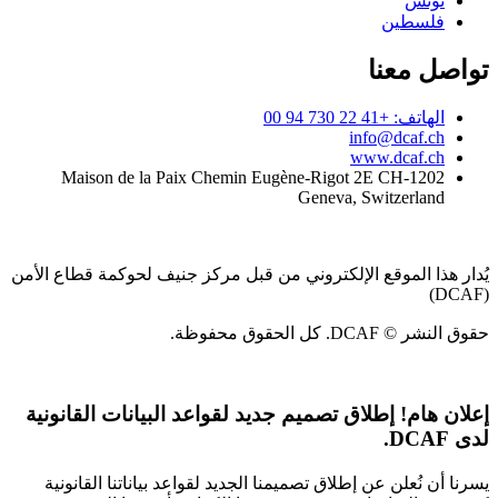
تونس
فلسطين
تواصل معنا
الهاتف: +41 22 730 94 00
info@dcaf.ch
www.dcaf.ch
Maison de la Paix Chemin Eugène-Rigot 2E CH-1202
Geneva, Switzerland
يُدار هذا الموقع الإلكتروني من قبل مركز جنيف لحوكمة قطاع الأمن
(DCAF)
حقوق النشر © DCAF. كل الحقوق محفوظة.
إعلان هام!
إطلاق تصميم جديد لقواعد البيانات القانونية
لدى DCAF.
يسرنا أن نُعلن عن إطلاق تصميمنا الجديد لقواعد بياناتنا القانونية