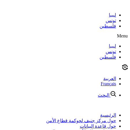
Skip
to
content
ليبيا
تونس
فلسطين
Menu
ليبيا
تونس
فلسطين
العربية
Français
البحث
الرئيسية
حول مركز جنيف لحوكمة قطاع الأمن
حول قاعدة البيانات