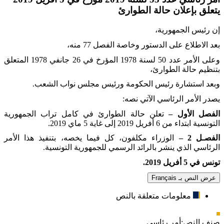
يتعلق بإعلان حالة الطوارئ
إن رئيس الجمهورية،
بعد الاطلاع على الدستور وخاصة الفصل 77 منه،
وعلى الأمر عدد 50 لسنة 1978 المؤرخ في 26 جانفي 1978 المتعلق
بتنظيم حالة الطوارئ،
وبعد استشارة رئيس الحكومة ورئيس مجلس نواب الشعب
.
يصدر الأمر الرئاسي الآتي نصه
:
الفصل الأول –
تعلن حالة الطوارئ في كامل تراب الجمهورية
التونسية ابتداء من 6 أفريل 2019 إلى غاية 5 ماي 2019
.
الفصـل 2 –
الوزراء مكلفون، كل فيما يخصه، بتنفيذ هذا الأمر
الرئاسي الذي ينشر بالرائد الرسمي للجمهورية التونسية
.
تونس في 5 أفريل 2019.
عرض النص بـ Français
معلومات متعلقة بالنص
صنف النص:
أمر رئاسي