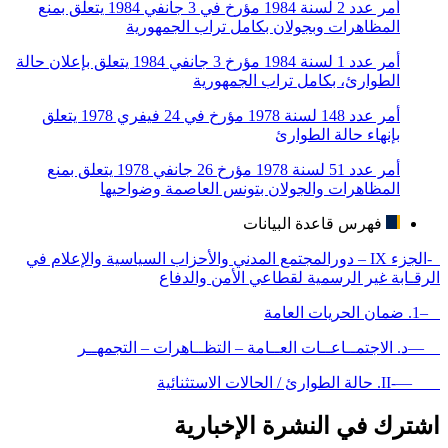
أمر عدد 2 لسنة 1984 مؤرخ في 3 جانفي 1984 يتعلق بمنع
المظاهرات وبجولان بكامل تراب الجمهورية
أمر عدد 1 لسنة 1984 مؤرخ 3 جانفي 1984 يتعلق بإعلان حالة
الطوارئ، بكامل تراب الجمهورية
أمر عدد 148 لسنة 1978 مؤرخ في 24 فيفري 1978 يتعلق
بإنهاء حالة الطوارئ
أمر عدد 51 لسنة 1978 مؤرخ 26 جانفي 1978 يتعلق بمنع
المظاهرات والجولان بتونس العاصمة وضواحيها
فهرس قاعدة البيانات
-الجزء IX – دورالمجتمع المدني والأحزاب السياسية والإعلام في
الرقـابة غير الرسمية لقطاعي الأمن والدفاع
–1. ضمان الحريات العامة
—د. الاجتمــاعــات العــامة – التظــاهرات – التجمهــر
—-II. حالة الطوارئ / الحالات الاستثنائية
اشترك في النشرة الإخبارية