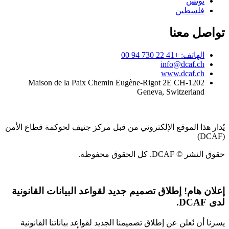
تونس
فلسطين
تواصل معنا
الهاتف: +41 22 730 94 00
info@dcaf.ch
www.dcaf.ch
Maison de la Paix Chemin Eugène-Rigot 2E CH-1202
Geneva, Switzerland
يُدار هذا الموقع الإلكتروني من قبل مركز جنيف لحوكمة قطاع الأمن
(DCAF)
حقوق النشر © DCAF. كل الحقوق محفوظة.
إعلان هام!
إطلاق تصميم جديد لقواعد البيانات القانونية
لدى DCAF.
يسرنا أن نُعلن عن إطلاق تصميمنا الجديد لقواعد بياناتنا القانونية