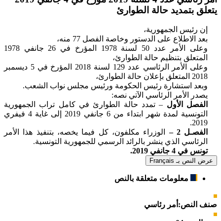
يتعلق بتمديد حالة الطوارئ
إن رئيس الجمهورية،
بعد الاطلاع على الدستور وخاصة الفصل 77 منه،
وعلى الأمر عدد 50 لسنة 1978 المؤرخ في 26 جانفي 1978
المتعلق بتنظيم حالة الطوارئ،
وعلى الأمر الرئاسي عدد 129 لسنة 2018 المؤرخ في 5 ديسمبر
2018 المتعلق بإعلان حالة الطوارئ،
وبعد استشارة رئيس الحكومة ورئيس مجلس نواب الشعب
.
يصدر الأمر الرئاسي الآتي نصه
:
الفصل الأول
– تمدد حالة الطوارئ في كامل تراب الجمهورية
التونسية لمدة شهر ابتداء من 6 جانفي 2019 إلى غاية 4 فيفري
.
2019
الفصـل 2 –
الوزراء مكلفون، كل فيما يخصه، بتنفيذ هذا الأمر
الرئاسي الذي ينشر بالرائد الرسمي للجمهورية التونسية
.
تونس في 4 جانفي 2019
.
عرض النص بـ Français
معلومات متعلقة بالنص
صنف النص:
أمر رئاسي