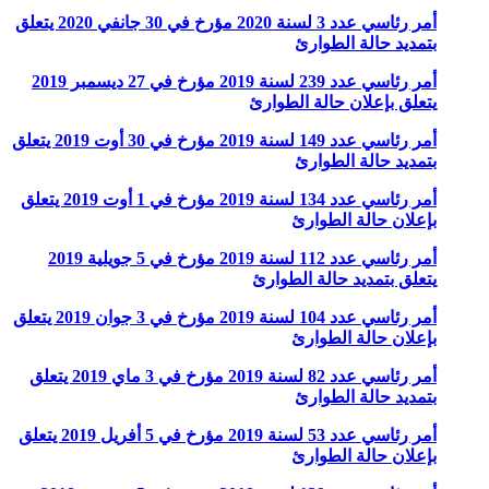
أمر رئاسي عدد 3 لسنة 2020 مؤرخ في 30 جانفي 2020 يتعلق
بتمديد حالة الطوارئ
أمر رئاسي عدد 239 لسنة 2019 مؤرخ في 27 ديسمبر 2019
يتعلق بإعلان حالة الطوارئ
أمر رئاسي عدد 149 لسنة 2019 مؤرخ في 30 أوت 2019 يتعلق
بتمديد حالة الطوارئ
أمر رئاسي عدد 134 لسنة 2019 مؤرخ في 1 أوت 2019 يتعلق
بإعلان حالة الطوارئ
أمر رئاسي عدد 112 لسنة 2019 مؤرخ في 5 جويلية 2019
يتعلق بتمديد حالة الطوارئ
أمر رئاسي عدد 104 لسنة 2019 مؤرخ في 3 جوان 2019 يتعلق
بإعلان حالة الطوارئ
أمر رئاسي عدد 82 لسنة 2019 مؤرخ في 3 ماي 2019 يتعلق
بتمديد حالة الطوارئ
أمر رئاسي عدد 53 لسنة 2019 مؤرخ في 5 أفريل 2019 يتعلق
بإعلان حالة الطوارئ