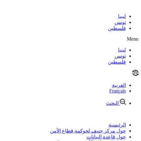
Skip
to
content
ليبيا
تونس
فلسطين
Menu
ليبيا
تونس
فلسطين
العربية
Français
البحث
الرئيسية
حول مركز جنيف لحوكمة قطاع الأمن
حول قاعدة البيانات