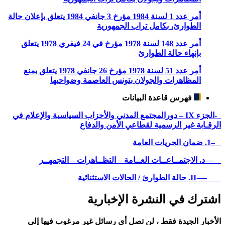
أمر عدد 1 لسنة 1984 مؤرخ 3 جانفي 1984 يتعلق بإعلان حالة
الطوارئ، بكامل تراب الجمهورية
أمر عدد 148 لسنة 1978 مؤرخ في 24 فيفري 1978 يتعلق
بإنهاء حالة الطوارئ
أمر عدد 51 لسنة 1978 مؤرخ 26 جانفي 1978 يتعلق بمنع
المظاهرات والجولان بتونس العاصمة وضواحيها
فهرس قاعدة البيانات
-الجزء IX – دورالمجتمع المدني والأحزاب السياسية والإعلام في
الرقـابة غير الرسمية لقطاعي الأمن والدفاع
–1. ضمان الحريات العامة
—د. الاجتمــاعــات العــامة – التظــاهرات – التجمهــر
—-II. حالة الطوارئ / الحالات الاستثنائية
اشترك في النشرة الإخبارية
الأخبار الجيدة فقط ، لن تصل أي رسائل غير مرغوب فيها إلى