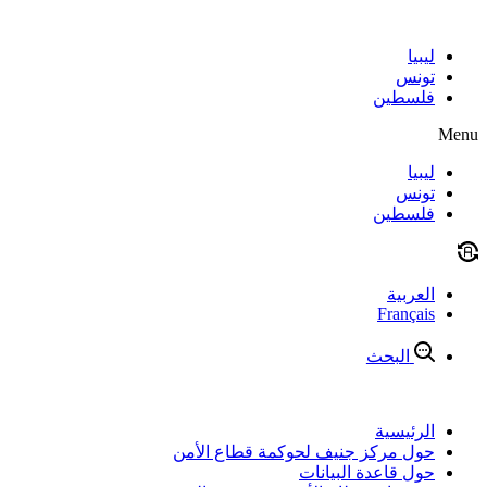
Skip
to
content
ليبيا
تونس
فلسطين
Menu
ليبيا
تونس
فلسطين
العربية
Français
البحث
الرئيسية
حول مركز جنيف لحوكمة قطاع الأمن
حول قاعدة البيانات