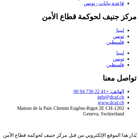
قاعدة بيانات - تونس
مركز جنيف لحوكمة قطاع الأمن
ليبيا
تونس
فلسطين
ليبيا
تونس
فلسطين
تواصل معنا
الهاتف: +41 22 730 94 00
info@dcaf.ch
www.dcaf.ch
Maison de la Paix Chemin Eugène-Rigot 2E CH-1202
Geneva, Switzerland
يُدار هذا الموقع الإلكتروني من قبل مركز جنيف لحوكمة قطاع الأمن