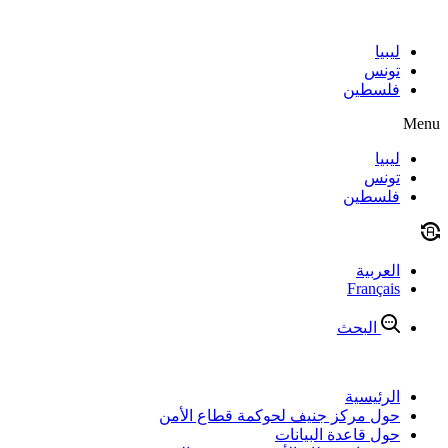
Skip
to
content
ليبيا
تونس
فلسطين
Menu
ليبيا
تونس
فلسطين
العربية
Français
البحث
الرئيسية
حول مركز جنيف لحوكمة قطاع الأمن
حول قاعدة البيانات