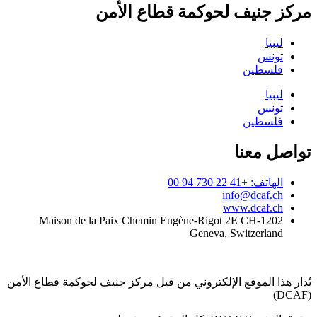
مركز جنيف لحوكمة قطاع الأمن
ليبيا
تونس
فلسطين
ليبيا
تونس
فلسطين
تواصل معنا
الهاتف: +41 22 730 94 00
info@dcaf.ch
www.dcaf.ch
Maison de la Paix Chemin Eugène-Rigot 2E CH-1202
Geneva, Switzerland
يُدار هذا الموقع الإلكتروني من قبل مركز جنيف لحوكمة قطاع الأمن
(DCAF)