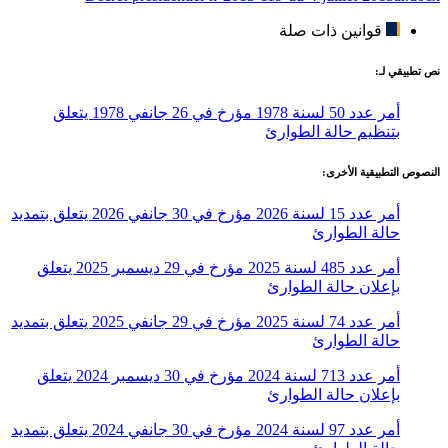
قوانين ذات صلة
نص تطبيقي لـ:
أمر عدد 50 لسنة 1978 مؤرخ في 26 جانفي 1978 يتعلق
بتنظيم حالة الطوارئ
النصوص التطبيقية الأخرى:
أمر عدد 15 لسنة 2026 مؤرخ في 30 جانفي 2026 يتعلق بتمديد
حالة الطوارئ
أمر عدد 485 لسنة 2025 مؤرخ في 29 ديسمبر 2025 يتعلق
بإعلان حالة الطوارئ
أمر عدد 74 لسنة 2025 مؤرخ في 29 جانفي 2025 يتعلق بتمديد
حالة الطوارئ
أمر عدد 713 لسنة 2024 مؤرخ في 30 ديسمبر 2024 يتعلق
بإعلان حالة الطوارئ
أمر عدد 97 لسنة 2024 مؤرخ في 30 جانفي 2024 يتعلق بتمديد