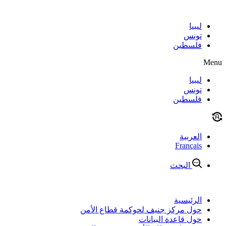
Skip
to
content
ليبيا
تونس
فلسطين
Menu
ليبيا
تونس
فلسطين
العربية
Français
البحث
الرئيسية
حول مركز جنيف لحوكمة قطاع الأمن
حول قاعدة البيانات