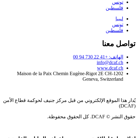
تونس
فلسطين
ليبيا
تونس
فلسطين
تواصل معنا
الهاتف: +41 22 730 94 00
info@dcaf.ch
www.dcaf.ch
Maison de la Paix Chemin Eugène-Rigot 2E CH-1202
Geneva, Switzerland
يُدار هذا الموقع الإلكتروني من قبل مركز جنيف لحوكمة قطاع الأمن
(DCAF)
حقوق النشر © DCAF. كل الحقوق محفوظة.