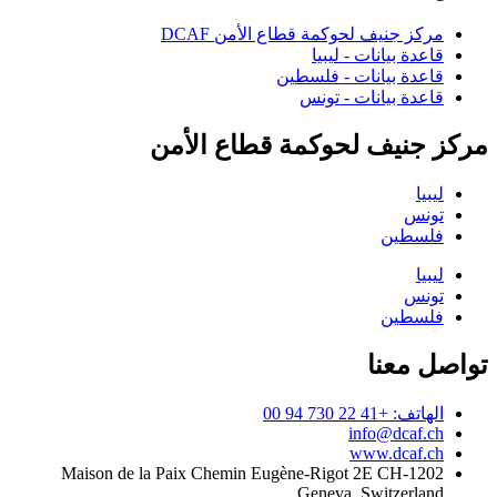
مركز جنيف لحوكمة قطاع الأمن DCAF
قاعدة بيانات - ليبيا
قاعدة بيانات - فلسطين
قاعدة بيانات - تونس
مركز جنيف لحوكمة قطاع الأمن
ليبيا
تونس
فلسطين
ليبيا
تونس
فلسطين
تواصل معنا
الهاتف: +41 22 730 94 00
info@dcaf.ch
www.dcaf.ch
Maison de la Paix Chemin Eugène-Rigot 2E CH-1202
Geneva, Switzerland