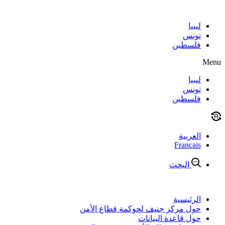
Skip
to
content
ليبيا
تونس
فلسطين
Menu
ليبيا
تونس
فلسطين
العربية
Français
البحث
الرئيسية
حول مركز جنيف لحوكمة قطاع الأمن
حول قاعدة البيانات