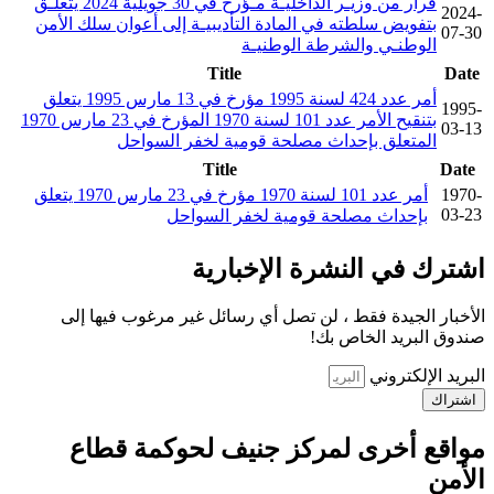
قرار من وزيـر الداخليـة مـؤرخ في 30 جويلية 2024 يتعلـق
2024-
بتفويض سلطته في المادة التأديبيـة إلى أعوان سلك الأمن
07-30
الوطنـي والشرطة الوطنيـة
Title
Date
أمر عدد 424 لسنة 1995 مؤرخ في 13 مارس 1995 يتعلق
1995-
بتنقيح الأمر عدد 101 لسنة 1970 المؤرخ في 23 مارس 1970
03-13
المتعلق بإحداث مصلحة قومية لخفر السواحل
Title
Date
1970-
أمر عدد 101 لسنة 1970 مؤرخ في 23 مارس 1970 يتعلق
03-23
بإحداث مصلحة قومية لخفر السواحل
اشترك في النشرة الإخبارية
الأخبار الجيدة فقط ، لن تصل أي رسائل غير مرغوب فيها إلى
صندوق البريد الخاص بك!
البريد الإلكتروني
اشتراك
مواقع أخرى لمركز جنيف لحوكمة قطاع
الأمن