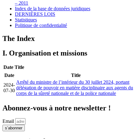
– 2011
Index de la base de données juridiques
DERNIÈRES LOIS
Statistiques
Politique de confidentialité
The Index
I. Organisation et missions
Date
Title
Date
Title
Arrêté du ministre de l’intérieur du 30 juillet 2024, portant
2024-
délégation de pouvoir en matière disciplinaire aux agents du
07-30
corps de la sûreté nationale et de la police nationale
Abonnez-vous à notre newsletter !
Email
s’abonner