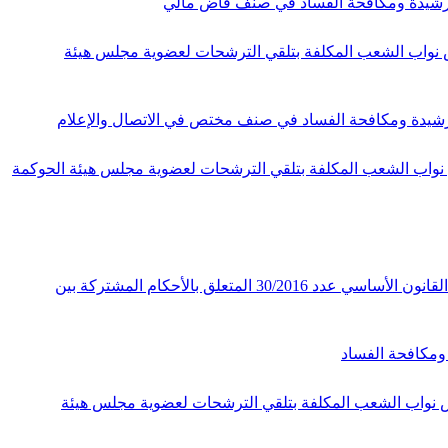
بل اللجنة الانتخابية بمجلس نواب الشعب المكلفة بتلقي الترشحات لعضوية مجلس هيئة
 قبل اللجنة الانتخابية بمجلس نواب الشعب المكلفة بتلقي الترشحات لعضوية مجلس هيئة الحوكمة
قرار الهيئة الوقتية لمراقبة دستورية مشاريع القوانين عدد 03/2018 مؤرخ في 30 جويلية 2018 يتعلق بالطعن في دستورية مشروع القانون الأساسي عدد 30/2016 المتعلق بالأحكام المشتركة بين
قبل اللجنة الانتخابية بمجلس نواب الشعب المكلفة بتلقي الترشحات لعضوية مجلس هيئة