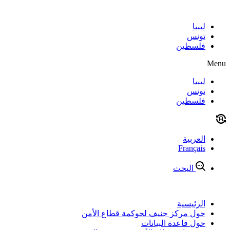
Skip
to
content
ليبيا
تونس
فلسطين
Menu
ليبيا
تونس
فلسطين
العربية
Français
البحث
الرئيسية
حول مركز جنيف لحوكمة قطاع الأمن
حول قاعدة البيانات