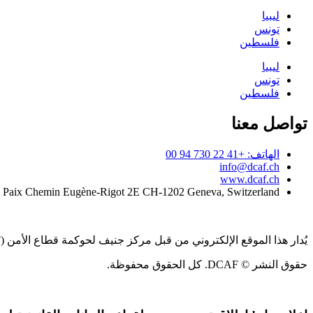
ليبيا
تونس
فلسطين
ليبيا
تونس
فلسطين
تواصل معنا
الهاتف: +41 22 730 94 00
info@dcaf.ch
www.dcaf.ch
a Paix Chemin Eugène-Rigot 2E CH-1202 Geneva, Switzerland
يُدار هذا الموقع الإلكتروني من قبل مركز جنيف لحوكمة قطاع الأمن (DCAF)
حقوق النشر © DCAF. كل الحقوق محفوظة.