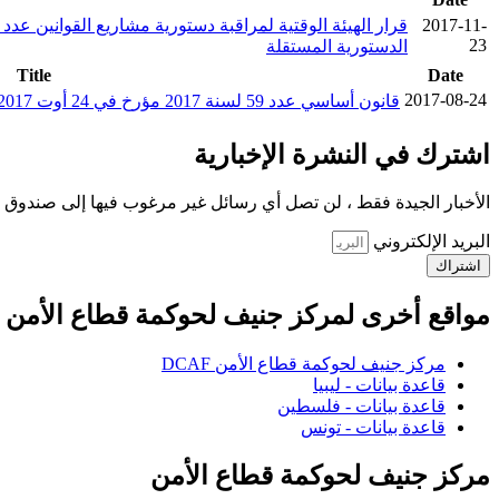
2017-11-
23
الدستورية المستقلة
Title
Date
2017-08-24
قانون أساسي عدد 59 لسنة 2017 مؤرخ في 24 أوت 2017 يتعلّق بهيئة الحوكمة الرشيدة ومكافحة الفساد
اشترك في النشرة الإخبارية
الأخبار الجيدة فقط ، لن تصل أي رسائل غير مرغوب فيها إلى صندوق ا
البريد الإلكتروني
اشتراك
مواقع أخرى لمركز جنيف لحوكمة قطاع الأمن
مركز جنيف لحوكمة قطاع الأمن DCAF
قاعدة بيانات - ليبيا
قاعدة بيانات - فلسطين
قاعدة بيانات - تونس
مركز جنيف لحوكمة قطاع الأمن