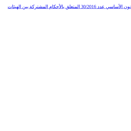
قرار الهيئة الوقتية لمراقبة دستورية مشاريع القوانين عدد 09/2017 بتاريخ 23 نوفمبر 2017 يتعلق بالطعن في دستورية مشروع القانون الأساسي عدد 30/2016 المتعلق بالأحكام المشتركة بين الهيئات