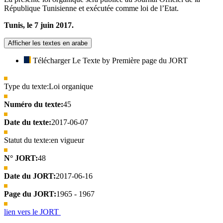
République Tunisienne et exécutée comme loi de l’Etat.
Tunis, le 7 juin 2017.
Afficher les textes en arabe
Télécharger Le Texte by Première page du JORT
Type du texte:
Loi organique
Numéro du texte:
45
Date du texte:
2017-06-07
Statut du texte:
en vigueur
N° JORT:
48
Date du JORT:
2017-06-16
Page du JORT:
1965 - 1967
lien vers le JORT