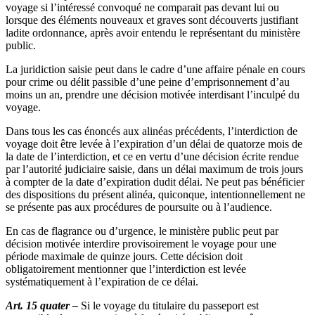
voyage si l’intéressé convoqué ne comparait pas devant lui ou
lorsque des éléments nouveaux et graves sont découverts justifiant
ladite ordonnance, après avoir entendu le représentant du ministère
public.
La juridiction saisie peut dans le cadre d’une affaire pénale en cours
pour crime ou délit passible d’une peine d’emprisonnement d’au
moins un an, prendre une décision motivée interdisant l’inculpé du
voyage.
Dans tous les cas énoncés aux alinéas précédents, l’interdiction de
voyage doit être levée à l’expiration d’un délai de quatorze mois de
la date de l’interdiction, et ce en vertu d’une décision écrite rendue
par l’autorité judiciaire saisie, dans un délai maximum de trois jours
à compter de la date d’expiration dudit délai. Ne peut pas bénéficier
des dispositions du présent alinéa, quiconque, intentionnellement ne
se présente pas aux procédures de poursuite ou à l’audience.
En cas de flagrance ou d’urgence, le ministère public peut par
décision motivée interdire provisoirement le voyage pour une
période maximale de quinze jours. Cette décision doit
obligatoirement mentionner que l’interdiction est levée
systématiquement à l’expiration de ce délai.
Art. 15 quater –
Si le voyage du titulaire du passeport est