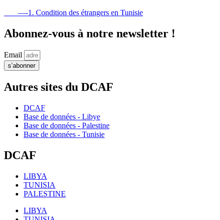
—-1. Condition des étrangers en Tunisie
Abonnez-vous à notre newsletter !
Email
s’abonner
Autres sites du DCAF
DCAF
Base de données - Libye
Base de données - Palestine
Base de données - Tunisie
DCAF
LIBYA
TUNISIA
PALESTINE
LIBYA
TUNISIA