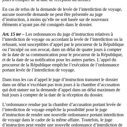
En cas de refus de la demande de levée de l’interdiction de voyage,
aucune nouvelle demande ne peut être présentée au juge
d’instruction, à moins qu’elle ne soit basée sur de nouveaux
éléments n’ayant pas été consignés dans le dossier.
Art. 15 ter –
Les ordonnances du juge d’instruction relatives à
l’interdiction de voyage ou accordant la levée de l’interdiction ou la
refusant, sont susceptibles d’appel par le procureur de la République
ou l’inculpé ou son avocat, dans un délai de quatre jours à compter
de la date de sa communication pour le procureur de la République,
et de la date de sa notification pour les autres parties. L’appel du
procureur de la République empêche l’exécution de l’ordonnance
portant levée de l’interdiction de voyage.
Dans tous les cas d’appel le juge d’instruction transmet le dossier
dans un délai n’excédant pas trois jours à la chambre d’accusation
qui doit statuer sur la demande d’appel dans un délai maximum de
huit jours à compter de la date de la réception du dossier.
L’ordonnance rendue par la chambre d’accusation portant levée de
l’interdiction de voyage empêche la possibilité pour le juge
d’instruction de rendre une nouvelle ordonnance portant interdiction
de voyage dans le cadre de la même affaire. Toutefois, le juge
d’instruction peut rendre une nouvelle ordonnance d’interdiction de