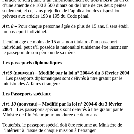
d’une amende de 100 à 500 dinars ou de l’une de ces deux peines
seulement, et ce, sans préjudice de l’application des dispositions
prévues aux articles 193 à 195 du Code pénal.
Art. 8 –
Pour chaque personne âgée de plus de 15 ans, il sera établi
un passeport individuel.
L’enfant âgé de moins de 15 ans, non titulaire d’un passeport
individuel, peut s’il possède la nationalité tunisienne être inscrit sur
le passeport de son père ou de sa mère.
Les passeports diplomatiques
Art.9
(nouveau)
–
Modifié par la loi n° 2004-6 du 3 février 2004
– Les passeports diplomatiques sont délivrés à titre gratuit par le
ministre des Affaires étrangères
Les Passeports spéciaux
Art. 10
(nouveau)
–
Modifié par la loi n° 2004-6 du 3 février
2004 –
Les passeports spéciaux sont délivrés à titre gratuit par le
Ministre de l’Intérieur pour une durée de deux ans.
Toutefois, le passeport spécial doit être retourné au Ministère de
l’Intérieur à l’issue de chaque mission à l’étranger.