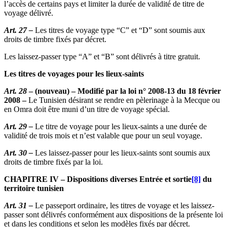
l’accès de certains pays et limiter la durée de validité de titre de
voyage délivré.
Art. 27 –
Les titres de voyage type “C” et “D” sont soumis aux
droits de timbre fixés par décret.
Les laissez-passer type “A” et “B” sont délivrés à titre gratuit.
Les titres de voyages pour les lieux-saints
Art. 28
– (nouveau) – Modifié par la loi n° 2008-13 du 18 février
2008 –
Le Tunisien désirant se rendre en pèlerinage à la Mecque ou
en Omra doit être muni d’un titre de voyage spécial.
Art. 29 –
Le titre de voyage pour les lieux-saints a une durée de
validité de trois mois et n’est valable que pour un seul voyage.
Art. 30 –
Les laissez-passer pour les lieux-saints sont soumis aux
droits de timbre fixés par la loi.
CHAPITRE IV – Dispositions diverses Entrée et sortie
[8]
du
territoire tunisien
Art. 31 –
Le passeport ordinaire, les titres de voyage et les laissez-
passer sont délivrés conformément aux dispositions de la présente loi
et dans les conditions et selon les modèles fixés par décret.