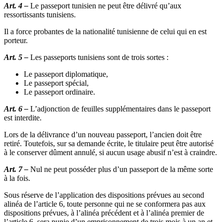
Art. 4 –
Le passeport tunisien ne peut être délivré qu’aux
ressortissants tunisiens.
Il a force probantes de la nationalité tunisienne de celui qui en est
porteur.
Art. 5 –
Les passeports tunisiens sont de trois sortes :
Le passeport diplomatique,
Le passeport spécial,
Le passeport ordinaire.
Art. 6 –
L’adjonction de feuilles supplémentaires dans le passeport
est interdite.
Lors de la délivrance d’un nouveau passeport, l’ancien doit être
retiré. Toutefois, sur sa demande écrite, le titulaire peut être autorisé
à le conserver dûment annulé, si aucun usage abusif n’est à craindre.
Art. 7 –
Nul ne peut posséder plus d’un passeport de la même sorte
à la fois.
Sous réserve de l’application des dispositions prévues au second
alinéa de l’article 6, toute personne qui ne se conformera pas aux
dispositions prévues, à l’alinéa précédent et à l’alinéa premier de
l’article 6, sera punie d’un emprisonnement de trois mois à un an et