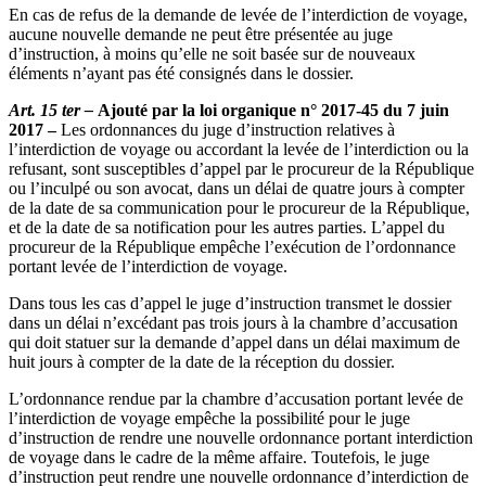
En cas de refus de la demande de levée de l’interdiction de voyage,
aucune nouvelle demande ne peut être présentée au juge
d’instruction, à moins qu’elle ne soit basée sur de nouveaux
éléments n’ayant pas été consignés dans le dossier.
Art. 15 ter –
Ajouté par la loi organique n° 2017-45 du 7 juin
2017 –
Les ordonnances du juge d’instruction relatives à
l’interdiction de voyage ou accordant la levée de l’interdiction ou la
refusant, sont susceptibles d’appel par le procureur de la République
ou l’inculpé ou son avocat, dans un délai de quatre jours à compter
de la date de sa communication pour le procureur de la République,
et de la date de sa notification pour les autres parties. L’appel du
procureur de la République empêche l’exécution de l’ordonnance
portant levée de l’interdiction de voyage.
Dans tous les cas d’appel le juge d’instruction transmet le dossier
dans un délai n’excédant pas trois jours à la chambre d’accusation
qui doit statuer sur la demande d’appel dans un délai maximum de
huit jours à compter de la date de la réception du dossier.
L’ordonnance rendue par la chambre d’accusation portant levée de
l’interdiction de voyage empêche la possibilité pour le juge
d’instruction de rendre une nouvelle ordonnance portant interdiction
de voyage dans le cadre de la même affaire. Toutefois, le juge
d’instruction peut rendre une nouvelle ordonnance d’interdiction de