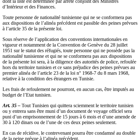
dont la liste est déterminée par arrêté conjoint des Ministres
d’Intérieur et des Finances.
Toute personne de nationalité tunisienne qui ne se conformera pas
aux dispositions de l’alinéa précédent est passible des peines prévues
à l’article 35 de la présente loi.
Sous réserve de l’application des conventions internationales en
vigueur et notamment de la Convention de Genève du 28 juillet
1951 sur le statut des réfugiés, toute personne qui ne possède pas la
nationalité tunisienne et qui ne se conformera pas aux dispositions
de la présente loi sera, à la diligence des autorités de police, refoulée
hors du territoire tunisien et ce sans préjudice des peines prévues au
premier alinéa de l’article 23 de la loi n° 1968-7 du 8 mars 1968,
relative à la condition des étrangers en Tunisie.
Les frais de refoulement ne pourront, en aucun cas, être imputés au
budget de l’Etat tunisien.
Art. 35 –
Tout Tunisien qui quittera sciemment le territoire tunisien
ou y entrera sans être muni d’un document de voyage officiel sera
puni d’un emprisonnement de 15 jours à 6 mois et d’une amende de
30 à 120 dinars ou de l’une de ces deux peines seulement.
En cas de récidive, le contrevenant pourra être condamné au double
de la peine prévue à l’alinéa précédent.