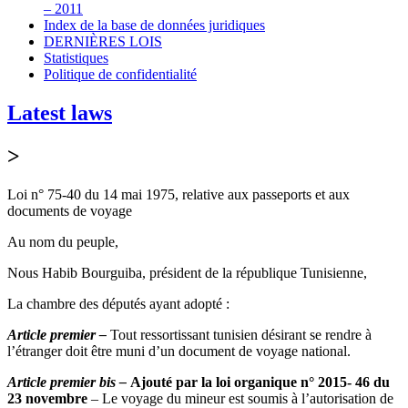
– 2011
Index de la base de données juridiques
DERNIÈRES LOIS
Statistiques
Politique de confidentialité
Latest laws
>
Loi n° 75-40 du 14 mai 1975, relative aux passeports et aux
documents de voyage
Au nom du peuple,
Nous Habib Bourguiba, président de la république Tunisienne,
La chambre des députés ayant adopté :
Article premier –
Tout ressortissant tunisien désirant se rendre à
l’étranger doit être muni d’un document de voyage national.
Article premier bis –
Ajouté par la loi
organique n° 2015- 46 du
23 novembre
– Le voyage du mineur est soumis à l’autorisation de