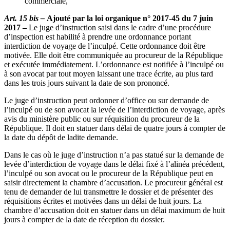
commerciale,
Art. 15 bis –
Ajouté par la loi organique n° 2017-45 du 7 juin
2017 –
Le juge d’instruction saisi dans le cadre d’une procédure
d’inspection est habilité à prendre une ordonnance portant
interdiction de voyage de l’inculpé. Cette ordonnance doit être
motivée. Elle doit être communiquée au procureur de la République
et exécutée immédiatement. L’ordonnance est notifiée à l’inculpé ou
à son avocat par tout moyen laissant une trace écrite, au plus tard
dans les trois jours suivant la date de son prononcé.
Le juge d’instruction peut ordonner d’office ou sur demande de
l’inculpé ou de son avocat la levée de l’interdiction de voyage, après
avis du ministère public ou sur réquisition du procureur de la
République. Il doit en statuer dans délai de quatre jours à compter de
la date du dépôt de ladite demande.
Dans le cas où le juge d’instruction n’a pas statué sur la demande de
levée d’interdiction de voyage dans le délai fixé à l’alinéa précédent,
l’inculpé ou son avocat ou le procureur de la République peut en
saisir directement la chambre d’accusation. Le procureur général est
tenu de demander de lui transmettre le dossier et de présenter des
réquisitions écrites et motivées dans un délai de huit jours. La
chambre d’accusation doit en statuer dans un délai maximum de huit
jours à compter de la date de réception du dossier.