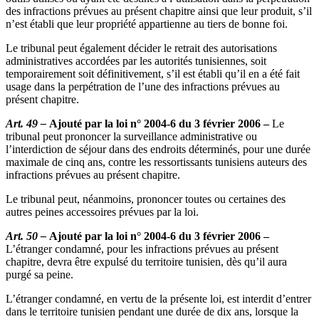
des infractions prévues au présent chapitre ainsi que leur produit, s’il
n’est établi que leur propriété appartienne au tiers de bonne foi.
Le tribunal peut également décider le retrait des autorisations
administratives accordées par les autorités tunisiennes, soit
temporairement soit définitivement, s’il est établi qu’il en a été fait
usage dans la perpétration de l’une des infractions prévues au
présent chapitre.
Art. 49 –
Ajouté par la loi n° 2004-6 du 3 février 2006 –
Le
tribunal peut prononcer la surveillance administrative ou
l’interdiction de séjour dans des endroits déterminés, pour une durée
maximale de cinq ans, contre les ressortissants tunisiens auteurs des
infractions prévues au présent chapitre.
Le tribunal peut, néanmoins, prononcer toutes ou certaines des
autres peines accessoires prévues par la loi.
Art. 50 –
Ajouté par la loi n° 2004-6 du 3 février 2006 –
L’étranger condamné, pour les infractions prévues au présent
chapitre, devra être expulsé du territoire tunisien, dès qu’il aura
purgé sa peine.
L’étranger condamné, en vertu de la présente loi, est interdit d’entrer
dans le territoire tunisien pendant une durée de dix ans, lorsque la