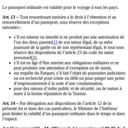
Le passeport ordinaire est valable pour le voyage à tous les pays.
Art. 13 –
Tout ressortissant tunisien a le droit à l’obtention et au
renouvellement d’un passeport, sous réserve des exceptions
suivantes :
s’il est mineur ou interdit et ne produit pas une autorisation de
l’un des deux parents
[1]
de son tuteur légal, de sa mère
jouissant de la garde ou de son représentant légal, le tout sous
réserve des dispositions de l’article 23 du code du statut
personnel
[2]
,
s’il est en âge d’être astreint aux obligations militaires et ne
peut produire une attestation d’exemption ou de sursis,
sur requête du Parquet, s’il fait l’objet de poursuites judiciaires
ou est recherché pour crime ou délit ou pour purger une peine
d’emprisonnement à la suite d’une condamnation,
pour des raisons d’ordre public et de sécurité, ou de nature à
nuire à la bonne réputation de la Tunisie.
Art. 14 –
Par dérogation aux dispositions de l’article 12 de la
présente loi et dans des cas particuliers, le Ministre de l’Intérieur
peut limiter la validité d’un passeport ordinaire dans le temps et dans
l’espace.