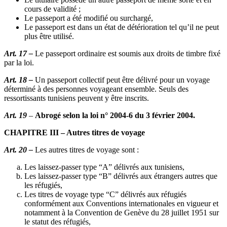
cours de validité ;
Le passeport a été modifié ou surchargé,
Le passeport est dans un état de détérioration tel qu’il ne peut
plus être utilisé.
Art. 17 –
Le passeport ordinaire est soumis aux droits de timbre fixé
par la loi.
Art. 18 –
Un passeport collectif peut être délivré pour un voyage
déterminé à des personnes voyageant ensemble. Seuls des
ressortissants tunisiens peuvent y être inscrits.
Art. 19
–
Abrogé selon la loi n° 2004-6 du 3 février 2004.
CHAPITRE III – Autres titres de voyage
Art. 20 –
Les autres titres de voyage sont :
Les laissez-passer type “A” délivrés aux tunisiens,
Les laissez-passer type “B” délivrés aux étrangers autres que
les réfugiés,
Les titres de voyage type “C” délivrés aux réfugiés
conformément aux Conventions internationales en vigueur et
notamment à la Convention de Genève du 28 juillet 1951 sur
le statut des réfugiés,