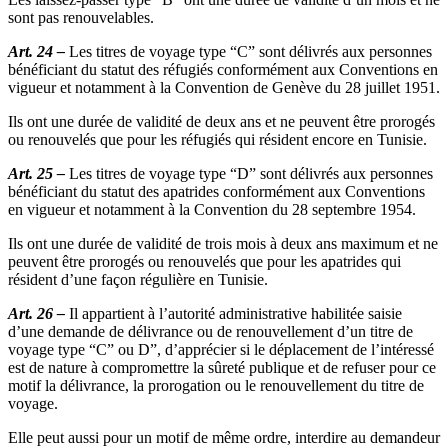
sont pas renouvelables.
Art. 24 –
Les titres de voyage type “C” sont délivrés aux personnes
bénéficiant du statut des réfugiés conformément aux Conventions en
vigueur et notamment à la Convention de Genève du 28 juillet 1951.
Ils ont une durée de validité de deux ans et ne peuvent être prorogés
ou renouvelés que pour les réfugiés qui résident encore en Tunisie.
Art. 25 –
Les titres de voyage type “D” sont délivrés aux personnes
bénéficiant du statut des apatrides conformément aux Conventions
en vigueur et notamment à la Convention du 28 septembre 1954.
Ils ont une durée de validité de trois mois à deux ans maximum et ne
peuvent être prorogés ou renouvelés que pour les apatrides qui
résident d’une façon régulière en Tunisie.
Art. 26 –
Il appartient à l’autorité administrative habilitée saisie
d’une demande de délivrance ou de renouvellement d’un titre de
voyage type “C” ou D”, d’apprécier si le déplacement de l’intéressé
est de nature à compromettre la sûreté publique et de refuser pour ce
motif la délivrance, la prorogation ou le renouvellement du titre de
voyage.
Elle peut aussi pour un motif de même ordre, interdire au demandeur