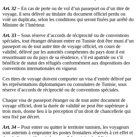
Art. 32 –
En cas de perte ou de vol d’un passeport ou d’un titre de
voyage, il sera délivré au titulaire du document officiel perdu ou
volé un duplicata, selon les conditions qui seront fixées par arrêté du
Ministre de l’Intérieur.
Art. 33 –
Sous réserve d’accords de réciprocité ou de conventions
spéciales, tout étranger désirant entrer en Tunisie doit être muni d’un
passeport ou de tout autre titre de voyage officiel, en cours de
validité, délivré par les autorités compétentes du pays dont il est
ressortissant ou du pays de sa résidence, s’il est apatride ou s’il
bénéficie de statut des réfugiés conformément aux dispositions des
conventions internationales en vigueur.
Ces titres de voyage doivent comporter un visa d’entrée délivré par
les représentations diplomatiques ou consulaires de Tunisie, sous
réserve d’accords de réciprocité ou de conventions spéciales.
Chaque visa de passeport étranger ou de tout autre document de
voyage officiel, dont la durée de validité ne peut être supérieure à
trois mois, donne lieu à la perception d’un droit de chancellerie qui
sera fixé par décret.
Art. 34 –
Pour entrer ou quitter le territoire tunisien, les voyageurs
sont astreints à emprunter les postes frontaliers réservés à cet effet et