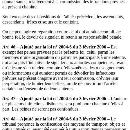
connaissance, relativement à la commission des infractions prévues
au présent chapitre.
Sont excepté des dispositions de l’alinéa précédent, les ascendants,
descendants, frères et sœurs et le conjoint.
On ne peut agir en réparation contre celui qui aurait accompli, de
bonne foi, le devoir de signaler, ni retenir sa responsabilité pénale.
Art. 46 –
Ajouté par la loi n° 2004-6 du 3 février 2006 –
Est
exempt des peines prévues par la présente loi, celui, parmi les
membres d’une organisation ou parmi les participants à une entente,
qui aura pris l’initiative de signaler aux autorités compétentes, avant
qu’elles ne s’en rendent compte d’elles-mêmes, les renseignements
ou informations qui auraient permis de dévoiler les infractions
prévues au présent chapitre avant leur commission, d’éviter leur
perpétration, de limiter leurs effets, ou de découvrir ou d’arrêter
certains ou l’ensemble de leurs auteurs.
Art. 47 –
Ajouté par la loi n° 2004-6 du 3 février 2006 –
L’auteur
de plusieurs infractions distinctes, sera puni pour chacune d’elles à
part. Les peines ne seront pas confondues.
Art. 48 –
Ajouté par la loi n° 2004-6 du 3 février 2006 –
Le
tribunal prononce la confiscation des moyens de transport, objets et
outils utilisés ou ayant été destinés à l’utilisation dans la perpétration