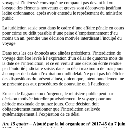
voyage si l’intéressé convoqué ne comparait pas devant lui ou
lorsque des éléments nouveaux et graves sont découverts justifiant
ladite ordonnance, après avoir entendu le représentant du ministère
public.
La juridiction saisie peut dans le cadre d’une affaire pénale en cours
pour crime ou délit passible d’une peine d’emprisonnement d’au
moins un an, prendre une décision motivée interdisant l’inculpé du
voyage.
Dans tous les cas énoncés aux alinéas précédents, l’interdiction de
voyage doit être levée à l’expiration d’un délai de quatorze mois de
la date de l’interdiction, et ce en vertu d’une décision écrite rendue
par l’autorité judiciaire saisie, dans un délai maximum de trois jours
à compter de la date d’expiration dudit délai. Ne peut pas bénéficier
des dispositions du présent alinéa, quiconque, intentionnellement ne
se présente pas aux procédures de poursuite ou à l’audience.
En cas de flagrance ou d’urgence, le ministère public peut par
décision motivée interdire provisoirement le voyage pour une
période maximale de quinze jours. Cette décision doit
obligatoirement mentionner que l’interdiction est levée
systématiquement à l’expiration de ce délai.
Art. 15 quater –
Ajouté par la loi organique n° 2017-45 du 7 juin