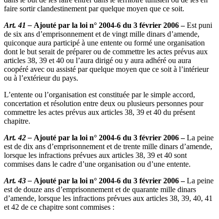
faire sortir clandestinement par quelque moyen que ce soit.
Art. 41 –
Ajouté par la loi n° 2004-6 du 3 février 2006 –
Est puni
de six ans d’emprisonnement et de vingt mille dinars d’amende,
quiconque aura participé à une entente ou formé une organisation
dont le but serait de préparer ou de commettre les actes prévus aux
articles 38, 39 et 40 ou l’aura dirigé ou y aura adhéré ou aura
coopéré avec ou assisté par quelque moyen que ce soit à l’intérieur
ou à l’extérieur du pays.
L’entente ou l’organisation est constituée par le simple accord,
concertation et résolution entre deux ou plusieurs personnes pour
commettre les actes prévus aux articles 38, 39 et 40 du présent
chapitre.
Art. 42 –
Ajouté par la loi n° 2004-6 du 3 février 2006 –
La peine
est de dix ans d’emprisonnement et de trente mille dinars d’amende,
lorsque les infractions prévues aux articles 38, 39 et 40 sont
commises dans le cadre d’une organisation ou d’une entente.
Art. 43 –
Ajouté par la loi n° 2004-6 du 3 février 2006 –
La peine
est de douze ans d’emprisonnement et de quarante mille dinars
d’amende, lorsque les infractions prévues aux articles 38, 39, 40, 41
et 42 de ce chapitre sont commises :