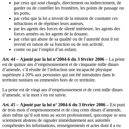
par ceux qui sont chargés, directement ou indirectement, de
garder ou de contrôler les frontières, les points de passage ou
les ports,
par celui que la loi a investi de la mission de constater ces
infractions et de réprimer leurs auteurs,
par les agents des forces de sûreté intérieure, les agents des
forces armées ou les agents de la douane,
par celui qui abuse de sa qualité ou de l’autorité dont il est
investi en raison de sa fonction ou de son activité,
contre ou par l’emploi d’un enfant.
Art. 44 –
Ajouté par la loi n°2004-6 du 3 février 2006 –
La peine
est de quinze ans d’emprisonnement et de cinquante mille dinars
d’amende, s’il résulte de l’infraction une incapacité physique
supérieure à 20% aux personnes qui ont été introduites dans le
territoire tunisien ou emmenées hors de ce territoire.
La peine est de vingt ans d’emprisonnement et de cent mille dinars
d’amende, si la mort s’en est suivie.
Art. 45 –
Ajouté par la loi n° 2004-6 du 3 février 2006 –
Est puni
de trois mois d’emprisonnement et de cinq cents dinars d’amende,
alors même qu’il soit tenu au secret professionnel, quiconque se sera
sciemment abstenu de signaler immédiatement aux autorités
compétentes les informations, renseignements et actes dont il a eu