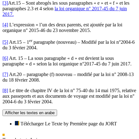
[3]
Art.15 – Sont abrogés les sous paragraphes « e » et « f » et les
paragraphes 2.3 et 4 selon
la loi organique n° 2017-45 du 7 juin
2017.
[4]
L’expression « l’un des deux parents, est ajoutée par la loi
organique n° 2015-46 du 23 novembre 2015.
er
[5]
Art.15 – 1
paragraphe (nouveau) – Modifié par la loi n°2004-6
du 3 février 2004.
[6]
Art. 15 – La sous paragraphe « d » est devient la sous
paragraphe « d » selon la loi organique n°2017-45 du 7 juin 2017.
[7]
Art.20 – paragraphe (f) nouveau – modifié par la loi n° 2008-13
du 18 février 2008.
[8]
Le titre de chapitre IV de la loi n° 75-40 du 14 mai 1975, relative
aux passeports et aux documents de voyage est modifié par la loi n°
2004-6 du 3 février 2004.
Afficher les textes en arabe
Télécharger Le Texte by Première page du JORT