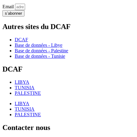
Email
s’abonner
Autres sites du DCAF
DCAF
Base de données - Libye
Base de données - Palestine
Base de données - Tunisie
DCAF
LIBYA
TUNISIA
PALESTINE
LIBYA
TUNISIA
PALESTINE
Contacter nous