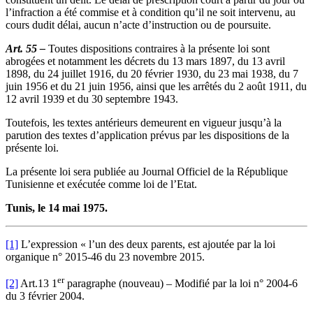
l’infraction a été commise et à condition qu’il ne soit intervenu, au
cours dudit délai, aucun n’acte d’instruction ou de poursuite.
Art. 55 –
Toutes dispositions contraires à la présente loi sont
abrogées et notamment les décrets du 13 mars 1897, du 13 avril
1898, du 24 juillet 1916, du 20 février 1930, du 23 mai 1938, du 7
juin 1956 et du 21 juin 1956, ainsi que les arrêtés du 2 août 1911, du
12 avril 1939 et du 30 septembre 1943.
Toutefois, les textes antérieurs demeurent en vigueur jusqu’à la
parution des textes d’application prévus par les dispositions de la
présente loi.
La présente loi sera publiée au Journal Officiel de la République
Tunisienne et exécutée comme loi de l’Etat.
Tunis, le 14 mai 1975.
[1]
L’expression « l’un des deux parents, est ajoutée par la loi
organique n° 2015-46 du 23 novembre 2015.
er
[2]
Art.13 1
paragraphe (nouveau) – Modifié par la loi n° 2004-6
du 3 février 2004.