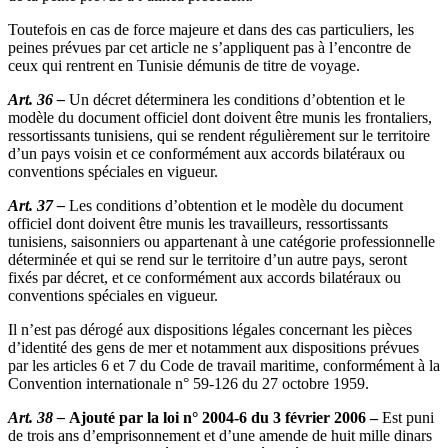
Toutefois en cas de force majeure et dans des cas particuliers, les
peines prévues par cet article ne s’appliquent pas à l’encontre de
ceux qui rentrent en Tunisie démunis de titre de voyage.
Art. 36 –
Un décret déterminera les conditions d’obtention et le
modèle du document officiel dont doivent être munis les frontaliers,
ressortissants tunisiens, qui se rendent régulièrement sur le territoire
d’un pays voisin et ce conformément aux accords bilatéraux ou
conventions spéciales en vigueur.
Art. 37 –
Les conditions d’obtention et le modèle du document
officiel dont doivent être munis les travailleurs, ressortissants
tunisiens, saisonniers ou appartenant à une catégorie professionnelle
déterminée et qui se rend sur le territoire d’un autre pays, seront
fixés par décret, et ce conformément aux accords bilatéraux ou
conventions spéciales en vigueur.
Il n’est pas dérogé aux dispositions légales concernant les pièces
d’identité des gens de mer et notamment aux dispositions prévues
par les articles 6 et 7 du Code de travail maritime, conformément à la
Convention internationale n° 59-126 du 27 octobre 1959.
Art. 38 –
Ajouté par la loi n° 2004-6 du 3 février 2006 –
Est puni
de trois ans d’emprisonnement et d’une amende de huit mille dinars