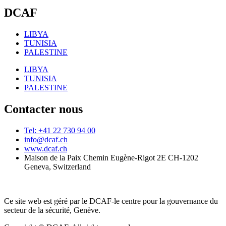
DCAF
LIBYA
TUNISIA
PALESTINE
LIBYA
TUNISIA
PALESTINE
Contacter nous
Tel: +41 22 730 94 00
info@dcaf.ch
www.dcaf.ch
Maison de la Paix Chemin Eugène-Rigot 2E CH-1202
Geneva, Switzerland
Ce site web est géré par le DCAF-le centre pour la gouvernance du
secteur de la sécurité, Genève.