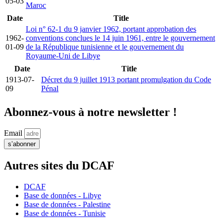
05-03
Maroc
Date
Title
Loi n° 62-1 du 9 janvier 1962, portant approbation des
1962-
conventions conclues le 14 juin 1961, entre le gouvernement
01-09
de la République tunisienne et le gouvernement du
Royaume-Uni de Libye
Date
Title
1913-07-
Décret du 9 juillet 1913 portant promulgation du Code
09
Pénal
Abonnez-vous à notre newsletter !
Email
s’abonner
Autres sites du DCAF
DCAF
Base de données - Libye
Base de données - Palestine
Base de données - Tunisie