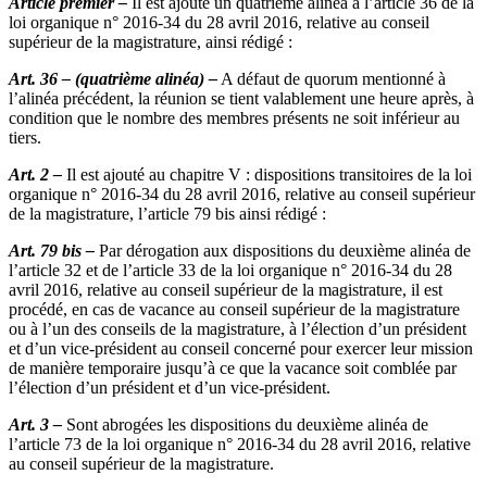
Article premier –
Il est ajouté un quatrième alinéa à l’article 36 de la
loi organique n° 2016-34 du 28 avril 2016, relative au conseil
supérieur de la magistrature, ainsi rédigé :
Art. 36 – (quatrième alinéa) –
A défaut de quorum mentionné à
l’alinéa précédent, la réunion se tient valablement une heure après, à
condition que le nombre des membres présents ne soit inférieur au
tiers.
Art. 2 –
Il est ajouté au chapitre V : dispositions transitoires de la loi
organique n° 2016-34 du 28 avril 2016, relative au conseil supérieur
de la magistrature, l’article 79 bis ainsi rédigé :
Art. 79 bis –
Par dérogation aux dispositions du deuxième alinéa de
l’article 32 et de l’article 33 de la loi organique n° 2016-34 du 28
avril 2016, relative au conseil supérieur de la magistrature, il est
procédé, en cas de vacance au conseil supérieur de la magistrature
ou à l’un des conseils de la magistrature, à l’élection d’un président
et d’un vice-président au conseil concerné pour exercer leur mission
de manière temporaire jusqu’à ce que la vacance soit comblée par
l’élection d’un président et d’un vice-président.
Art. 3 –
Sont abrogées les dispositions du deuxième alinéa de
l’article 73 de la loi organique n° 2016-34 du 28 avril 2016, relative
au conseil supérieur de la magistrature.