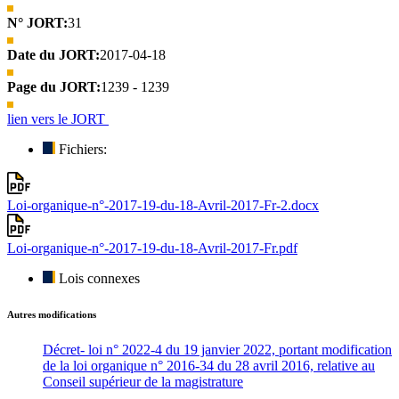
N° JORT:
31
Date du JORT:
2017-04-18
Page du JORT:
1239 - 1239
lien vers le JORT
Fichiers:
Loi-organique-n°-2017-19-du-18-Avril-2017-Fr-2.docx
Loi-organique-n°-2017-19-du-18-Avril-2017-Fr.pdf
Lois connexes
Autres modifications
Décret- loi n° 2022-4 du 19 janvier 2022, portant modification
de la loi organique n° 2016-34 du 28 avril 2016, relative au
Conseil supérieur de la magistrature