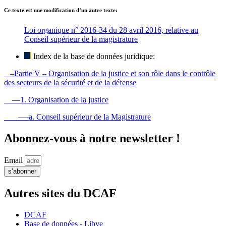
Ce texte est une modification d’un autre texte:
Loi organique n° 2016-34 du 28 avril 2016, relative au
Conseil supérieur de la magistrature
Index de la base de données juridique:
–Partie V – Organisation de la justice et son rôle dans le contrôle
des secteurs de la sécurité et de la défense
—1. Organisation de la justice
—-a. Conseil supérieur de la Magistrature
Abonnez-vous à notre newsletter !
Email
s’abonner
Autres sites du DCAF
DCAF
Base de données - Libye