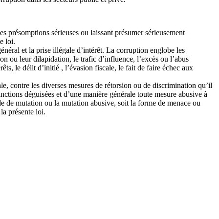
des présomptions sérieuses ou laissant présumer sérieusement
e loi.
énéral et la prise illégale d’intérêt. La corruption englobe les
n ou leur dilapidation, le trafic d’influence, l’excès ou l’abus
ts, le délit d’initié , l’évasion fiscale, le fait de faire échec aux
e, contre les diverses mesures de rétorsion ou de discrimination qu’il
sanctions déguisées et d’une manière générale toute mesure abusive à
ande de mutation ou la mutation abusive, soit la forme de menace ou
la présente loi.