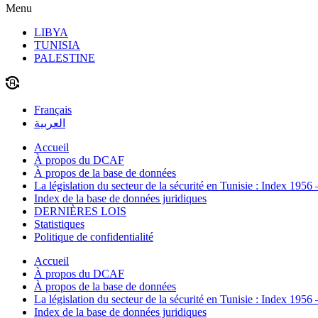
Menu
LIBYA
TUNISIA
PALESTINE
Français
العربية
Accueil
À propos du DCAF
À propos de la base de données
La législation du secteur de la sécurité en Tunisie : Index 1956
Index de la base de données juridiques
DERNIÈRES LOIS
Statistiques
Politique de confidentialité
Accueil
À propos du DCAF
À propos de la base de données
La législation du secteur de la sécurité en Tunisie : Index 1956
Index de la base de données juridiques