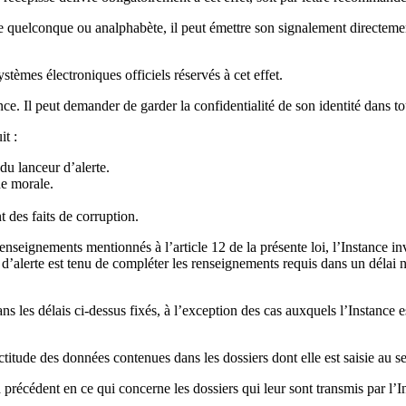
ue quelconque ou analphabète, il peut émettre son signalement directemen
stèmes électroniques officiels réservés à cet effet.
nce. Il peut demander de garder la confidentialité de son identité dans t
it :
du lanceur d’alerte.
ne morale.
 des faits de corruption.
renseignements mentionnés à l’article 12 de la présente loi, l’Instance i
 d’alerte est tenu de compléter les renseignements requis dans un délai n
s les délais ci-dessus fixés, à l’exception des cas auxquels l’Instance es
itude des données contenues dans les dossiers dont elle est saisie au sens
précédent en ce qui concerne les dossiers qui leur sont transmis par l’I