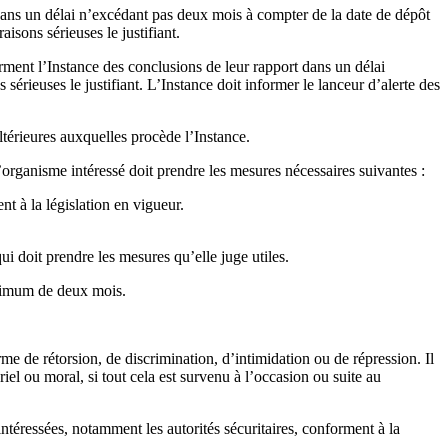
 dans un délai n’excédant pas deux mois à compter de la date de dépôt
aisons sérieuses le justifiant.
orment l’Instance des conclusions de leur rapport dans un délai
érieuses le justifiant. L’Instance doit informer le lanceur d’alerte des
térieures auxquelles procède l’Instance.
l’organisme intéressé doit prendre les mesures nécessaires suivantes :
t à la législation en vigueur.
ui doit prendre les mesures qu’elle juge utiles.
maximum de deux mois.
rme de rétorsion, de discrimination, d’intimidation ou de répression. Il
iel ou moral, si tout cela est survenu à l’occasion ou suite au
ntéressées, notamment les autorités sécuritaires, conforment à la