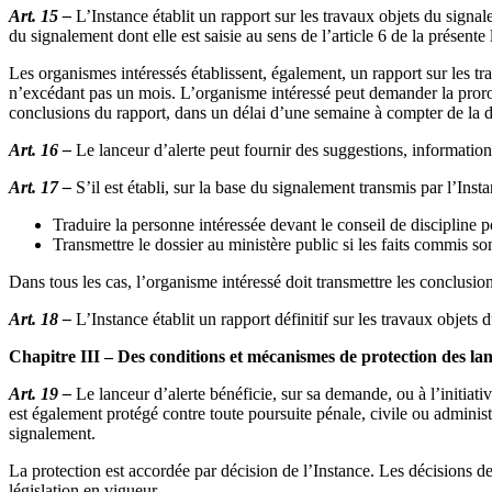
Art. 15 –
L’Instance établit un rapport sur les travaux objets du signa
du signalement dont elle est saisie au sens de l’article 6 de la présente 
Les organismes intéressés établissent, également, un rapport sur les tr
n’excédant pas un mois. L’organisme intéressé peut demander la prorogat
conclusions du rapport, dans un délai d’une semaine à compter de la da
Art. 16 –
Le lanceur d’alerte peut fournir des suggestions, informatio
Art. 17 –
S’il est établi, sur la base du signalement transmis par l’Ins
Traduire la personne intéressée devant le conseil de discipline p
Transmettre le dossier au ministère public si les faits commis s
Dans tous les cas, l’organisme intéressé doit transmettre les conclusion
Art. 18 –
L’Instance établit un rapport définitif sur les travaux objet
Chapitre III – Des conditions et mécanismes de protection des lan
Art. 19 –
Le lanceur d’alerte bénéficie, sur sa demande, ou à l’initiati
est également protégé contre toute poursuite pénale, civile ou administr
signalement.
La protection est accordée par décision de l’Instance. Les décisions de
législation en vigueur.