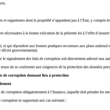
ers,
et organismes dont la propriété n’appartient pas à l’Etat, y compris les s
nécessaires à la bonne exécution de la présente loi à l’effet d’assurer l
oi, et qui répondent aux bonnes pratiques reconnues aux plans national e
par décret gouvernemental.
e le signalement des faits de corruption soit directement adressé aux aut
t tenus de se conformer aux exigences de la protection des données per
ts de corruption donnant lieu à protection
alement
 de corruption obligatoirement à l’Instance, laquelle doit prendre les mes
 corruption se rapportant aux cas suivants :