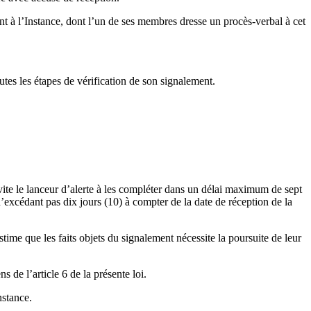
t à l’Instance, dont l’un de ses membres dresse un procès-verbal à cet
outes les étapes de vérification de son signalement.
nvite le lanceur d’alerte à les compléter dans un délai maximum de sept
’excédant pas dix jours (10) à compter de la date de réception de la
time que les faits objets du signalement nécessite la poursuite de leur
 de l’article 6 de la présente loi.
nstance.