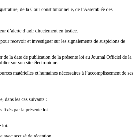
istrature, de la Cour constitutionnelle, de l’Assemblée des
ur d’alerte d’agir directement en justice.
pour recevoir et investiguer sur les signalements de suspicions de
de la date de publication de la présente loi au Journal Officiel de la
lier sur son site électronique.
essources matérielles et humaines nécessaires à l’accomplissement de ses
e, dans les cas suivants :
 fixés par la présente loi.
 loi.
ée avec accusé de réception.