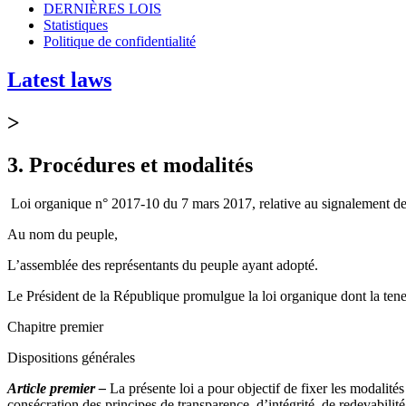
DERNIÈRES LOIS
Statistiques
Politique de confidentialité
Latest laws
>
3. Procédures et modalités
Loi organique n° 2017-10 du 7 mars 2017, relative au signalement des f
Au nom du peuple,
L’assemblée des représentants du peuple ayant adopté.
Le Président de la République promulgue la loi organique dont la teneu
Chapitre premier
Dispositions générales
Article premier –
La présente loi a pour objectif de fixer les modalités
consécration des principes de transparence, d’intégrité, de redevabilité