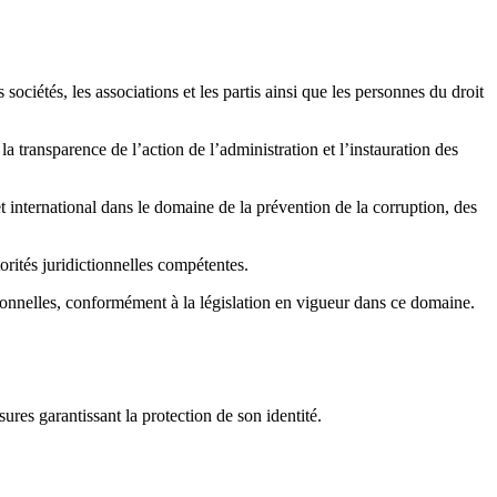
ociétés, les associations et les partis ainsi que les personnes du droit
a transparence de l’action de l’administration et l’instauration des
t international dans le domaine de la prévention de la corruption, des
orités juridictionnelles compétentes.
sonnelles, conformément à la législation en vigueur dans ce domaine.
ures garantissant la protection de son identité.