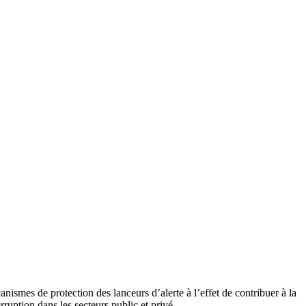
anismes de protection des lanceurs d’alerte à l’effet de contribuer à la
rruption dans les secteurs public et privé.