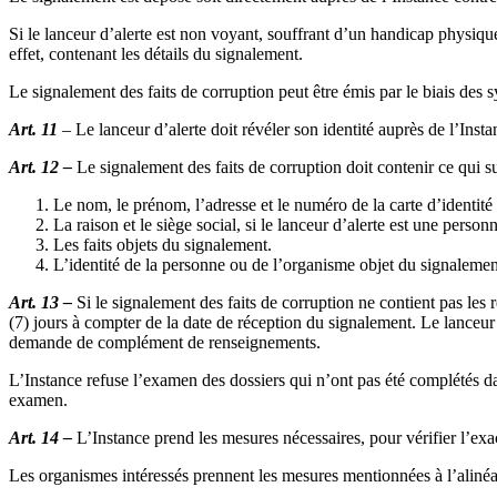
Si le lanceur d’alerte est non voyant, souffrant d’un handicap physiq
effet, contenant les détails du signalement.
Le signalement des faits de corruption peut être émis par le biais des sy
Art. 11
– Le lanceur d’alerte doit révéler son identité auprès de l’Insta
Art. 12 –
Le signalement des faits de corruption doit contenir ce qui su
Le nom, le prénom, l’adresse et le numéro de la carte d’identité 
La raison et le siège social, si le lanceur d’alerte est une person
Les faits objets du signalement.
L’identité de la personne ou de l’organisme objet du signalement
Art. 13 –
Si le signalement des faits de corruption ne contient pas les 
(7) jours à compter de la date de réception du signalement. Le lanceur
demande de complément de renseignements.
L’Instance refuse l’examen des dossiers qui n’ont pas été complétés dan
examen.
Art. 14 –
L’Instance prend les mesures nécessaires, pour vérifier l’exact
Les organismes intéressés prennent les mesures mentionnées à l’alinéa 