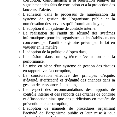
corruption, conformément à la législation relative au
signalement des faits de corruption et à la protection des
lanceurs d’alerte,
L’adhésion dans le processus de numérisation du
système de gestion de l’organisme public et la
numérisation des services qu’il fournit au citoyen,
L’adoption d’un système de contrôle interne,
La réalisation de l’audit de sécurité des systèmes
informatiques pour les organismes et les établissements
concernés par l’audit obligatoire prévu par la loi en
vigueur en la matière,
L’adoption de la politique d’open data,
L’adhésion dans un système d’évaluation de la
performance,
La mise en place d’un système de gestion des risques
en rapport avec la corruption,
La consécration effective des principes d’équité,
d’égalité, d’efficacité et d’égalité des chances dans la
gestion des ressources humaines,
Le respect des recommandations des rapports de
contrôle interne et des rapports des organes de contrôle
et d’inspection ainsi que des juridictions en matière de
prévention de la corruption,
L’adoption de manuels de procédures organisant
l’activité de l’organisme public et leur mise à jour