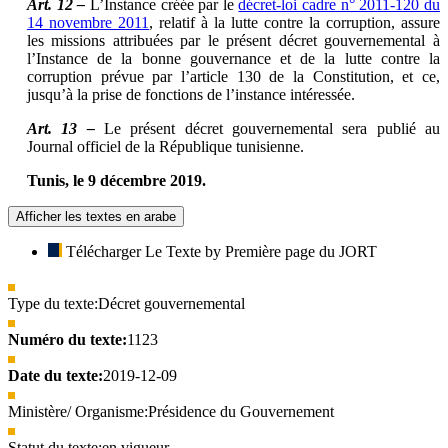
Art. 12 –
L’Instance créée par le
décret-loi cadre n° 2011-120 du
14 novembre 2011
, relatif à la lutte contre la corruption, assure
les missions attribuées par le présent décret gouvernemental à
l’Instance de la bonne gouvernance et de la lutte contre la
corruption prévue par l’article 130 de la Constitution, et ce,
jusqu’à la prise de fonctions de l’instance intéressée.
Art. 13 –
Le présent décret gouvernemental sera publié au
Journal officiel de la République tunisienne.
Tunis, le 9 décembre 2019.
Afficher les textes en arabe
Télécharger Le Texte by Première page du JORT
Type du texte:
Décret gouvernemental
Numéro du texte:
1123
Date du texte:
2019-12-09
Ministère/ Organisme:
Présidence du Gouvernement
Statut du texte:
en vigueur