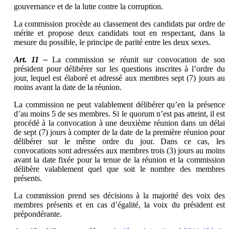
gouvernance et de la lutte contre la corruption.
La commission procède au classement des candidats par ordre de
mérite et propose deux candidats tout en respectant, dans la
mesure du possible, le principe de parité entre les deux sexes.
Art. 11 –
La commission se réunit sur convocation de son
président pour délibérer sur les questions inscrites à l’ordre du
jour, lequel est élaboré et adressé aux membres sept (7) jours au
moins avant la date de la réunion.
La commission ne peut valablement délibérer qu’en la présence
d’au moins 5 de ses membres. Si le quorum n’est pas atteint, il est
procédé à la convocation à une deuxième réunion dans un délai
de sept (7) jours à compter de la date de la première réunion pour
délibérer sur le même ordre du jour. Dans ce cas, les
convocations sont adressées aux membres trois (3) jours au moins
avant la date fixée pour la tenue de la réunion et la commission
délibère valablement quel que soit le nombre des membres
présents.
La commission prend ses décisions à la majorité des voix des
membres présents et en cas d’égalité, la voix du président est
prépondérante.