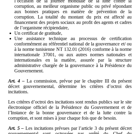
l’occasion de la journée mondiale de la lutte contre la
corruption, au meilleur organisme public ou privé répondant
aux bonnes pratiques en matière de prévention de la
corruption. La totalité du montant du prix est affecté au
financement des projets sociaux au profit des agents et cadres
de l’organisme récipiendaire,
Un certificat de gratitude,
Une assistance technique au processus de certification
conformément au référentiel national de la gouvernance et/ ou
à la norme tunisienne NT 132.01 (2016) conforme à la norme
internationale 37001, ou aux autres normes nationales et
internationales en la matière, assurée par la structure
administrative chargée de la gouvernance à la Présidence du
Gouvernement.
Art. 4 –
La commission, prévue par le chapitre III du présent
décret gouvernemental, détermine les critères d’octroi des
incitations.
Les critères d’octroi des incitations sont rendus publics sur le site
électronique officiel de la Présidence du Gouvernement et de
l’Instance de la bonne gouvernance et de la lutte contre la
corruption, et sont mises à jour chaque fois que de besoin.
Art. 5 –
Les incitations prévues par l’article 3 du présent décret
gouvernemental sont octroyées par arrêté du Chef du