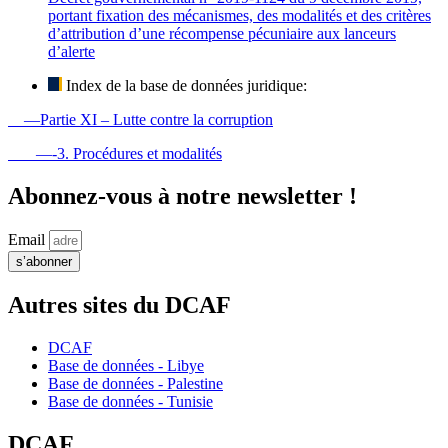
portant fixation des mécanismes, des modalités et des critères
d’attribution d’une récompense pécuniaire aux lanceurs
d’alerte
Index de la base de données juridique:
—Partie XI – Lutte contre la corruption
—-3. Procédures et modalités
Abonnez-vous à notre newsletter !
Email
s’abonner
Autres sites du DCAF
DCAF
Base de données - Libye
Base de données - Palestine
Base de données - Tunisie
DCAF