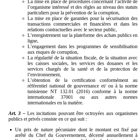
La mise en place de procédures concernant l’activité de
l’organisme intéressé et des règles au niveau des statuts
particuliers pour la prévention de la corruption,
La mise en place de garanties pour la sécurisation des
transactions commerciales et financières et dans les
relations contractuelles avec le secteur public,
L’enregistrement sur la plateforme des achats publics en
ligne,
L’engagement dans les programmes de sensibilisation
aux risques de corruption,
La régularité de la situation fiscale, de la situation avec
les caisses sociales, les services des douanes et les
services chargés de la santé et de la protection de
l’environnement,
L’obtention de la certification conformément au
référentiel national de gouvernance et/ ou à la norme
tunisienne NT 132.01 (2016) conforme à la norme
internationale 37001 ou aux autres normes
internationales en la matière.
Art. 3 –
Les incitations pouvant être octroyées aux organismes
publics et privés consiste en ce qui suit :
Un prix de nature pécuniaire dont le montant est fixé par
arrêté du Chef du Gouvernement, décerné annuellement à