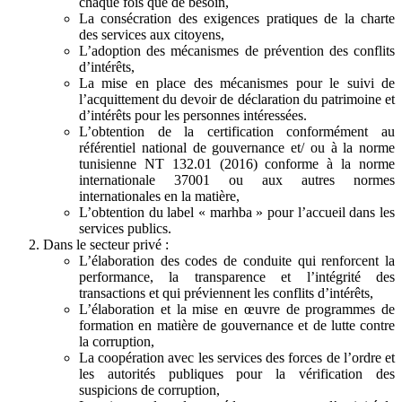
chaque fois que de besoin,
La consécration des exigences pratiques de la charte
des services aux citoyens,
L’adoption des mécanismes de prévention des conflits
d’intérêts,
La mise en place des mécanismes pour le suivi de
l’acquittement du devoir de déclaration du patrimoine et
d’intérêts pour les personnes intéressées.
L’obtention de la certification conformément au
référentiel national de gouvernance et/ ou à la norme
tunisienne NT 132.01 (2016) conforme à la norme
internationale 37001 ou aux autres normes
internationales en la matière,
L’obtention du label « marhba » pour l’accueil dans les
services publics.
Dans le secteur privé :
L’élaboration des codes de conduite qui renforcent la
performance, la transparence et l’intégrité des
transactions et qui préviennent les conflits d’intérêts,
L’élaboration et la mise en œuvre de programmes de
formation en matière de gouvernance et de lutte contre
la corruption,
La coopération avec les services des forces de l’ordre et
les autorités publiques pour la vérification des
suspicions de corruption,