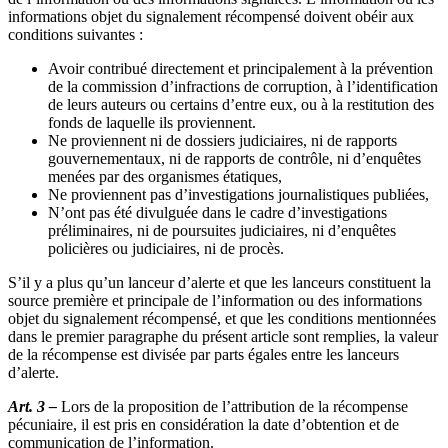
informations objet du signalement récompensé doivent obéir aux
conditions suivantes :
Avoir contribué directement et principalement à la prévention
de la commission d’infractions de corruption, à l’identification
de leurs auteurs ou certains d’entre eux, ou à la restitution des
fonds de laquelle ils proviennent.
Ne proviennent ni de dossiers judiciaires, ni de rapports
gouvernementaux, ni de rapports de contrôle, ni d’enquêtes
menées par des organismes étatiques,
Ne proviennent pas d’investigations journalistiques publiées,
N’ont pas été divulguée dans le cadre d’investigations
préliminaires, ni de poursuites judiciaires, ni d’enquêtes
policières ou judiciaires, ni de procès.
S’il y a plus qu’un lanceur d’alerte et que les lanceurs constituent la
source première et principale de l’information ou des informations
objet du signalement récompensé, et que les conditions mentionnées
dans le premier paragraphe du présent article sont remplies, la valeur
de la récompense est divisée par parts égales entre les lanceurs
d’alerte.
Art. 3 –
Lors de la proposition de l’attribution de la récompense
pécuniaire, il est pris en considération la date d’obtention et de
communication de l’information.