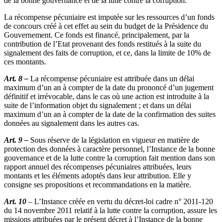
de la bonne gouvernance et de la lutte contre la corruption.
La récompense pécuniaire est imputée sur les ressources d’un fonds
de concours créé à cet effet au sein du budget de la Présidence du
Gouvernement. Ce fonds est financé, principalement, par la
contribution de l’Etat provenant des fonds restitués à la suite du
signalement des faits de corruption, et ce, dans la limite de 10% de
ces montants.
Art. 8 –
La récompense pécuniaire est attribuée dans un délai
maximum d’un an à compter de la date du prononcé d’un jugement
définitif et irrévocable, dans le cas où une action est introduite à la
suite de l’information objet du signalement ; et dans un délai
maximum d’un an à compter de la date de la confirmation des suites
données au signalement dans les autres cas.
Art. 9 –
Sous réserve de la législation en vigueur en matière de
protection des données à caractère personnel, l’Instance de la bonne
gouvernance et de la lutte contre la corruption fait mention dans son
rapport annuel des récompenses pécuniaires attribuées, leurs
montants et les éléments adoptés dans leur attribution. Elle y
consigne ses propositions et recommandations en la matière.
Art. 10
– L’Instance créée en vertu du décret-loi cadre n° 2011-120
du 14 novembre 2011 relatif à la lutte contre la corruption, assure les
missions attribuées par le présent décret à l’Instance de la bonne