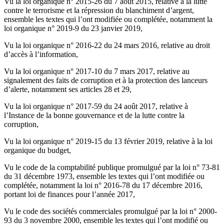
Vu la loi organique n° 2015-26 du 7 août 2015, relative à la lutte
contre le terrorisme et la répression du blanchiment d’argent,
ensemble les textes qui l’ont modifiée ou complétée, notamment la
loi organique n° 2019-9 du 23 janvier 2019,
Vu la loi organique n° 2016-22 du 24 mars 2016, relative au droit
d’accès à l’information,
Vu la loi organique n° 2017-10 du 7 mars 2017, relative au
signalement des faits de corruption et à la protection des lanceurs
d’alerte, notamment ses articles 28 et 29,
Vu la loi organique n° 2017-59 du 24 août 2017, relative à
l’Instance de la bonne gouvernance et de la lutte contre la
corruption,
Vu la loi organique n° 2019-15 du 13 février 2019, relative à la loi
organique du budget,
Vu le code de la comptabilité publique promulgué par la loi n° 73-81
du 31 décembre 1973, ensemble les textes qui l’ont modifiée ou
complétée, notamment la loi n° 2016-78 du 17 décembre 2016,
portant loi de finances pour l’année 2017,
Vu le code des sociétés commerciales promulgué par la loi n° 2000-
93 du 3 novembre 2000, ensemble les textes qui l’ont modifié ou