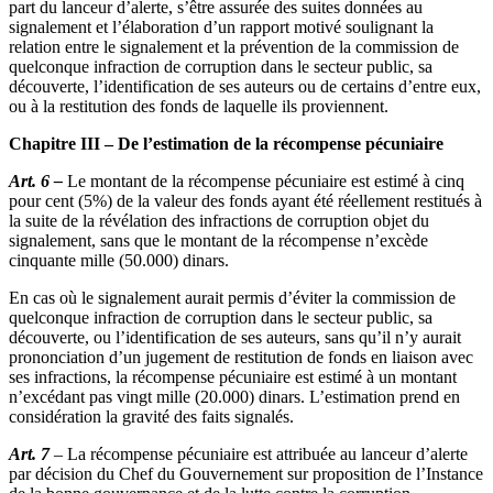
part du lanceur d’alerte, s’être assurée des suites données au
signalement et l’élaboration d’un rapport motivé soulignant la
relation entre le signalement et la prévention de la commission de
quelconque infraction de corruption dans le secteur public, sa
découverte, l’identification de ses auteurs ou de certains d’entre eux,
ou à la restitution des fonds de laquelle ils proviennent.
Chapitre III – De l’estimation de la récompense pécuniaire
Art. 6 –
Le montant de la récompense pécuniaire est estimé à cinq
pour cent (5%) de la valeur des fonds ayant été réellement restitués à
la suite de la révélation des infractions de corruption objet du
signalement, sans que le montant de la récompense n’excède
cinquante mille (50.000) dinars.
En cas où le signalement aurait permis d’éviter la commission de
quelconque infraction de corruption dans le secteur public, sa
découverte, ou l’identification de ses auteurs, sans qu’il n’y aurait
prononciation d’un jugement de restitution de fonds en liaison avec
ses infractions, la récompense pécuniaire est estimé à un montant
n’excédant pas vingt mille (20.000) dinars. L’estimation prend en
considération la gravité des faits signalés.
Art. 7
– La récompense pécuniaire est attribuée au lanceur d’alerte
par décision du Chef du Gouvernement sur proposition de l’Instance