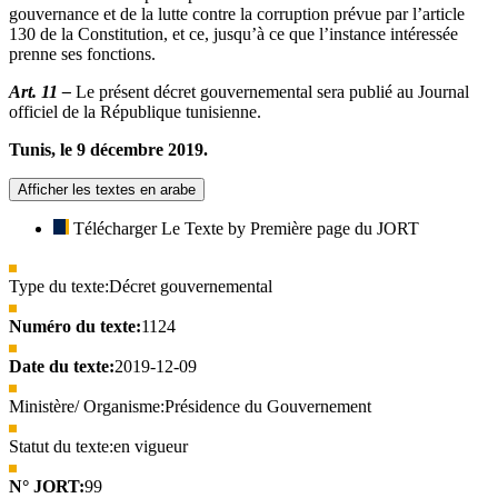
gouvernance et de la lutte contre la corruption prévue par l’article
130 de la Constitution, et ce, jusqu’à ce que l’instance intéressée
prenne ses fonctions.
Art. 11 –
Le présent décret gouvernemental sera publié au Journal
officiel de la République tunisienne.
Tunis, le 9 décembre 2019.
Afficher les textes en arabe
Télécharger Le Texte by Première page du JORT
Type du texte:
Décret gouvernemental
Numéro du texte:
1124
Date du texte:
2019-12-09
Ministère/ Organisme:
Présidence du Gouvernement
Statut du texte:
en vigueur
N° JORT:
99