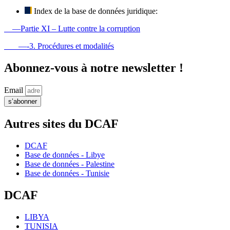
Index de la base de données juridique:
—Partie XI – Lutte contre la corruption
—-3. Procédures et modalités
Abonnez-vous à notre newsletter !
Email
s’abonner
Autres sites du DCAF
DCAF
Base de données - Libye
Base de données - Palestine
Base de données - Tunisie
DCAF
LIBYA
TUNISIA