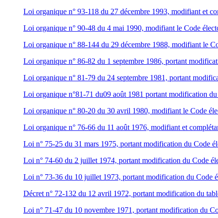
Loi organique n° 93-118 du 27 décembre 1993, modifiant et com
Loi organique n° 90-48 du 4 mai 1990, modifiant le Code élect
Loi organique n° 88-144 du 29 décembre 1988, modifiant le Co
Loi organique n° 86-82 du 1 septembre 1986, portant modificat
Loi organique n° 81-79 du 24 septembre 1981, portant modifica
Loi organique n°81-71 du09 août 1981 portant modification du
Loi organique n° 80-20 du 30 avril 1980, modifiant le Code éle
Loi organique n° 76-66 du 11 août 1976, modifiant et complétan
Loi n° 75-25 du 31 mars 1975, portant modification du Code él
Loi n° 74-60 du 2 juillet 1974, portant modification du Code él
Loi n° 73-36 du 10 juillet 1973, portant modification du Code é
Décret n° 72-132 du 12 avril 1972, portant modification du tabl
Loi n° 71-47 du 10 novembre 1971, portant modification du Co