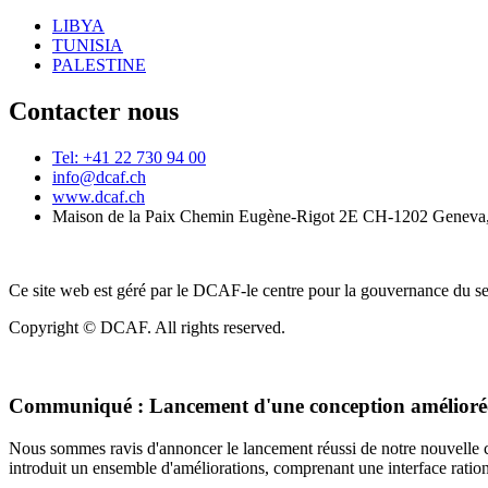
LIBYA
TUNISIA
PALESTINE
Contacter nous
Tel: +41 22 730 94 00
info@dcaf.ch
www.dcaf.ch
Maison de la Paix Chemin Eugène-Rigot 2E CH-1202 Geneva,
Ce site web est géré par le DCAF-le centre pour la gouvernance du se
Copyright © DCAF. All rights reserved.
Communiqué :
Lancement d'une conception améliorée
Nous sommes ravis d'annoncer le lancement réussi de notre nouvelle c
introduit un ensemble d'améliorations, comprenant une interface rationa