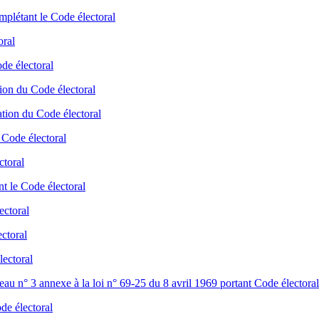
plétant le Code électoral
oral
de électoral
ion du Code électoral
tion du Code électoral
 Code électoral
ctoral
t le Code électoral
ectoral
ectoral
lectoral
eau n° 3 annexe à la loi n° 69-25 du 8 avril 1969 portant Code électoral
de électoral