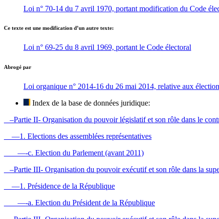
Loi n° 70-14 du 7 avril 1970, portant modification du Code élec
Ce texte est une modification d’un autre texte:
Loi n° 69-25 du 8 avril 1969, portant le Code électoral
Abrogé par
Loi organique n° 2014-16 du 26 mai 2014, relative aux électio
Index de la base de données juridique:
–Partie II- Organisation du pouvoir législatif et son rôle dans le contr
—1. Elections des assemblées représentatives
—-c. Election du Parlement (avant 2011)
–Partie III- Organisation du pouvoir exécutif et son rôle dans la supe
—1. Présidence de la République
—-a. Election du Président de la République