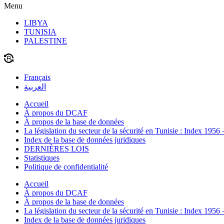
Menu
LIBYA
TUNISIA
PALESTINE
Français
العربية
Accueil
À propos du DCAF
À propos de la base de données
La législation du secteur de la sécurité en Tunisie : Index 1956
Index de la base de données juridiques
DERNIÈRES LOIS
Statistiques
Politique de confidentialité
Accueil
À propos du DCAF
À propos de la base de données
La législation du secteur de la sécurité en Tunisie : Index 1956
Index de la base de données juridiques