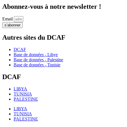
Abonnez-vous à notre newsletter !
Email
s’abonner
Autres sites du DCAF
DCAF
Base de données - Libye
Base de données - Palestine
Base de données - Tunisie
DCAF
LIBYA
TUNISIA
PALESTINE
LIBYA
TUNISIA
PALESTINE