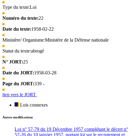
Type du texte:
Loi
Numéro du texte:
22
Date du texte:
1958-02-22
Ministère/ Organisme:
Ministère de la Défense nationale
Statut du texte:
abrogé
N° JORT:
25
Date du JORT:
1958-03-28
Page du JORT:
339 -
lien vers le JORT
Lois connexes
Autres modifications
Loi n° 57-79 du 19 Décembre 1957 complétant le décret n°
57-26 du 10 janvier 1957, portant loi sur le recrutement et