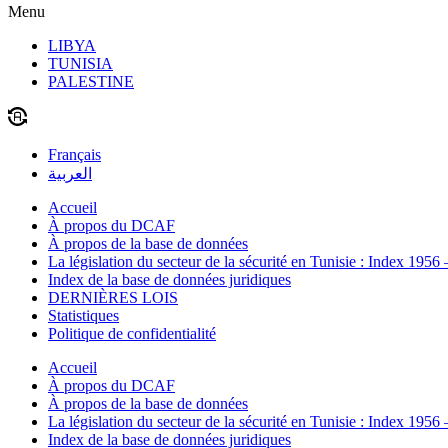
Menu
LIBYA
TUNISIA
PALESTINE
Français
العربية
Accueil
À propos du DCAF
À propos de la base de données
La législation du secteur de la sécurité en Tunisie : Index 1956
Index de la base de données juridiques
DERNIÈRES LOIS
Statistiques
Politique de confidentialité
Accueil
À propos du DCAF
À propos de la base de données
La législation du secteur de la sécurité en Tunisie : Index 1956
Index de la base de données juridiques