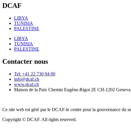
DCAF
LIBYA
TUNISIA
PALESTINE
LIBYA
TUNISIA
PALESTINE
Contacter nous
Tel: +41 22 730 94 00
info@dcaf.ch
www.dcaf.ch
Maison de la Paix Chemin Eugène-Rigot 2E CH-1202 Geneva,
Ce site web est géré par le DCAF-le centre pour la gouvernance du se
Copyright © DCAF. All rights reserved.