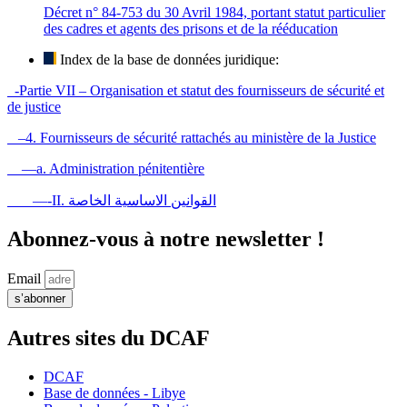
Décret n° 84-753 du 30 Avril 1984, portant statut particulier
des cadres et agents des prisons et de la rééducation
Index de la base de données juridique:
-Partie VII – Organisation et statut des fournisseurs de sécurité et
de justice
–4. Fournisseurs de sécurité rattachés au ministère de la Justice
—a. Administration pénitentière
—-II. القوانين الاساسية الخاصة
Abonnez-vous à notre newsletter !
Email
s’abonner
Autres sites du DCAF
DCAF
Base de données - Libye