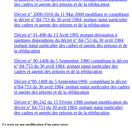
des cadres et agents des prisons et de la rééducation
Décret n° 2000-1016 du 11 Mai 2000 modifiant et complétant
le décret n° 84-753 du 30 avril 1984, portant statut particulier
des cadres et agents des prisons et de la rééducation
Décret n° 91-498 du 13 Avril 1991 portant dérogation à
quelques dispositions du décret n° 84-753 du 30 avril 1984
portant statut particulier des cadres et agents des prisons et de
la rééducation
Décret n° 90-1408 du 5 Septembre 1990 complétant le décret
n° 84-753 du 30 avril 1984, portant statut particulier des
cadres et agents des prisons et de la rééducation
Décret n°90-1408 du 5 Septembre1990, complétant le décret
n°84-753 du 30 avril 1984, portant statut particulier des cadres
et agents des prisons et de la rééducation
Décret n° 86-242 du 15 Février 1986 portant modification du
décret n° 84-753 du 30 avril 1984, portant statut particulier
des cadres et agents des prisons et de la rééducation
Ce texte est une modification d’un autre texte: