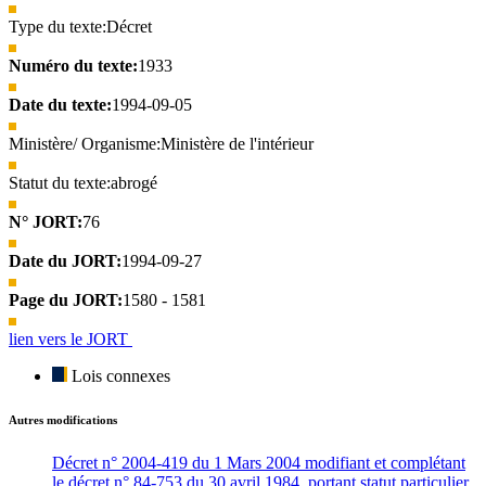
Type du texte:
Décret
Numéro du texte:
1933
Date du texte:
1994-09-05
Ministère/ Organisme:
Ministère de l'intérieur
Statut du texte:
abrogé
N° JORT:
76
Date du JORT:
1994-09-27
Page du JORT:
1580 - 1581
lien vers le JORT
Lois connexes
Autres modifications
Décret n° 2004-419 du 1 Mars 2004 modifiant et complétant
le décret n° 84-753 du 30 avril 1984, portant statut particulier