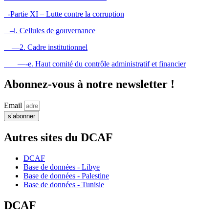
-Partie XI – Lutte contre la corruption
–i. Cellules de gouvernance
—2. Cadre institutionnel
—-e. Haut comité du contrôle administratif et financier
Abonnez-vous à notre newsletter !
Email
s’abonner
Autres sites du DCAF
DCAF
Base de données - Libye
Base de données - Palestine
Base de données - Tunisie
DCAF