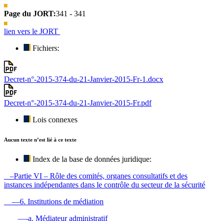
Page du JORT:
341 - 341
lien vers le JORT
Fichiers:
Decret-n°-2015-374-du-21-Janvier-2015-Fr-1.docx
Decret-n°-2015-374-du-21-Janvier-2015-Fr.pdf
Lois connexes
Aucun texte n’est lié à ce texte
Index de la base de données juridique:
–Partie VI – Rôle des comités, organes consultatifs et des
instances indépendantes dans le contrôle du secteur de la sécurité
—6. Institutions de médiation
—-a. Médiateur administratif