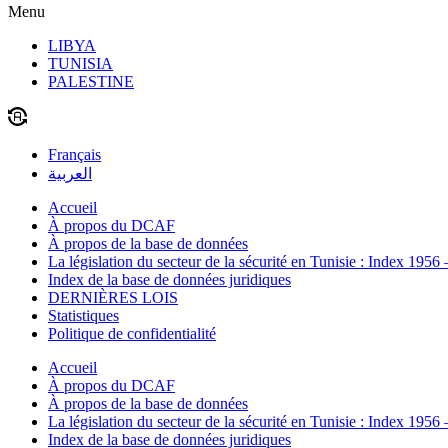
Menu
LIBYA
TUNISIA
PALESTINE
Français
العربية
Accueil
À propos du DCAF
À propos de la base de données
La législation du secteur de la sécurité en Tunisie : Index 1956
Index de la base de données juridiques
DERNIÈRES LOIS
Statistiques
Politique de confidentialité
Accueil
À propos du DCAF
À propos de la base de données
La législation du secteur de la sécurité en Tunisie : Index 1956
Index de la base de données juridiques