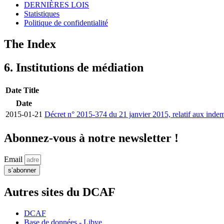
DERNIÈRES LOIS
Statistiques
Politique de confidentialité
The Index
6. Institutions de médiation
Date
Title
Date
2015-01-21
Décret n° 2015-374 du 21 janvier 2015, relatif aux indem
Abonnez-vous à notre newsletter !
Email
s’abonner
Autres sites du DCAF
DCAF
Base de données - Libye