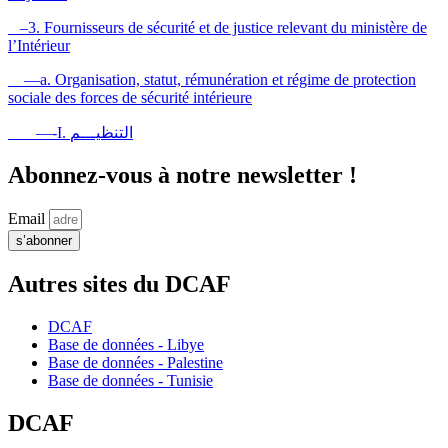
–3. Fournisseurs de sécurité et de justice relevant du ministère de
l’Intérieur
—a. Organisation, statut, rémunération et régime de protection
sociale des forces de sécurité intérieure
—-I. التنظيـــم
Abonnez-vous à notre newsletter !
Email
s’abonner
Autres sites du DCAF
DCAF
Base de données - Libye
Base de données - Palestine
Base de données - Tunisie
DCAF