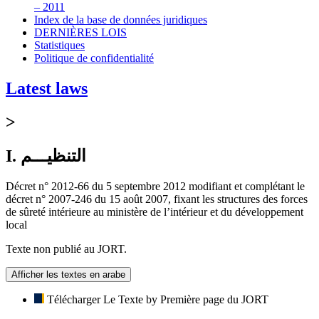
– 2011
Index de la base de données juridiques
DERNIÈRES LOIS
Statistiques
Politique de confidentialité
Latest laws
>
I. التنظيـــم
Décret n° 2012-66 du 5 septembre 2012 modifiant et complétant le
décret n° 2007-246 du 15 août 2007, fixant les structures des forces
de sûreté intérieure au ministère de l’intérieur et du développement
local
Texte non publié au JORT.
Afficher les textes en arabe
Télécharger Le Texte by Première page du JORT