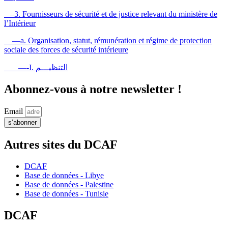
–3. Fournisseurs de sécurité et de justice relevant du ministère de
l’Intérieur
—a. Organisation, statut, rémunération et régime de protection
sociale des forces de sécurité intérieure
—-I. التنظيـــم
Abonnez-vous à notre newsletter !
Email
s’abonner
Autres sites du DCAF
DCAF
Base de données - Libye
Base de données - Palestine
Base de données - Tunisie
DCAF