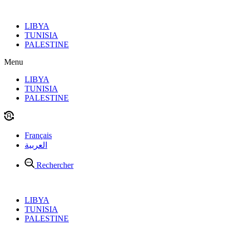
Aller
au
LIBYA
contenu
TUNISIA
PALESTINE
Menu
LIBYA
TUNISIA
PALESTINE
Français
العربية
Rechercher
LIBYA
TUNISIA
PALESTINE