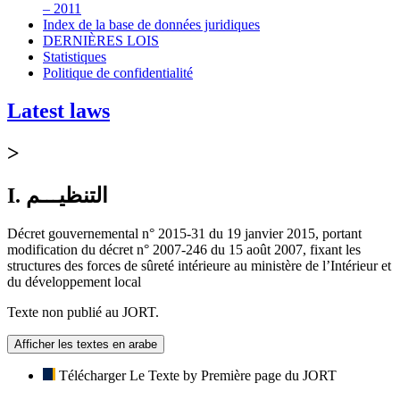
– 2011
Index de la base de données juridiques
DERNIÈRES LOIS
Statistiques
Politique de confidentialité
Latest laws
>
I. التنظيـــم
Décret gouvernemental n° 2015-31 du 19 janvier 2015, portant
modification du décret n° 2007-246 du 15 août 2007, fixant les
structures des forces de sûreté intérieure au ministère de l’Intérieur et
du développement local
Texte non publié au JORT.
Afficher les textes en arabe
Télécharger Le Texte by Première page du JORT