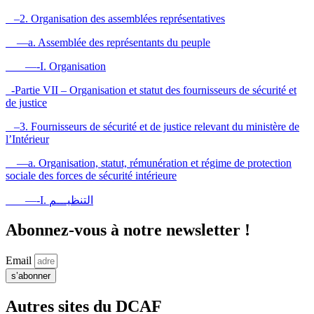
–2. Organisation des assemblées représentatives
—a. Assemblée des représentants du peuple
—-I. Organisation
-Partie VII – Organisation et statut des fournisseurs de sécurité et
de justice
–3. Fournisseurs de sécurité et de justice relevant du ministère de
l’Intérieur
—a. Organisation, statut, rémunération et régime de protection
sociale des forces de sécurité intérieure
—-I. التنظيـــم
Abonnez-vous à notre newsletter !
Email
s’abonner
Autres sites du DCAF