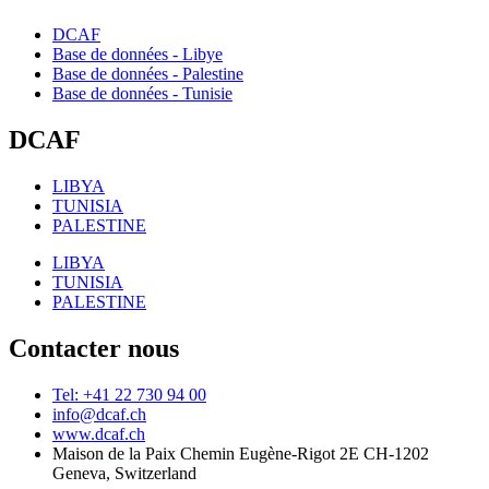
DCAF
Base de données - Libye
Base de données - Palestine
Base de données - Tunisie
DCAF
LIBYA
TUNISIA
PALESTINE
LIBYA
TUNISIA
PALESTINE
Contacter nous
Tel: +41 22 730 94 00
info@dcaf.ch
www.dcaf.ch
Maison de la Paix Chemin Eugène-Rigot 2E CH-1202
Geneva, Switzerland