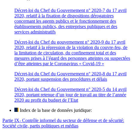
Décret-loi du Chef du Gouvernement n° 2020-7 du 17 avril
2020, relatif à la fixation de dispositions dérogatoires
concernant les agents publics et le fonctionnement des
établissements publics, des entreprises publiques et des
services administratifs
Décret-loi du Chef du gouvernement n° 2020-9 du 17 avril
2020, relatif à la répression de la violation du couvre-feu, de
la limitation de circulation, du confinement total et des
mesures prises à l’égard des personnes atteintes ou suspectées
d’être atteintes par le Coronavirus « Covid-19 »
Décret-loi du Chef du Gouvernement n° 2020-8 du 17 avril
2020, portant suspension des procédures et délais
Décret-loi du Chef du Gouvernement n° 2020-5 du 14 avril
2020, portant retenue d’un jour de travail au titre de l’année
2020 au profit du budget de l’Etat
Index de la base de données juridique:
Partie IX- Contrôle informel du secteur de défense et de sécurité:
Société civile, partis politiques et médias