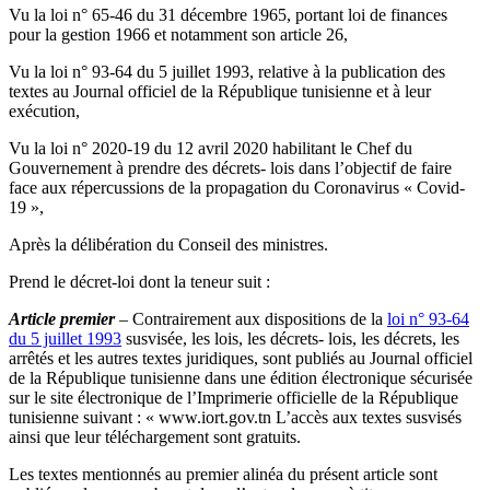
Vu la loi n° 65-46 du 31 décembre 1965, portant loi de finances
pour la gestion 1966 et notamment son article 26,
Vu la loi n° 93-64 du 5 juillet 1993, relative à la publication des
textes au Journal officiel de la République tunisienne et à leur
exécution,
Vu la loi n° 2020-19 du 12 avril 2020 habilitant le Chef du
Gouvernement à prendre des décrets- lois dans l’objectif de faire
face aux répercussions de la propagation du Coronavirus « Covid-
19 »,
Après la délibération du Conseil des ministres.
Prend le décret-loi dont la teneur suit :
Article premier
–
Contrairement aux dispositions de la
loi n° 93-64
du 5 juillet 1993
susvisée, les lois, les décrets- lois, les décrets, les
arrêtés et les autres textes juridiques, sont publiés au Journal officiel
de la République tunisienne dans une édition électronique sécurisée
sur le site électronique de l’Imprimerie officielle de la République
tunisienne suivant : « www.iort.gov.tn L’accès aux textes susvisés
ainsi que leur téléchargement sont gratuits.
Les textes mentionnés au premier alinéa du présent article sont