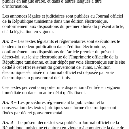
publiés en langue arabe, et dans d’autres langues à titre
d’information.
Les annonces légales et judiciaires sont publiées au Journal officiel
de la République tunisienne dans une édition électronique,
conformément aux dispositions du premier alinéa du présent article,
et à la législation en vigueur.
Art. 2 –
Les textes législatifs et réglementaires sont exécutoires le
lendemain de leur publication dans l’édition électronique,
conformément aux dispositions de l’article premier du présent
décret-loi, sur le site électronique de l’Imprimerie officielle de la
République tunisienne, et leur dépôt par voie électronique sur le site
dédié à cet effet relevant du gouvernorat de Tunis. L’édition
électronique sécurisée du Journal officiel est déposée par voie
électronique au gouvernorat de Tunis.
Ces textes peuvent comporter une disposition d’entrée en vigueur
immédiate ou dans un autre délai qu’ils fixent.
Art. 3 –
L
es procédures réglementant la publication et la
conservation des textes juridiques sous forme électronique sont
fixées par décret gouvernemental.
Art. 4 –
Le présent décret-loi sera publié au Journal officiel de la
République tunisienne et entrera en vigueur à compter de la date de