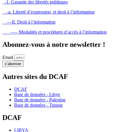
-1. Garantie des libertés publiques
–a. Liberté d’expression, et droit à l’information
—II. Droit à l’information
—– Modalités et procédures d’accès à l’information
Abonnez-vous à notre newsletter !
Email
s’abonner
Autres sites du DCAF
DCAF
Base de données - Libye
Base de données - Palestine
Base de données - Tunisie
DCAF
LIBYA