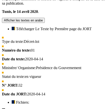
sa publication.
Tunis, le 14 avril 2020
.
Afficher les textes en arabe
Télécharger Le Texte by Première page du JORT
Type du texte:
Décret-loi
Numéro du texte:
01
Date du texte:
2020-04-14
Ministère/ Organisme:
Présidence du Gouvernement
Statut du texte:
en vigueur
N° JORT:
32
Date du JORT:
2020-04-14
Fichiers: