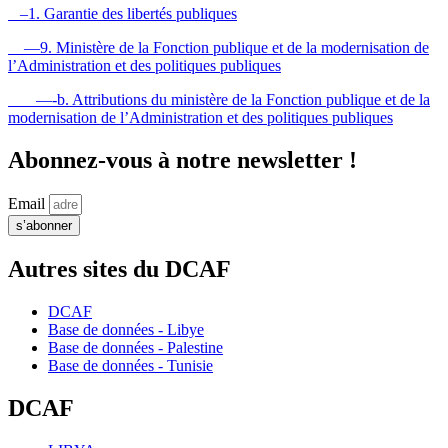
–1. Garantie des libertés publiques
—9. Ministère de la Fonction publique et de la modernisation de
l’Administration et des politiques publiques
—-b. Attributions du ministère de la Fonction publique et de la
modernisation de l’Administration et des politiques publiques
Abonnez-vous à notre newsletter !
Email
s’abonner
Autres sites du DCAF
DCAF
Base de données - Libye
Base de données - Palestine
Base de données - Tunisie
DCAF