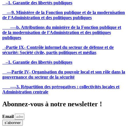
–1. Garantie des libertés publiques
—9. Ministère de la Fonction publique et de la modernisation
de l’Administration et des politiques publiques
—-b. Attributions du ministère de la Fonction publique et
de la modernisation de l’Administration et des politiques
publiques
-Partie IX- Contrôle informel du secteur de défense et de
sécurité: Société civile, partis politiques et médias
–1. Garantie des libertés publiques
—Partie IV- Organisation du pouvoir local et son rôle dans la
gouvernance du secteur de la sécurité
—-3. Répartition des prérogatives : collectivités locales et
Administration centrale
Abonnez-vous à notre newsletter !
Email
s’abonner