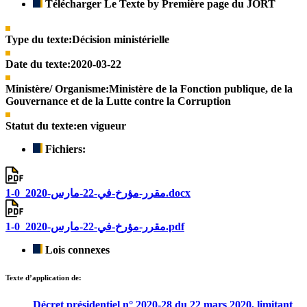
Télécharger Le Texte by Première page du JORT
Type du texte:
Décision ministérielle
Date du texte:
2020-03-22
Ministère/ Organisme:
Ministère de la Fonction publique, de la
Gouvernance et de la Lutte contre la Corruption
Statut du texte:
en vigueur
Fichiers:
مقرر-مؤرخ-في-22-مارس-2020_0-1.docx
مقرر-مؤرخ-في-22-مارس-2020_0-1.pdf
Lois connexes
Texte d’application de:
Décret présidentiel n° 2020-28 du 22 mars 2020, limitant