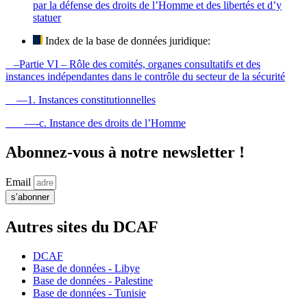
par la défense des droits de l’Homme et des libertés et d’y
statuer
Index de la base de données juridique:
–Partie VI – Rôle des comités, organes consultatifs et des
instances indépendantes dans le contrôle du secteur de la sécurité
—1. Instances constitutionnelles
—-c. Instance des droits de l’Homme
Abonnez-vous à notre newsletter !
Email
s’abonner
Autres sites du DCAF
DCAF
Base de données - Libye
Base de données - Palestine
Base de données - Tunisie