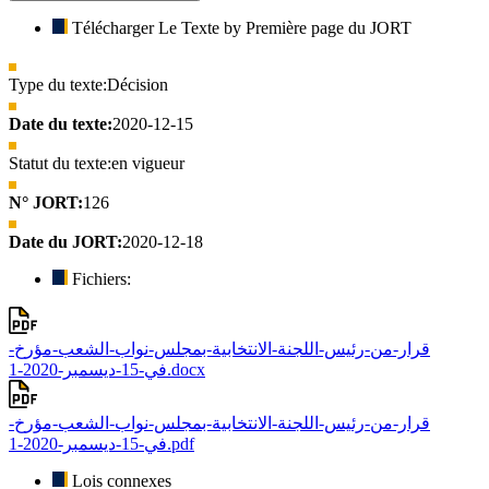
Télécharger Le Texte by Première page du JORT
Type du texte:
Décision
Date du texte:
2020-12-15
Statut du texte:
en vigueur
N° JORT:
126
Date du JORT:
2020-12-18
Fichiers:
قرار-من-رئيس-اللجنة-الانتخابية-بمجلس-نواب-الشعب-مؤرخ-
في-15-ديسمبر-2020-1.docx
قرار-من-رئيس-اللجنة-الانتخابية-بمجلس-نواب-الشعب-مؤرخ-
في-15-ديسمبر-2020-1.pdf
Lois connexes