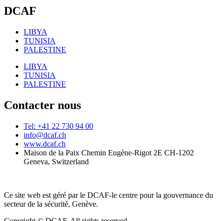
DCAF
LIBYA
TUNISIA
PALESTINE
LIBYA
TUNISIA
PALESTINE
Contacter nous
Tel: +41 22 730 94 00
info@dcaf.ch
www.dcaf.ch
Maison de la Paix Chemin Eugène-Rigot 2E CH-1202
Geneva, Switzerland
Ce site web est géré par le DCAF-le centre pour la gouvernance du
secteur de la sécurité, Genève.
Copyright © DCAF. All rights reserved.