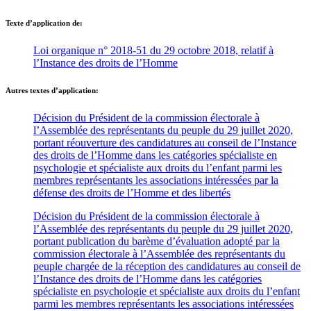
Texte d’application de:
Loi organique n° 2018-51 du 29 octobre 2018, relatif à
l’Instance des droits de l’Homme
Autres textes d’application:
Décision du Président de la commission électorale à
l’Assemblée des représentants du peuple du 29 juillet 2020,
portant réouverture des candidatures au conseil de l’Instance
des droits de l’Homme dans les catégories spécialiste en
psychologie et spécialiste aux droits du l’enfant parmi les
membres représentants les associations intéressées par la
défense des droits de l’Homme et des libertés
Décision du Président de la commission électorale à
l’Assemblée des représentants du peuple du 29 juillet 2020,
portant publication du barème d’évaluation adopté par la
commission électorale à l’Assemblée des représentants du
peuple chargée de la réception des candidatures au conseil de
l’Instance des droits de l’Homme dans les catégories
spécialiste en psychologie et spécialiste aux droits du l’enfant
parmi les membres représentants les associations intéressées