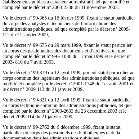
établissements publics à caractère administratif, tel que modifié et
complété par le décret n° 2003-2338 du 11 novembre 2003,
Vu le décret n° 99-365 du 15 février 1999, fixant le statut particulier
du corps des analystes et techniciens de l’informatique des
administrations publiques, tel que complété par le décret n° 2009-
112 du 21 janvier 2009,
Vu le décret n° 99-675 du 29 mars 1999, fixant le statut particulier
au corps des gestionnaires des documents et d’archives, tel que
complété par le décret n° 99¬-1036 du 17 mai 1999 et le décret n°
2003- 810 du 7 avril 2003,
Vu le décret n° 99-819 du 12 avril 1999, portant statut particulier au
corps commun des ingénieurs des administrations publiques, tel que
modifié et complété par le décret n° 2001-1748 du 1er août 2001 et
le décret n° 2009-113 du 21 janvier 2009,
Vu le décret n° 99-821 du 12 avril 1999, fixant le statut particulier
au corps technique commun des administrations publiques, tel que
complété par le décret n° 2003-2633 du 23 décembre 2003 et le
décret 2009-114 du 21 janvier 2009,
Vu le décret n° 99-2762 du 6 décembre 1999, fixant le statut
particulier du corps des personnels des bibliothèques et de la
documentation dans les administrations publiques,