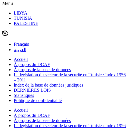
Menu
LIBYA
TUNISIA
PALESTINE
Français
العربية
Accueil
À propos du DCAF
À propos de la base de données
La législation du secteur de la sécurité en Tunisie : Index 1956
– 2011
Index de la base de données juridiques
DERNIÈRES LOIS
Statistiques
Politique de confidentialité
Accueil
À propos du DCAF
À propos de la base de données
La législation du secteur de la sécurité en Tunisie : Index 1956