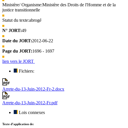
Ministère/ Organisme:
Ministère des Droits de l'Homme et de la
justice transitionnelle
Statut du texte:
abrogé
N° JORT:
49
Date du JORT:
2012-06-22
Page du JORT:
1696 - 1697
lien vers le JORT
Fichiers:
Arrete-du-13-Juin-2012-Fr-2.docx
Arrete-du-13-Juin-2012-Fr.pdf
Lois connexes
Texte d’application de: