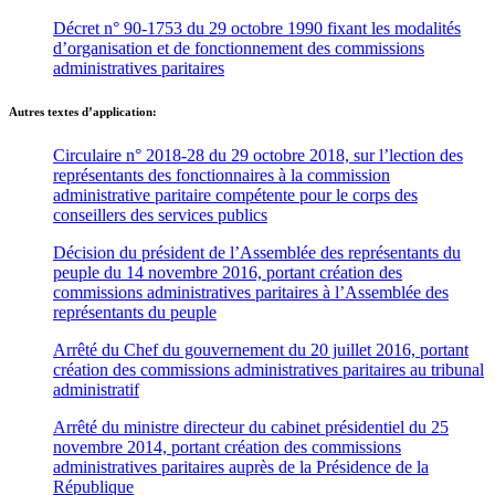
Décret n° 90-1753 du 29 octobre 1990 fixant les modalités
d’organisation et de fonctionnement des commissions
administratives paritaires
Autres textes d’application:
Circulaire n° 2018-28 du 29 octobre 2018, sur l’lection des
représentants des fonctionnaires à la commission
administrative paritaire compétente pour le corps des
conseillers des services publics
Décision du président de l’Assemblée des représentants du
peuple du 14 novembre 2016, portant création des
commissions administratives paritaires à l’Assemblée des
représentants du peuple
Arrêté du Chef du gouvernement du 20 juillet 2016, portant
création des commissions administratives paritaires au tribunal
administratif
Arrêté du ministre directeur du cabinet présidentiel du 25
novembre 2014, portant création des commissions
administratives paritaires auprès de la Présidence de la
République