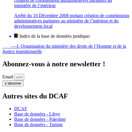
création de commissions administratives paritaires au
ministère de l’intérieur
Arrêté du 10 Décembre 2008 portant création de commissions
administratives paritaires au ministère de l’intérieur et du
developpement local
Index de la base de données juridique:
—-I. Organisation du ministère des droits de l’Homme et de la
Justice transitionnelle
Abonnez-vous à notre newsletter !
Email
s’abonner
Autres sites du DCAF
DCAF
Base de données - Libye
Base de données - Palestine
Base de données - Tunisie