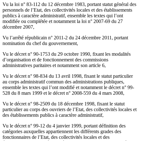
Vu la loi n° 83-112 du 12 décembre 1983, portant statut général des
personnels de l’Etat, des collectivités locales et des établissements
publics à caractère administratif, ensemble les textes qui l’ont
modifiée ou complétée et notamment la loi n° 2007-69 du 27
décembre 2007,
Vu l’arrêté républicain n° 2011-2 du 24 décembre 2011, portant
nomination du chef du gouvernement,
Vu le décret n° 90-1753 du 29 octobre 1990, fixant les modalités
d’organisation et de fonctionnement des commissions
administratives paritaires et notamment son article 6,
Vu le décret n° 98-834 du 13 avril 1998, fixant le statut particulier
au corps administratif commun des administrations publiques,
ensemble les textes qui l’ont modifié et notamment le décret n° 99-
528 du 8 mars 1999 et le décret n° 2008-559 du 4 mars 2008,
Vu le décret n° 98-2509 du 18 décembre 1998, fixant le statut
particulier au corps des ouvriers de l’Etat, des collectivités locales et
des établissements publics à caractère administratif,
Vu le décret n° 99-12 du 4 janvier 1999, portant définition des
catégories auxquelles appartiennent les différents grades des
fonctionnaires de l’Etat, des collectivités locales et des