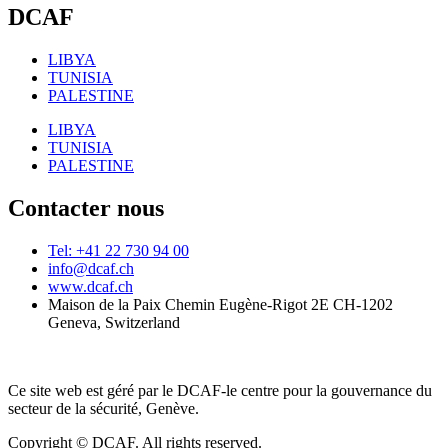
DCAF
LIBYA
TUNISIA
PALESTINE
LIBYA
TUNISIA
PALESTINE
Contacter nous
Tel: +41 22 730 94 00
info@dcaf.ch
www.dcaf.ch
Maison de la Paix Chemin Eugène-Rigot 2E CH-1202
Geneva, Switzerland
Ce site web est géré par le DCAF-le centre pour la gouvernance du
secteur de la sécurité, Genève.
Copyright © DCAF. All rights reserved.